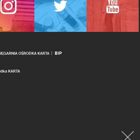
BIP
SIĘGARNIA OŚRODKA KARTA
rodka KARTA
realizacja:
Ideo