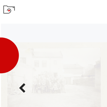
Poprzednie
zdjęcie