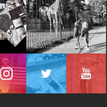
Nowości w zbiorach