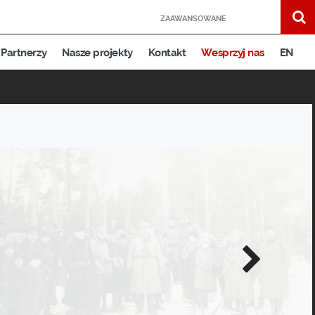
ZAAWANSOWANE
Partnerzy
Nasze projekty
Kontakt
Wesprzyj nas
EN
Następne
zdjęcie