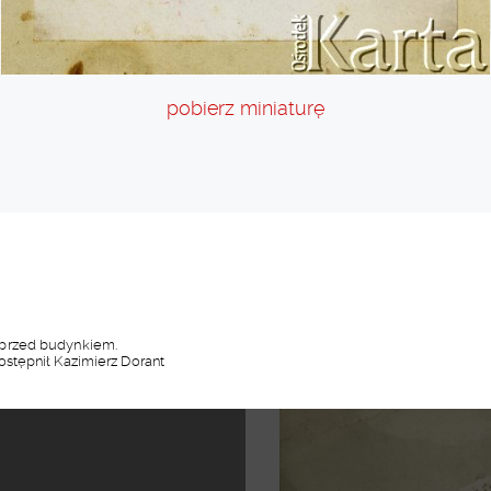
pobierz miniaturę
 przed budynkiem.
stępnił Kazimierz Dorant