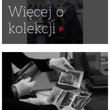
Więcej o
kolekcji