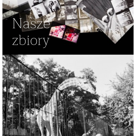
Nasze
zbiory