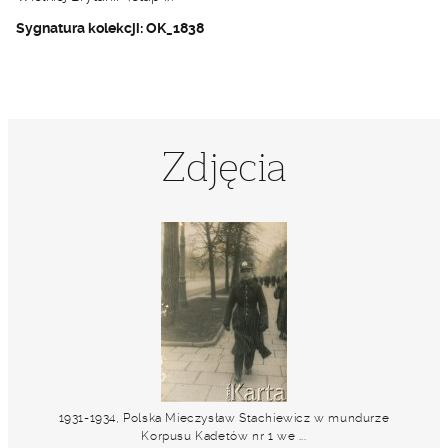
Sygnatura kolekcji: OK_1838
Zdjęcia
1931-1934, Polska Mieczysław Stachiewicz w mundurze
Korpusu Kadetów nr 1 we ...