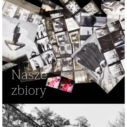
Nasze
zbiory