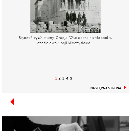
Styczeń 1940, Ateny, Grecja. Wycieczka na Akropol w
czasie ewakuacji Mieczysława ...
1
2
3
4
5
NASTĘPNA STRONA