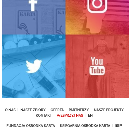
O NAS
NASZE ZBIORY
OFERTA
PARTNERZY
NASZE PROJEKTY
KONTAKT
WESPRZYJ NAS
EN
BIP
FUNDACJA OŚRODKA KARTA
KSIĘGARNIA OŚRODKA KARTA