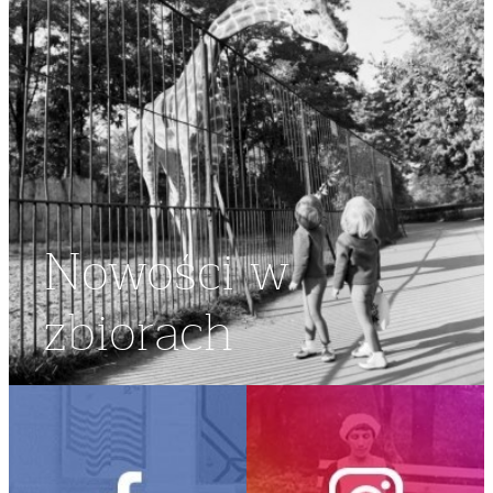
Nowości w
zbiorach