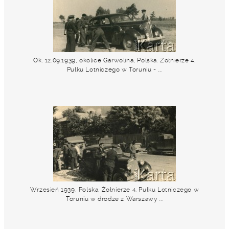
Ok. 12.09.1939, okolice Garwolina, Polska. Żołnierze 4.
Pułku Lotniczego w Toruniu - ...
Wrzesień 1939, Polska. Żołnierze 4. Pułku Lotniczego w
Toruniu w drodze z Warszawy ...