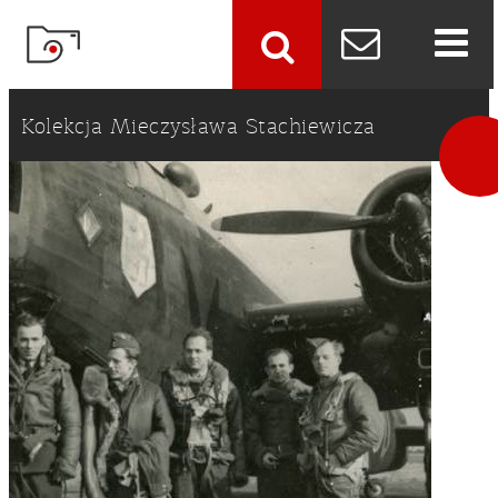
szukaj
Kolekcja Mieczysława Stachiewicza