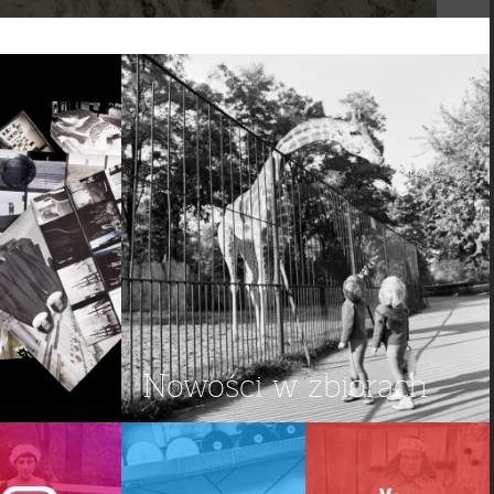
Nowości w zbiorach