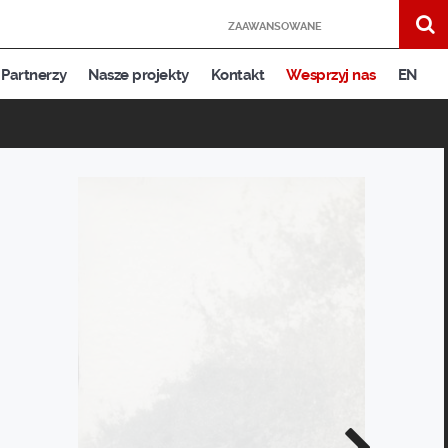
ZAAWANSOWANE
Partnerzy
Nasze projekty
Kontakt
Wesprzyj nas
EN
Następne