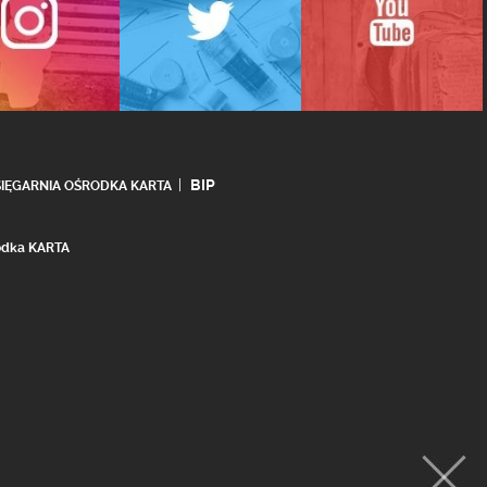
BIP
SIĘGARNIA OŚRODKA KARTA
rodka KARTA
realizacja:
Ideo