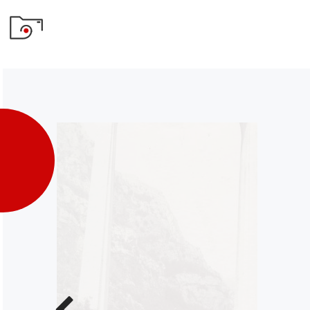
Poprzednie