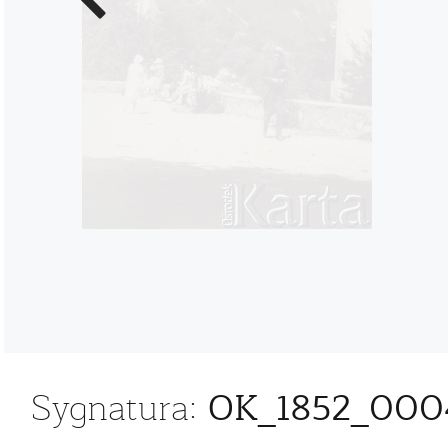
zdjęcie
OK_1852_000
Sygnatura: