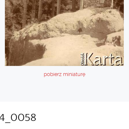
pobierz miniaturę
4_0058