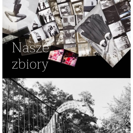
Nasze
zbiory