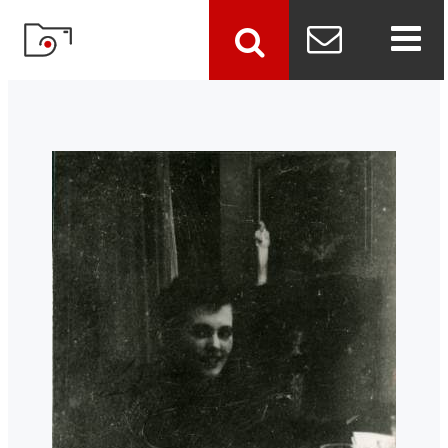
szukaj