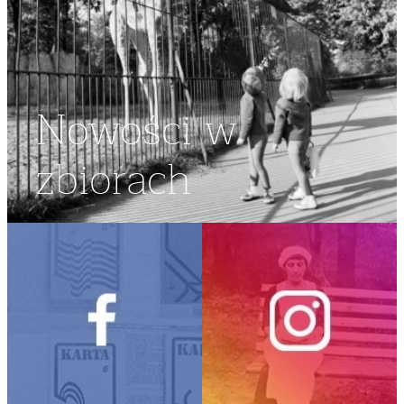
Nowości w
zbiorach