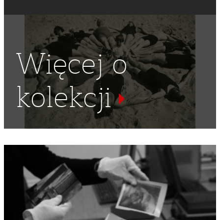
Więcej o
kolekcji