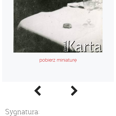
pobierz miniaturę
Poprzednie
Następne
zdjęcie
zdjęcie
Sygnatura: