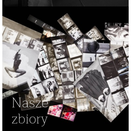
Nasze
zbiory