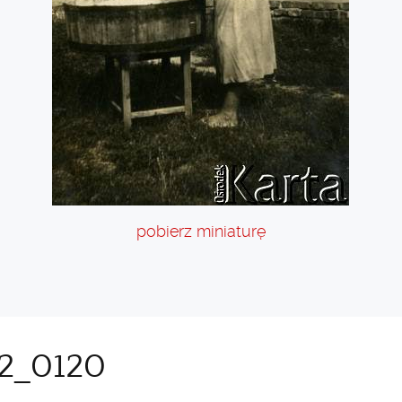
pobierz miniaturę
2_0120