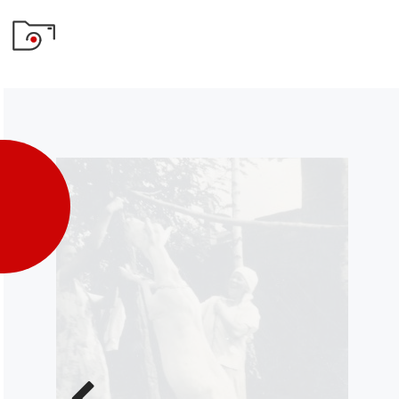
Poprzednie