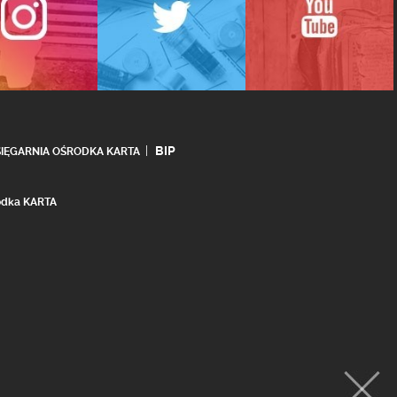
BIP
SIĘGARNIA OŚRODKA KARTA
rodka KARTA
realizacja:
Ideo