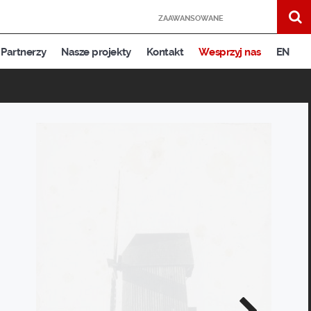
ZAAWANSOWANE
Partnerzy
Nasze projekty
Kontakt
Wesprzyj nas
EN
Następne