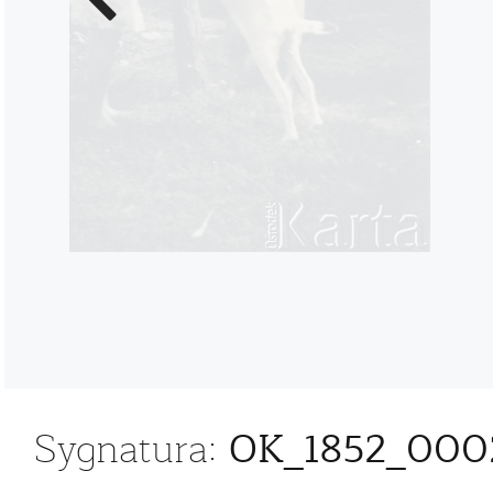
zdjęcie
OK_1852_000
Sygnatura: