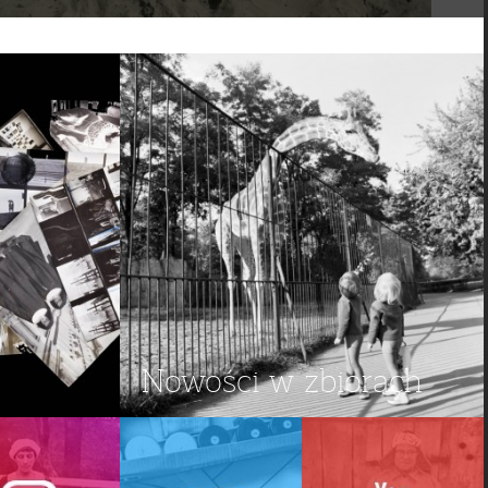
Nowości w zbiorach