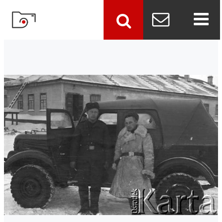
szukaj