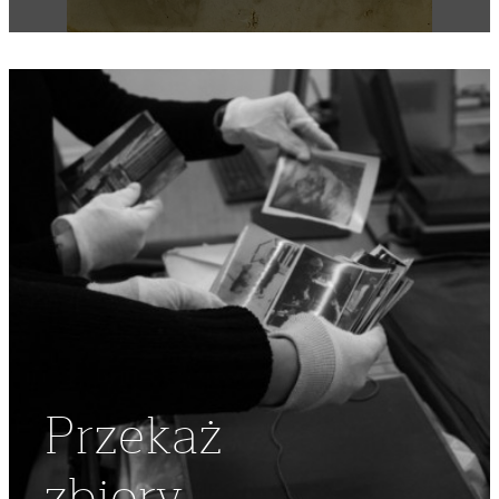
POPRAWINY
Przekaż