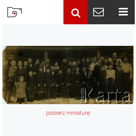
szukaj
pobierz miniaturę