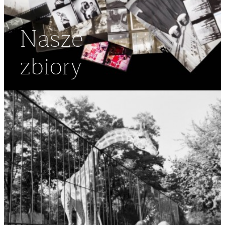
Nasze
zbiory