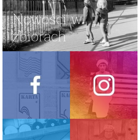
Nowości w
zbiorach