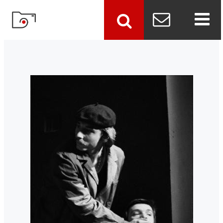
szukaj