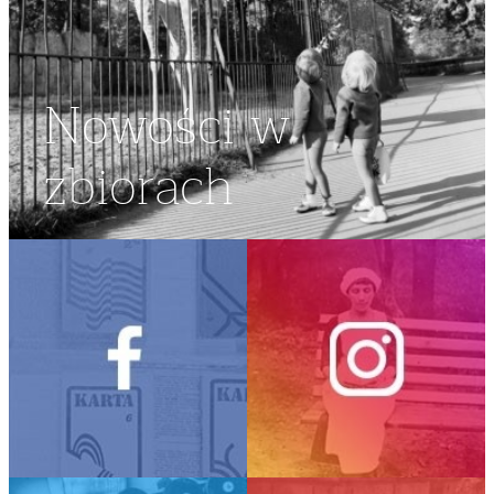
Nowości w
zbiorach