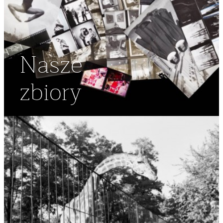
Nasze
zbiory