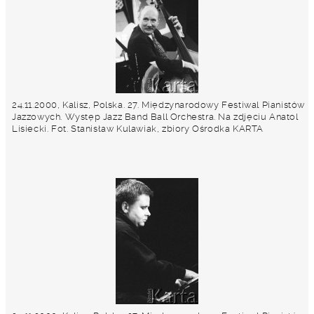
24.11.2000, Kalisz, Polska. 27. Międzynarodowy Festiwal Pianistów
Jazzowych. Występ Jazz Band Ball Orchestra. Na zdjęciu Anatol
Lisiecki. Fot. Stanisław Kulawiak, zbiory Ośrodka KARTA