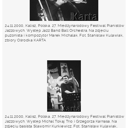
24.11.2000, Kalisz, Polska. 27. Międzynarodowy Festiwal Pianistów
Jazzowych. Występ Jazz Band Ball Orchestra. Na zdjęciu
puzonista i kompozytor Marek Michalak. Fot. Stanisław Kulawiak,
zbiory Ośrodka KARTA
24.11.2000, Kalisz, Polska. 27. Międzynarodowy Festiwal Pianistów
Jazzowych. Występ Michal Tokaj Trio i Grzegorza Karnasa. Na
zdjęciu basista Sławomir Kurkiewicz. Fot. Stanisław Kulawiak,