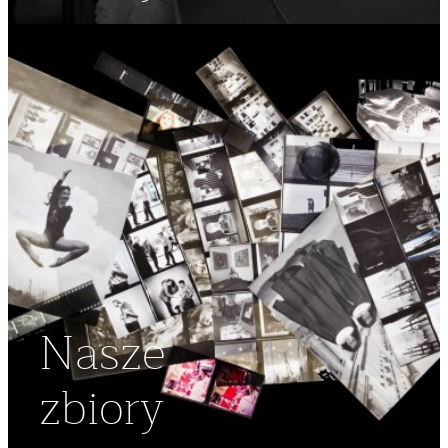
Nasze
zbiory