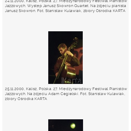
24.11.2000, Kalisz, Polska. 27. Międzynarodowy Festiwal Pianistów
Jazzowych. Występ Janusz Skowron Quartet. Na zdjęciu pianista
Janusz Skowron. Fot. Stanisław Kulawiak, zbiory Ośrodka KARTA
25.11.2000, Kalisz, Polska. 27. Międzynarodowy Festiwal Pianistów
Jazzowych. Na zdjęciu Adam Cegielski. Fot. Stanisław Kulawiak,
zbiory Ośrodka KARTA