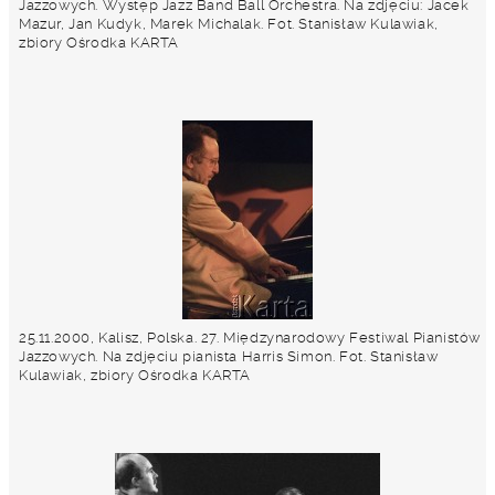
Jazzowych. Występ Jazz Band Ball Orchestra. Na zdjęciu: Jacek
Mazur, Jan Kudyk, Marek Michalak. Fot. Stanisław Kulawiak,
zbiory Ośrodka KARTA
25.11.2000, Kalisz, Polska. 27. Międzynarodowy Festiwal Pianistów
Jazzowych. Na zdjęciu pianista Harris Simon. Fot. Stanisław
Kulawiak, zbiory Ośrodka KARTA