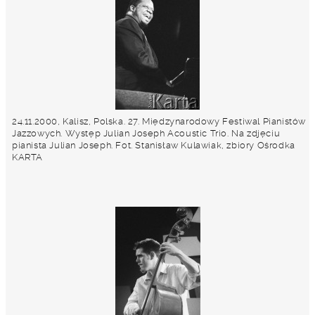
24.11.2000, Kalisz, Polska. 27. Międzynarodowy Festiwal Pianistów
Jazzowych. Występ Julian Joseph Acoustic Trio. Na zdjęciu
pianista Julian Joseph. Fot. Stanisław Kulawiak, zbiory Ośrodka
KARTA