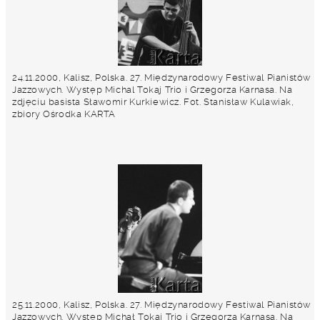
24.11.2000, Kalisz, Polska. 27. Międzynarodowy Festiwal Pianistów
Jazzowych. Występ Michal Tokaj Trio i Grzegorza Karnasa. Na
zdjęciu basista Sławomir Kurkiewicz. Fot. Stanisław Kulawiak,
zbiory Ośrodka KARTA
25.11.2000, Kalisz, Polska. 27. Międzynarodowy Festiwal Pianistów
Jazzowych. Występ Michał Tokaj Trio i Grzegorza Karnasa. Na