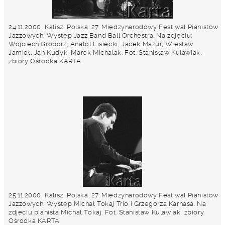
24.11.2000, Kalisz, Polska. 27. Międzynarodowy Festiwal Pianistów
Jazzowych. Występ Jazz Band Ball Orchestra. Na zdjęciu:
Wojciech Groborz, Anatol Lisiecki, Jacek Mazur, Wiesław
Jamioł, Jan Kudyk, Marek Michalak. Fot. Stanisław Kulawiak,
zbiory Ośrodka KARTA
25.11.2000, Kalisz, Polska. 27. Międzynarodowy Festiwal Pianistów
Jazzowych. Występ Michał Tokaj Trio i Grzegorza Karnasa. Na
zdjęciu pianista Michał Tokaj. Fot. Stanisław Kulawiak, zbiory
Ośrodka KARTA