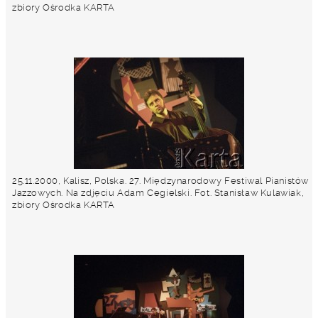
zbiory Ośrodka KARTA
25.11.2000, Kalisz, Polska. 27. Międzynarodowy Festiwal Pianistów
Jazzowych. Na zdjęciu Adam Cegielski. Fot. Stanisław Kulawiak,
zbiory Ośrodka KARTA