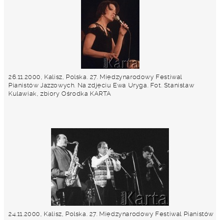
26.11.2000, Kalisz, Polska. 27. Międzynarodowy Festiwal
Pianistów Jazzowych. Na zdjęciu Ewa Uryga. Fot. Stanisław
Kulawiak, zbiory Ośrodka KARTA
24.11.2000, Kalisz, Polska. 27. Międzynarodowy Festiwal Pianistów