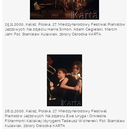
25.11.2000, Kalisz, Polska. 27. Międzynarodowy Festiwal Pianistów
Jazzowych. Na zdjęciu Harris Simon, Adam Cegielski, Marcin
Jahr. Fot. Stanisław Kulawiak, zbiory Ośrodka KARTA
26.11.2000, Kalisz, Polska. 27. Międzynarodowy Festiwal
Pianistów Jazzowych. Na zdjęciu Ewa Uryga i Orkiestra
Filharmonii Kaliskiej (dyrygent Tadeusz Wicherek). Fot. Stanisław
Kulawiak, zbiory Ośrodka KARTA