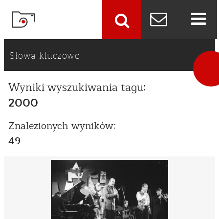
szukaj
Słowa kluczowe
Wyniki wyszukiwania tagu:
2000
Znalezionych wyników:
49