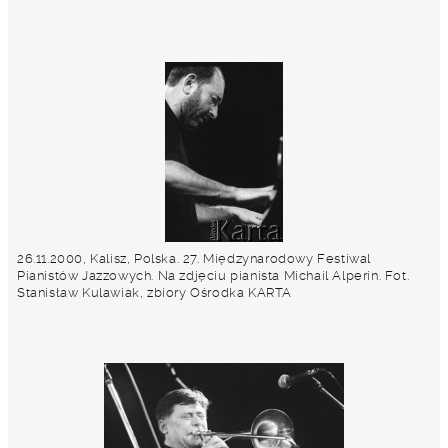
26.11.2000, Kalisz, Polska. 27. Międzynarodowy Festiwal
Pianistów Jazzowych. Na zdjęciu pianista Michail Alperin. Fot.
Stanisław Kulawiak, zbiory Ośrodka KARTA