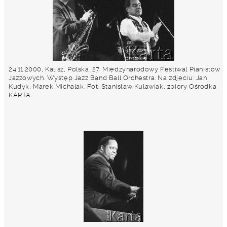
24.11.2000, Kalisz, Polska. 27. Międzynarodowy Festiwal Pianistów
Jazzowych. Występ Jazz Band Ball Orchestra. Na zdjęciu: Jan
Kudyk, Marek Michalak. Fot. Stanisław Kulawiak, zbiory Ośrodka
KARTA