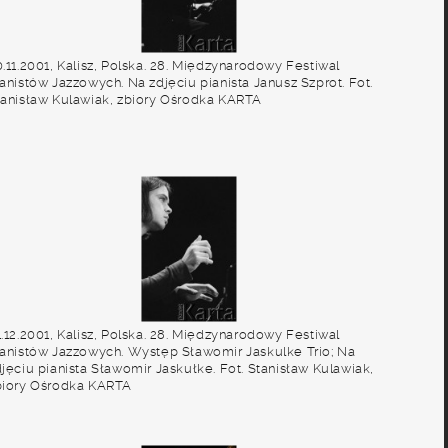
.11.2001, Kalisz, Polska. 28. Międzynarodowy Festiwal
anistów Jazzowych. Na zdjęciu pianista Janusz Szprot. Fot.
tanisław Kulawiak, zbiory Ośrodka KARTA
.12.2001, Kalisz, Polska. 28. Międzynarodowy Festiwal
ianistów Jazzowych. Występ Sławomir Jaskulke Trio; Na
jęciu pianista Sławomir Jaskułke. Fot. Stanisław Kulawiak,
biory Ośrodka KARTA