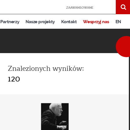
ZAAWANSOWANE
Partnerzy
Nasze projekty
Kontakt
Wesprzyj nas
EN
Znalezionych wyników:
120