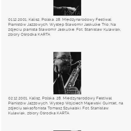
01.12.2001, Kalisz, Polska. 28. Międzynarodowy Festiwal
Pianistów Jazzowych. Występ Sławomir Jaskulke Trio; Na
zdjęciu pianista Sławomir Jaskułke. Fot. Stanisław Kulawiak,
zbiory Ośrodka KARTA
02.12.2001, Kalisz, Polska. 28. Międzynarodowy Festiwal
Pianistów Jazzowych. Występ Wojciech Majewski Quintet, na
zdjęciu saksofonista Tomasz Szukalski. Fot. Stanisław
Kulawiak, zbiory Ośrodka KARTA