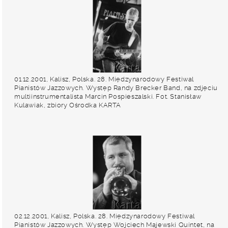
01.12.2001, Kalisz, Polska. 28. Międzynarodowy Festiwal
Pianistów Jazzowych. Występ Randy Brecker Band, na zdjęciu
multiinstrumentalista Marcin Pospieszalski. Fot. Stanisław
Kulawiak, zbiory Ośrodka KARTA
02.12.2001, Kalisz, Polska. 28. Międzynarodowy Festiwal
Pianistów Jazzowych. Występ Wojciech Majewski Quintet, na