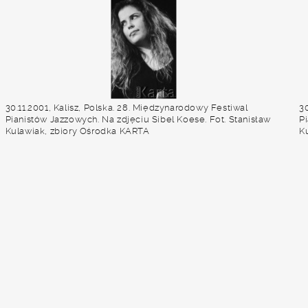
30.11.2001, Kalisz, Polska. 28. Międzynarodowy Festiwal
30
Pianistów Jazzowych. Na zdjęciu Sibel Koese. Fot. Stanisław
P
Kulawiak, zbiory Ośrodka KARTA
K