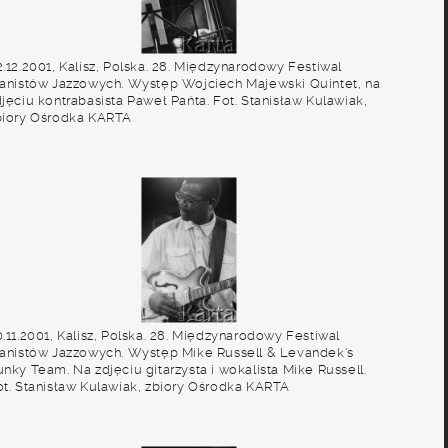
.12.2001, Kalisz, Polska. 28. Międzynarodowy Festiwal
ianistów Jazzowych. Występ Wojciech Majewski Quintet, na
jęciu kontrabasista Paweł Pańta. Fot. Stanisław Kulawiak,
biory Ośrodka KARTA
.11.2001, Kalisz, Polska. 28. Międzynarodowy Festiwal
ianistów Jazzowych. Występ Mike Russell & Levandek's
nky Team. Na zdjęciu gitarzysta i wokalista Mike Russell.
ot. Stanisław Kulawiak, zbiory Ośrodka KARTA