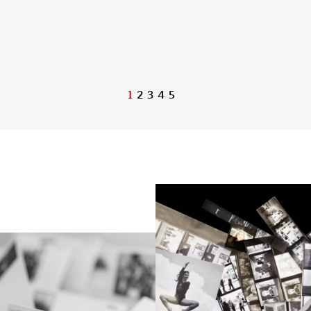
1
2
3
4
5