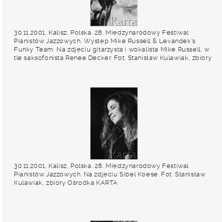
30.11.2001, Kalisz, Polska. 28. Międzynarodowy Festiwal
Pianistów Jazzowych. Występ Mike Russell & Levandek's
Funky Team. Na zdjęciu gitarzysta i wokalista Mike Russell, w
tle saksofonista Renee Decker. Fot. Stanisław Kulawiak, zbiory
Ośrodka KARTA
30.11.2001, Kalisz, Polska. 28. Międzynarodowy Festiwal
Pianistów Jazzowych. Na zdjęciu Sibel Koese. Fot. Stanisław
Kulawiak, zbiory Ośrodka KARTA