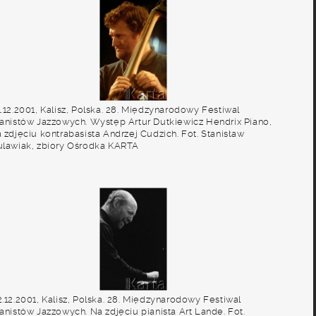
.12.2001, Kalisz, Polska. 28. Międzynarodowy Festiwal
ianistów Jazzowych. Występ Artur Dutkiewicz Hendrix Piano,
 zdjęciu kontrabasista Andrzej Cudzich. Fot. Stanisław
ulawiak, zbiory Ośrodka KARTA
.12.2001, Kalisz, Polska. 28. Międzynarodowy Festiwal
anistów Jazzowych. Na zdjęciu pianista Art Lande. Fot.