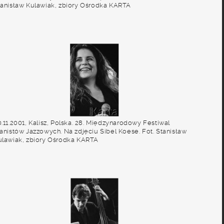
tanisław Kulawiak, zbiory Ośrodka KARTA
.11.2001, Kalisz, Polska. 28. Międzynarodowy Festiwal
ianistów Jazzowych. Na zdjęciu Sibel Koese. Fot. Stanisław
ulawiak, zbiory Ośrodka KARTA