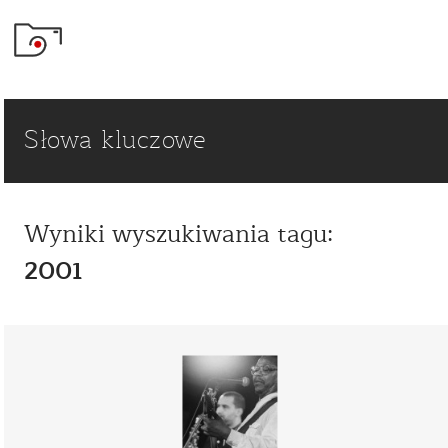
Słowa kluczowe
Wyniki wyszukiwania tagu:
2001