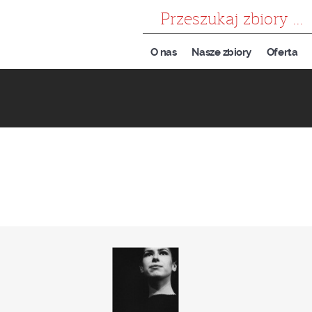
szukaj
O nas
Nasze zbiory
Oferta