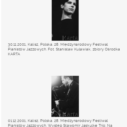
30.11.2001, Kalisz, Polska. 28. Międzynarodowy Festiwal
Pianistów Jazzowych. Fot. Stanisław Kulawiak, zbiory Ośrodka
KARTA
01.12.2001, Kalisz, Polska. 28. Międzynarodowy Festiwal
Pianistów Jazzowych. Występ Sławomir Jaskulke Trio; Na