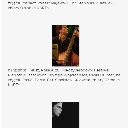
zdjęciu trębacz Robert Majewski. Fot. Stanisław Kulawiak,
zbiory Ośrodka KARTA
02.12.2001, Kalisz, Polska. 28. Międzynarodowy Festiwal
Pianistów Jazzowych. Występ Wojciech Majewski Quintet, na
zdjęciu Paweł Pańta. Fot. Stanisław Kulawiak, zbiory Ośrodka
KARTA