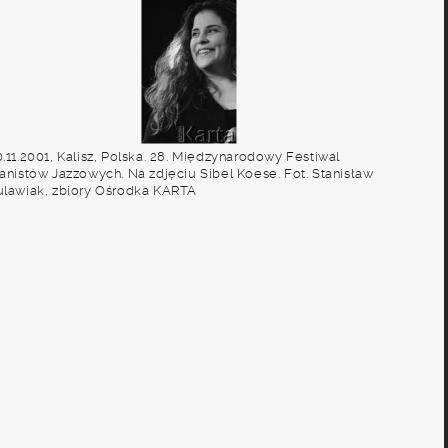
.11.2001, Kalisz, Polska. 28. Międzynarodowy Festiwal
ianistów Jazzowych. Na zdjęciu Sibel Koese. Fot. Stanisław
ulawiak, zbiory Ośrodka KARTA