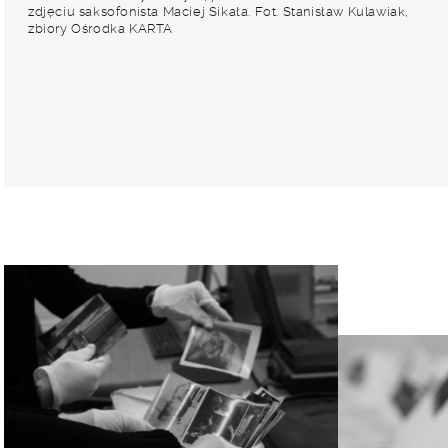
zdjęciu saksofonista Maciej Sikała. Fot. Stanisław Kulawiak,
zbiory Ośrodka KARTA