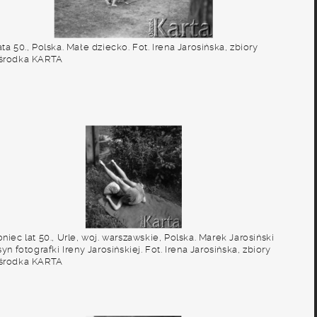
ta 50., Polska. Małe dziecko. Fot. Irena Jarosińska, zbiory
środka KARTA
niec lat 50., Urle, woj. warszawskie, Polska. Marek Jarosiński
syn fotografki Ireny Jarosińskiej. Fot. Irena Jarosińska, zbiory
środka KARTA