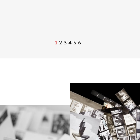
1
2
3
4
5
6