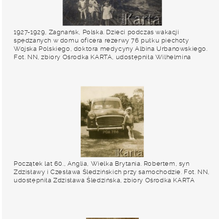
1927-1929, Zagnańsk, Polska. Dzieci podczas wakacji
spędzanych w domu oficera rezerwy 76 pułku piechoty
Wojska Polskiego, doktora medycyny Albina Urbanowskiego.
Fot. NN, zbiory Ośrodka KARTA, udostępniła Wilhelmina
Giedrys
Początek lat 60., Anglia, Wielka Brytania. Robertem, syn
Zdzisławy i Czesława Śledzińskich przy samochodzie. Fot. NN,
udostępniła Zdzisława Śledzińska, zbiory Ośrodka KARTA