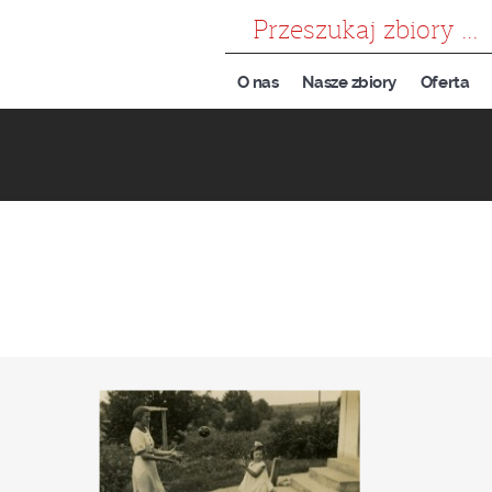
szukaj
O nas
Nasze zbiory
Oferta