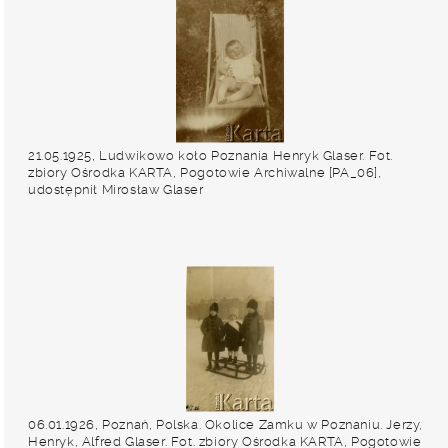
21.05.1925, Ludwikowo koło Poznania Henryk Glaser. Fot.
zbiory Ośrodka KARTA, Pogotowie Archiwalne [PA_06],
udostępnił Mirosław Glaser
06.01.1926, Poznań, Polska. Okolice Zamku w Poznaniu. Jerzy,
Henryk, Alfred Glaser. Fot. zbiory Ośrodka KARTA, Pogotowie