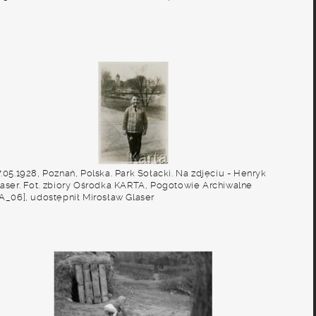
.05.1928, Poznań, Polska. Park Sołacki. Na zdjęciu - Henryk
laser. Fot. zbiory Ośrodka KARTA, Pogotowie Archiwalne
PA_06], udostępnił Mirosław Glaser