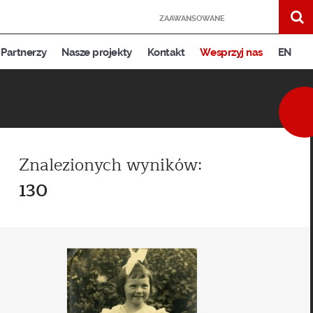
ZAAWANSOWANE
Partnerzy
Nasze projekty
Kontakt
Wesprzyj nas
EN
Znalezionych wyników:
130