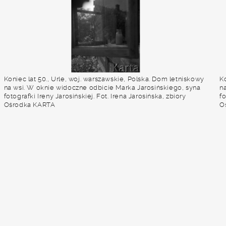
Koniec lat 50., Urle, woj. warszawskie, Polska. Dom letniskowy
Ko
na wsi. W oknie widoczne odbicie Marka Jarosińskiego, syna
n
fotografki Ireny Jarosińskiej. Fot. Irena Jarosińska, zbiory
fo
Ośrodka KARTA
O