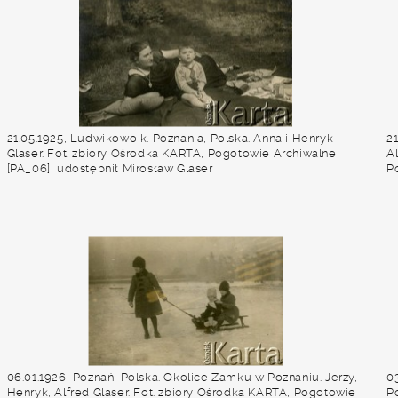
21.05.1925, Ludwikowo k. Poznania, Polska. Anna i Henryk
2
Glaser. Fot. zbiory Ośrodka KARTA, Pogotowie Archiwalne
Al
[PA_06], udostępnił Mirosław Glaser
P
06.01.1926, Poznań, Polska. Okolice Zamku w Poznaniu. Jerzy,
03
Henryk, Alfred Glaser. Fot. zbiory Ośrodka KARTA, Pogotowie
P