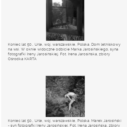
Koniec lat 50., Urle, woj. warszawskie, Polska. Dom letniskowy
na wsi. W oknie widoczne odbicie Marka Jarosińskiego, syna
fotografki Ireny Jarosińskiej. Fot. Irena Jarosińska, zbiory
Ośrodka KARTA
Koniec lat 50., Urle, woj. warszawskie, Polska. Marek Jarosiński
- syn fotografki Ireny Jarosińskiej. Fot. Irena Jarosińska, zbiory