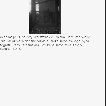
niec lat 50., Urle, woj. warszawskie, Polska. Dom letniskowy
a wsi. W oknie widoczne odbicie Marka Jarosińskiego, syna
tografki Ireny Jarosińskiej. Fot. Irena Jarosińska, zbiory
środka KARTA