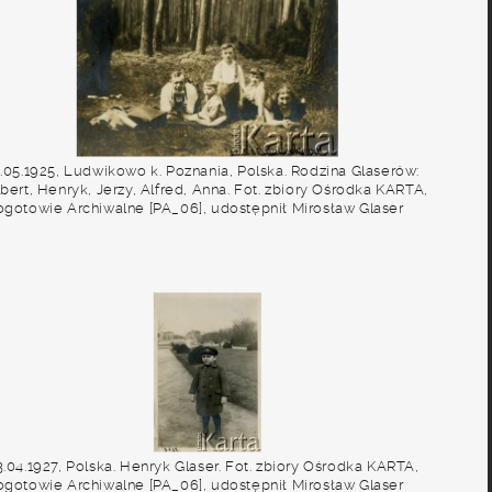
1.05.1925, Ludwikowo k. Poznania, Polska. Rodzina Glaserów:
bert, Henryk, Jerzy, Alfred, Anna. Fot. zbiory Ośrodka KARTA,
ogotowie Archiwalne [PA_06], udostępnił Mirosław Glaser
.04.1927, Polska. Henryk Glaser. Fot. zbiory Ośrodka KARTA,
ogotowie Archiwalne [PA_06], udostępnił Mirosław Glaser