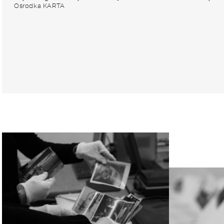
Ośrodka KARTA