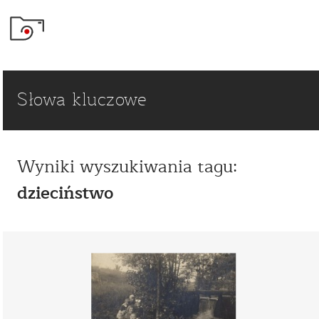
Słowa kluczowe
Wyniki wyszukiwania tagu:
dzieciństwo