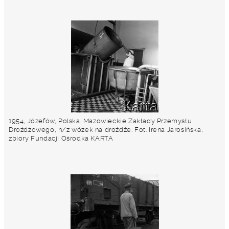
1954, Józefów, Polska. Mazowieckie Zakłady Przemysłu
Drożdżowego, n/z wózek na drożdże. Fot. Irena Jarosińska,
zbiory Fundacji Ośrodka KARTA