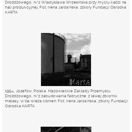
Drożdżowego, n/z Władysława Wrzesińska przy myciu kadzi na
hali produkcyjnej. Fot. Irena Jarosińska, zbiory Fundacji Ośrodka
KARTA
1954, Józefów, Polska. Mazowieckie Zakłady Przemysłu
Drożdżowego, n/z zabudowania fabryczne: z lewej zbiornik
melasy, w tle wieża ciśnień. Fot. Irena Jarosińska, zbiory Fundacji
Ośrodka KARTA