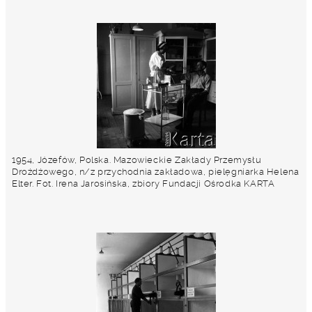
1954, Józefów, Polska. Mazowieckie Zakłady Przemysłu
Drożdżowego, n/z przychodnia zakładowa, pielęgniarka Helena
Elter. Fot. Irena Jarosińska, zbiory Fundacji Ośrodka KARTA