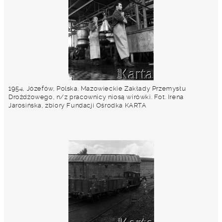
1954, Józefów, Polska. Mazowieckie Zakłady Przemysłu
Drożdżowego, n/z pracownicy niosą wirówki. Fot. Irena
Jarosińska, zbiory Fundacji Ośrodka KARTA