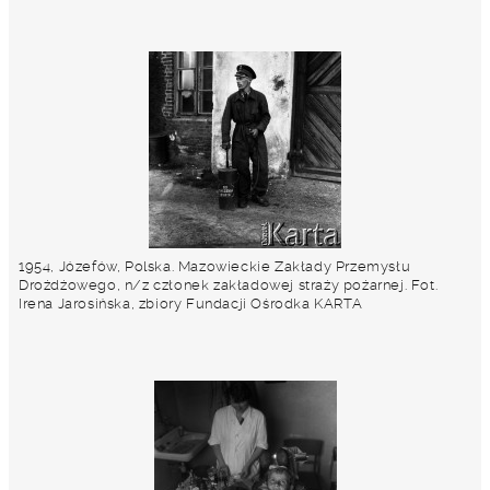
1954, Józefów, Polska. Mazowieckie Zakłady Przemysłu
Drożdżowego, n/z członek zakładowej straży pożarnej. Fot.
Irena Jarosińska, zbiory Fundacji Ośrodka KARTA