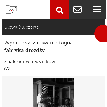
szukaj
Słowa kluczowe
Wyniki wyszukiwania tagu:
fabryka drożdży
Znalezionych wyników:
62