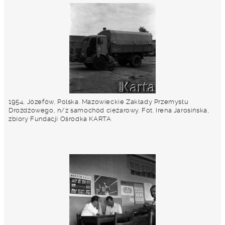
1954, Józefów, Polska. Mazowieckie Zakłady Przemysłu
Drożdżowego, n/z samochód ciężarowy. Fot. Irena Jarosińska,
zbiory Fundacji Ośrodka KARTA