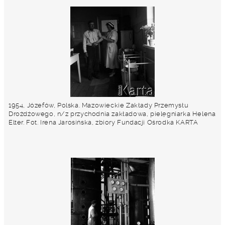
1954, Józefów, Polska. Mazowieckie Zakłady Przemysłu
Drożdżowego, n/z przychodnia zakładowa, pielęgniarka Helena
Elter. Fot. Irena Jarosińska, zbiory Fundacji Ośrodka KARTA