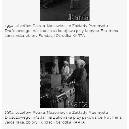
1954, Józefów, Polska. Mazowieckie Zakłady Przemysłu
Drożdżowego, n/z bocznica kolejowa przy fabryce. Fot. Irena
Jarosińska, zbiory Fundacji Ośrodka KARTA
1954, Józefów, Polska. Mazowieckie Zakłady Przemysłu
Drożdżowego, n/z Janina Żukowska przy pakowarce. Fot. Irena
Jarosińska, zbiory Fundacji Ośrodka KARTA