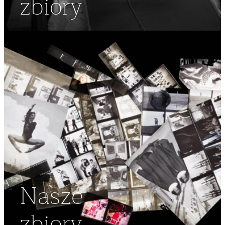
zbiory
Nasze
zbiory