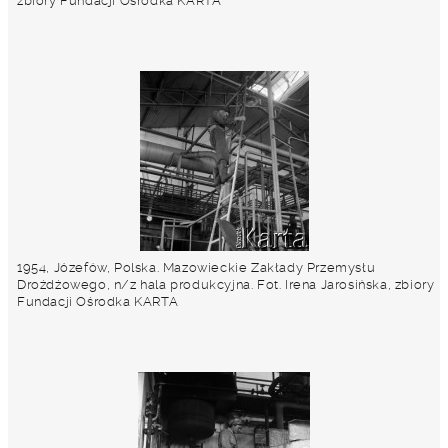
zbiory Fundacji Ośrodka KARTA
1954, Józefów, Polska. Mazowieckie Zakłady Przemysłu
Drożdżowego, n/z hala produkcyjna. Fot. Irena Jarosińska, zbiory
Fundacji Ośrodka KARTA