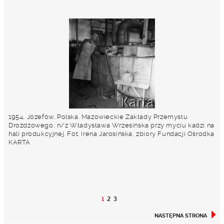
1954, Józefów, Polska. Mazowieckie Zakłady Przemysłu
Drożdżowego, n/z Władysława Wrzesińska przy myciu kadzi na
hali produkcyjnej. Fot. Irena Jarosińska, zbiory Fundacji Ośrodka
KARTA
1
2
3
NASTĘPNA STRONA