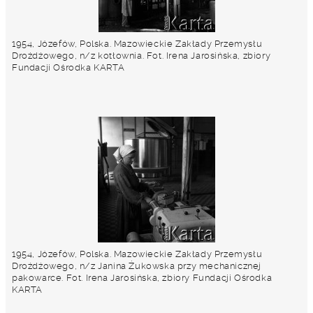
1954, Józefów, Polska. Mazowieckie Zakłady Przemysłu
Drożdżowego, n/z kotłownia. Fot. Irena Jarosińska, zbiory
Fundacji Ośrodka KARTA
1954, Józefów, Polska. Mazowieckie Zakłady Przemysłu
Drożdżowego, n/z Janina Żukowska przy mechanicznej
pakowarce. Fot. Irena Jarosińska, zbiory Fundacji Ośrodka
KARTA