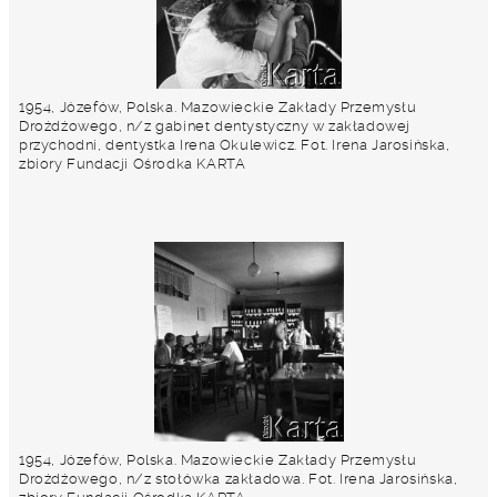
1954, Józefów, Polska. Mazowieckie Zakłady Przemysłu
Drożdżowego, n/z gabinet dentystyczny w zakładowej
przychodni, dentystka Irena Okulewicz. Fot. Irena Jarosińska,
zbiory Fundacji Ośrodka KARTA
1954, Józefów, Polska. Mazowieckie Zakłady Przemysłu
Drożdżowego, n/z stołówka zakładowa. Fot. Irena Jarosińska,