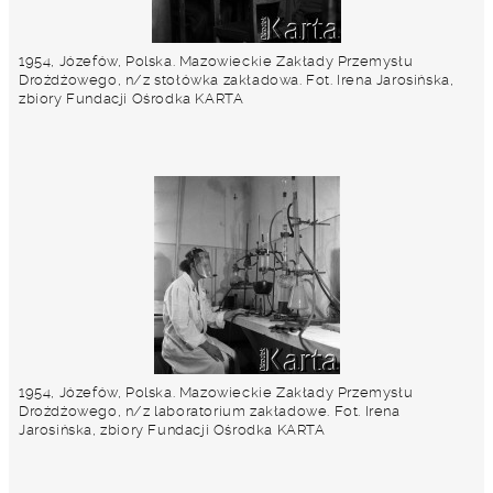
1954, Józefów, Polska. Mazowieckie Zakłady Przemysłu
Drożdżowego, n/z stołówka zakładowa. Fot. Irena Jarosińska,
zbiory Fundacji Ośrodka KARTA
1954, Józefów, Polska. Mazowieckie Zakłady Przemysłu
Drożdżowego, n/z laboratorium zakładowe. Fot. Irena
Jarosińska, zbiory Fundacji Ośrodka KARTA