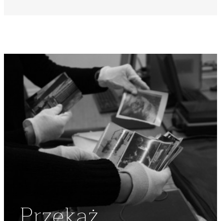
Przekaż