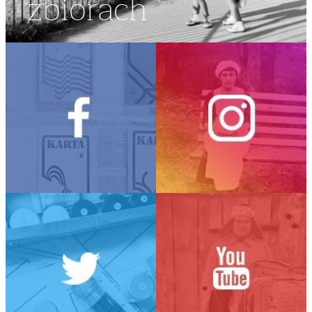
zbiorach