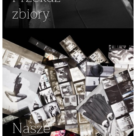
zbiory
Nasze