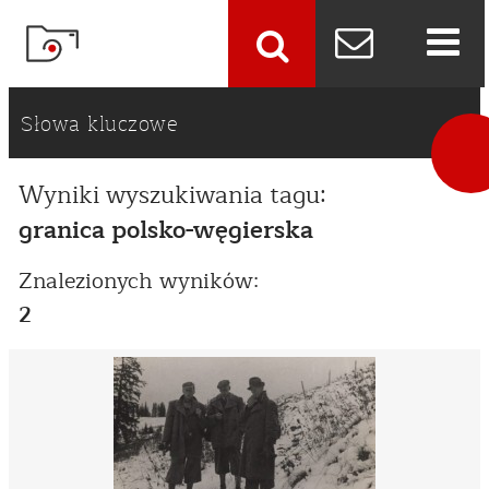
szukaj
Słowa kluczowe
Wyniki wyszukiwania tagu:
granica polsko-węgierska
Znalezionych wyników:
2