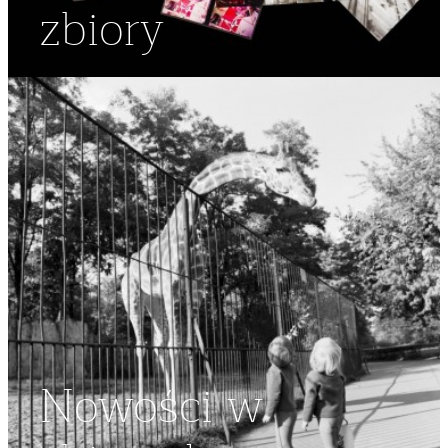
zbiory
Nowości w