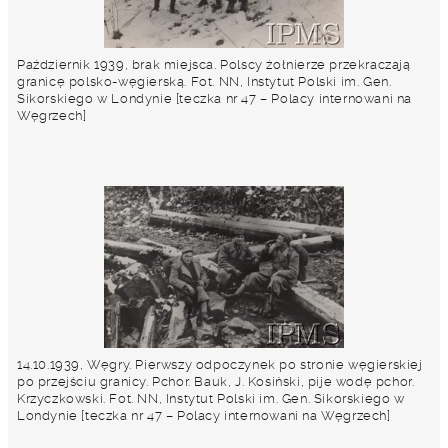
Październik 1939, brak miejsca. Polscy żołnierze przekraczają
granicę polsko-węgierską. Fot. NN, Instytut Polski im. Gen.
Sikorskiego w Londynie [teczka nr 47 – Polacy internowani na
Węgrzech]
14.10.1939, Węgry. Pierwszy odpoczynek po stronie węgierskiej
po przejściu granicy. Pchor. Bauk, J. Kosiński, pije wodę pchor.
Krzyczkowski. Fot. NN, Instytut Polski im. Gen. Sikorskiego w
Londynie [teczka nr 47 – Polacy internowani na Węgrzech]