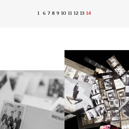
1
6
7
8
9
10
11
12
13
14