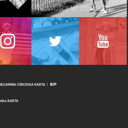
Nowości w zbiorach
BIP
SIĘGARNIA OŚRODKA KARTA
rodka KARTA