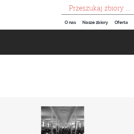
szukaj
O nas
Nasze zbiory
Oferta