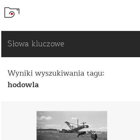
Słowa kluczowe
Wyniki wyszukiwania tagu:
hodowla