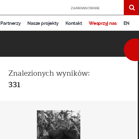
ZAAWANSOWANE
Partnerzy
Nasze projekty
Kontakt
Wesprzyj nas
EN
Znalezionych wyników:
331