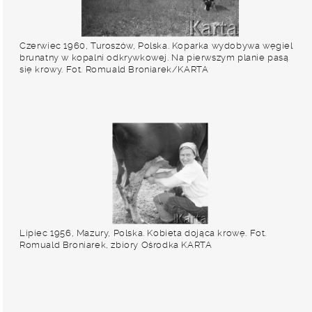
Czerwiec 1960, Turoszów, Polska. Koparka wydobywa węgiel
brunatny w kopalni odkrywkowej. Na pierwszym planie pasą
się krowy. Fot. Romuald Broniarek/KARTA
Lipiec 1956, Mazury, Polska. Kobieta dojąca krowę. Fot.
Romuald Broniarek, zbiory Ośrodka KARTA