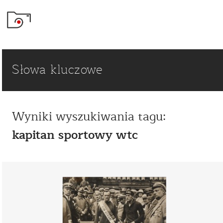
Słowa kluczowe
Wyniki wyszukiwania tagu:
kapitan sportowy wtc