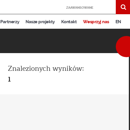
ZAAWANSOWANE
Partnerzy
Nasze projekty
Kontakt
Wesprzyj nas
EN
Znalezionych wyników:
1