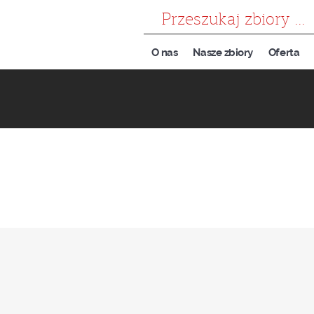
szukaj
O nas
Nasze zbiory
Oferta