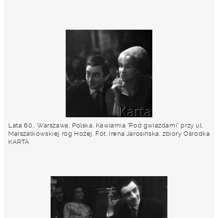
Lata 60., Warszawa, Polska. Kawiarnia "Pod gwiazdami" przy ul.
Marszałkowskiej róg Hożej. Fot. Irena Jarosińska, zbiory Ośrodka
KARTA