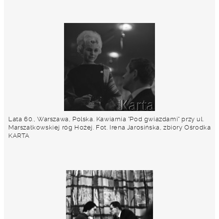
Lata 60., Warszawa, Polska. Kawiarnia "Pod gwiazdami" przy ul.
Marszałkowskiej róg Hożej. Fot. Irena Jarosińska, zbiory Ośrodka
KARTA