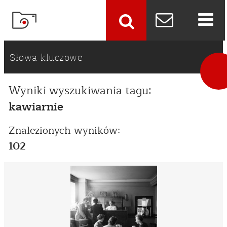
szukaj
Słowa kluczowe
Wyniki wyszukiwania tagu:
kawiarnie
Znalezionych wyników:
102