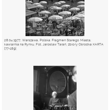
28.04.1977, Warszawa, Polska. Fragmen Starego Miasta,
kawiarnia na Rynku. Fot. Jarosław Tarań, zbiory Ośrodka KARTA
[77-189]