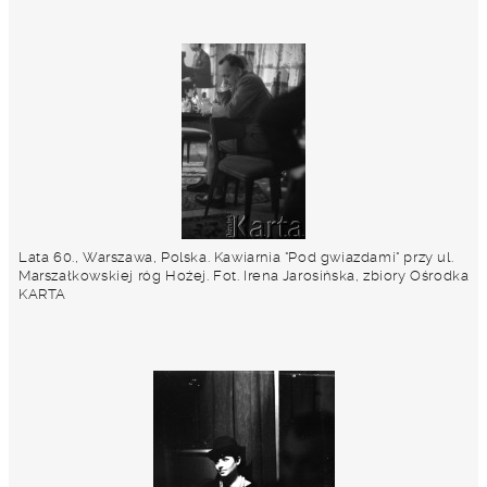
Lata 60., Warszawa, Polska. Kawiarnia "Pod gwiazdami" przy ul.
Marszałkowskiej róg Hożej. Fot. Irena Jarosińska, zbiory Ośrodka
KARTA