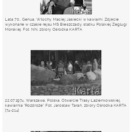
Lata 70., Genua, Włochy. Maciej Jasiecki w kawiarni. Zdjęcie
wykonane w czasie rejsu MS Bieszczady, statku Polskiej Żeglugi
Morskiej. Fot. NN, zbiory Ośrodka KARTA
22.07.1974, Warszawa, Polska. Otwarcie Trasy Łazienkowskiej,
kawiarnia "Rozdroże". Fot. Jarosław Tarań, zbiory Ośrodka KARTA
[74-214]