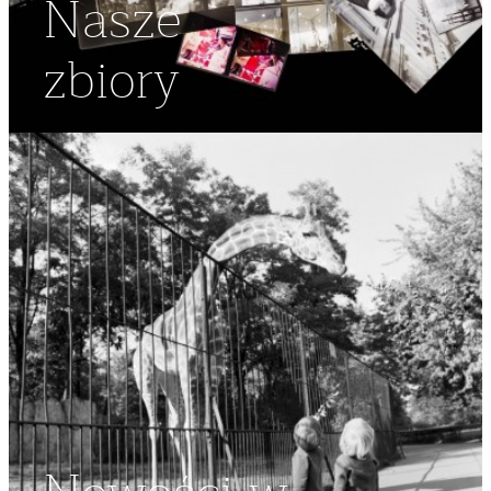
Nasze
zbiory