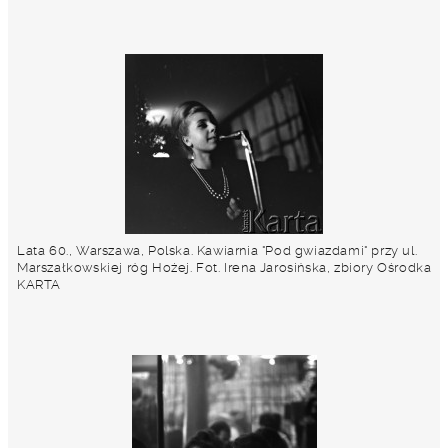
Lata 60., Warszawa, Polska. Kawiarnia "Pod gwiazdami" przy ul.
Marszałkowskiej róg Hożej. Fot. Irena Jarosińska, zbiory Ośrodka
KARTA