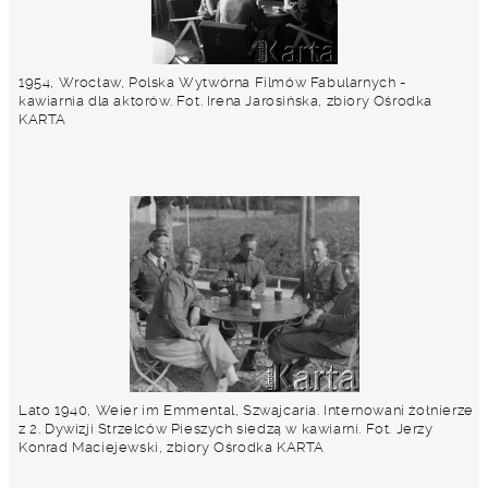
1954, Wrocław, Polska Wytwórna Filmów Fabularnych -
kawiarnia dla aktorów. Fot. Irena Jarosińska, zbiory Ośrodka
KARTA
Lato 1940, Weier im Emmental, Szwajcaria. Internowani żołnierze
z 2. Dywizji Strzelców Pieszych siedzą w kawiarni. Fot. Jerzy
Konrad Maciejewski, zbiory Ośrodka KARTA