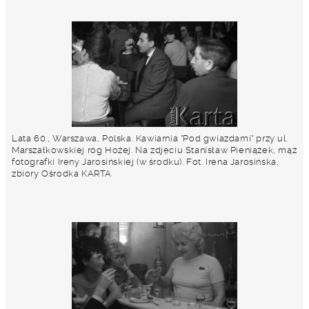
Lata 60., Warszawa, Polska. Kawiarnia "Pod gwiazdami" przy ul.
Marszałkowskiej róg Hożej. Na zdjęciu Stanisław Pieniążek, mąż
fotografki Ireny Jarosińskiej (w środku). Fot. Irena Jarosińska,
zbiory Ośrodka KARTA