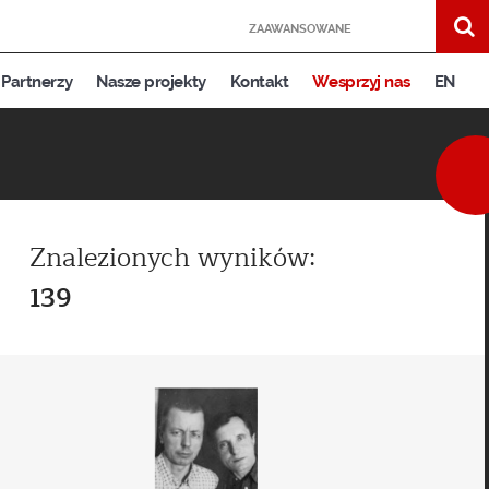
ZAAWANSOWANE
Partnerzy
Nasze projekty
Kontakt
Wesprzyj nas
EN
Znalezionych wyników:
139