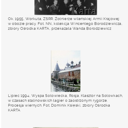
Ok. 1955, Workuta, ZSRR. Żołnierze wileńskiej Armii Krajowej
w obozie pracy. Fot. NN, kolekcja Wincentego Borodziewicza,
zbiory Ośrodka KARTA, przekazała Wanda Borodziewicz
Lipiec 1994, Wyspa Sołowiecka, Rosja. Klasztor na Sołowkach,
w czasach stalinowskich łagier o zaostrzonym rygorze.
Procesja wiernych. Fot. Dominik Księski, zbiory Ośrodka
KARTA