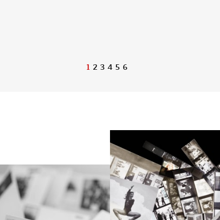
1
2
3
4
5
6