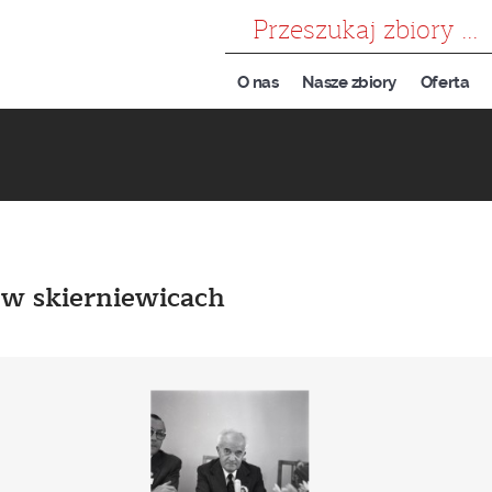
szukaj
O nas
Nasze zbiory
Oferta
w skierniewicach