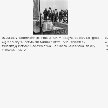
10.09.1974, Skierniewice, Polska. XIX Międzynarodowy Kongres
1
Ogrodniczy w Instytucie Sadownictwa, n/z uczestnicy
O
zwiedzają Instytut Sadownictwa. Fot. Irena Jarosińska, zbiory
P
Ośrodka KARTA
I