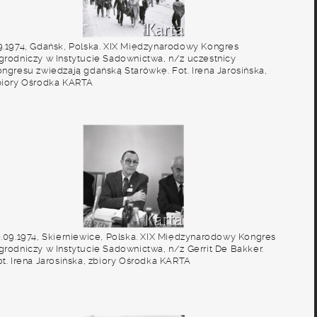
9.1974, Gdańsk, Polska. XIX Międzynarodowy Kongres
grodniczy w Instytucie Sadownictwa, n/z uczestnicy
ongresu zwiedzają gdańską Starówkę. Fot. Irena Jarosińska,
biory Ośrodka KARTA
0.09.1974, Skierniewice, Polska. XIX Międzynarodowy Kongres
grodniczy w Instytucie Sadownictwa, n/z Gerrit De Bakker.
ot. Irena Jarosińska, zbiory Ośrodka KARTA