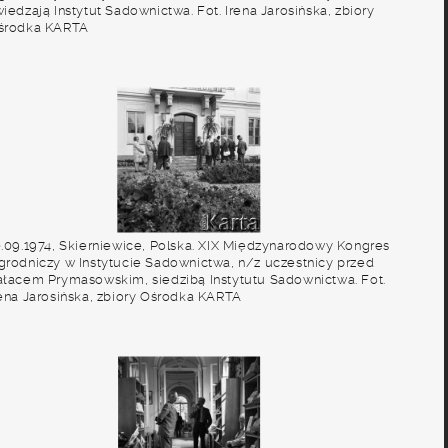
iedzają Instytut Sadownictwa. Fot. Irena Jarosińska, zbiory
środka KARTA
0.09.1974, Skierniewice, Polska. XIX Międzynarodowy Kongres
grodniczy w Instytucie Sadownictwa, n/z uczestnicy przed
ałacem Prymasowskim, siedzibą Instytutu Sadownictwa. Fot.
rena Jarosińska, zbiory Ośrodka KARTA