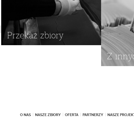
Przekaż zbiory
Z inny
O NAS
NASZE ZBIORY
OFERTA
PARTNERZY
NASZE PROJEK