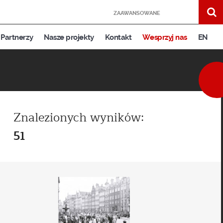
ZAAWANSOWANE
Partnerzy
Nasze projekty
Kontakt
Wesprzyj nas
EN
Znalezionych wyników:
51