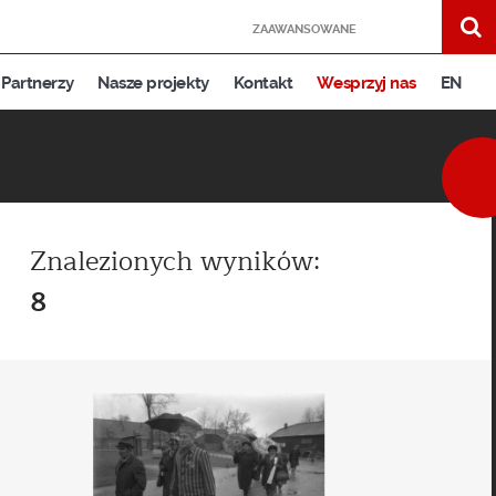
ZAAWANSOWANE
Partnerzy
Nasze projekty
Kontakt
Wesprzyj nas
EN
Znalezionych wyników:
8