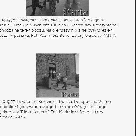
7.04.1978, Oświęcim-Brzezinka, Polska. Manifestacja na
erenie Muzeum Auschwitz-Birkenau, uczestnicy uroczystości
chodzą na teren obozu. Na pierwszym planie były więzień
bozu w pasiaku. Fot. Kazimierz Seko, zbiory Ośrodka KARTA
0.10.1977, Oświęcim-Brzezinka, Polska. Delegaci na Walne
ebranie Międzynarodowego Komitetu Oświęcimskiego
chodzą z "Bloku śmierci". Fot. Kazimierz Seko, zbiory
środka KARTA