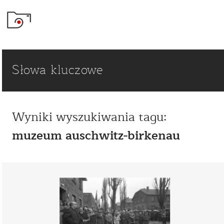
Słowa kluczowe
Wyniki wyszukiwania tagu:
muzeum auschwitz-birkenau