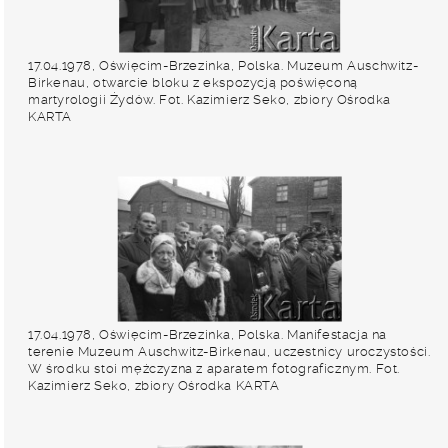
17.04.1978, Oświęcim-Brzezinka, Polska. Muzeum Auschwitz-
Birkenau, otwarcie bloku z ekspozycją poświęconą
martyrologii Żydów. Fot. Kazimierz Seko, zbiory Ośrodka
KARTA
17.04.1978, Oświęcim-Brzezinka, Polska. Manifestacja na
terenie Muzeum Auschwitz-Birkenau, uczestnicy uroczystości.
W środku stoi mężczyzna z aparatem fotograficznym. Fot.
Kazimierz Seko, zbiory Ośrodka KARTA