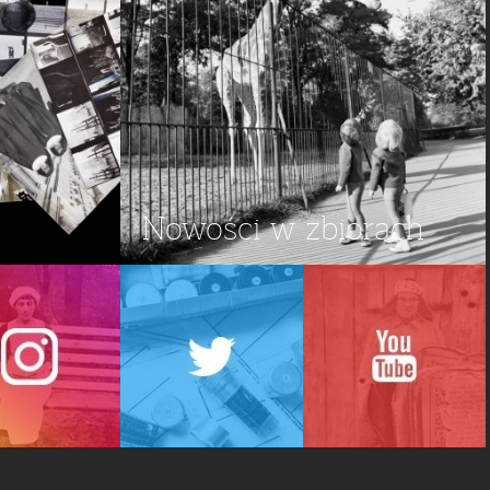
Nowości w zbiorach