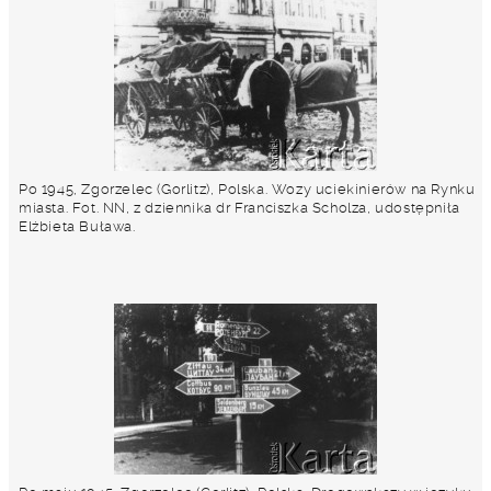
Po 1945, Zgorzelec (Gorlitz), Polska. Wozy uciekinierów na Rynku
miasta. Fot. NN, z dziennika dr Franciszka Scholza, udostępniła
Elżbieta Buława.