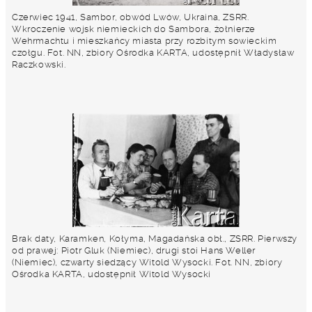
Czerwiec 1941, Sambor, obwód Lwów, Ukraina, ZSRR.
Wkroczenie wojsk niemieckich do Sambora, żołnierze
Wehrmachtu i mieszkańcy miasta przy rozbitym sowieckim
czołgu. Fot. NN, zbiory Ośrodka KARTA, udostępnił Władysław
Raczkowski.
Brak daty, Karamken, Kołyma, Magadańska obł., ZSRR. Pierwszy
od prawej: Piotr Gluk (Niemiec), drugi stoi Hans Weller
(Niemiec), czwarty siedzący Witold Wysocki. Fot. NN, zbiory
Ośrodka KARTA, udostępnił Witold Wysocki