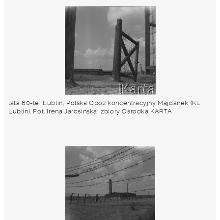
lata 60-te, Lublin, Polska Obóz koncentracyjny Majdanek (KL
Lublin). Fot. Irena Jarosińska, zbiory Ośrodka KARTA