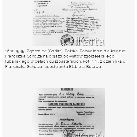
18.10.1945, Zgorzelec (Gorlitz), Polska. Pozwolenie dla księdza
Franciszka Scholza na objazd powiatów zgorzeleckiego i
lubańskiego w celach duszpasterskich. Fot. NN, z dziennika dr
Franciszka Scholza, udostępniła Elżbieta Buława.