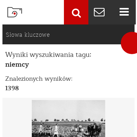
szukaj
Słowa kluczowe
Wyniki wyszukiwania tagu:
niemcy
Znalezionych wyników:
1398