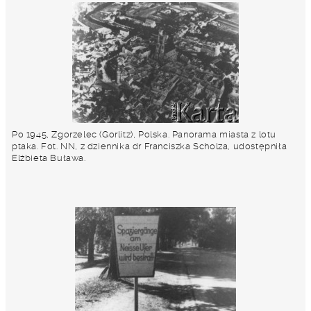
Po 1945, Zgorzelec (Gorlitz), Polska. Panorama miasta z lotu
ptaka. Fot. NN, z dziennika dr Franciszka Scholza, udostępniła
Elżbieta Buława.