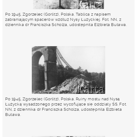
Po 1945, Zgorzelec (Gorlitz), Polska. Tablica z napisem
zabraniającym spacerów wzdłuż Nysy Łużyckiej. Fot. NN, z
dziennika dr Franciszka Scholza, udostępniła Elżbieta Buława.
Po 1945, Zgorzelec (Gorlitz), Polska. Ruiny mostu nad Nysą
Łużycką wysadzonego przez wycofujące się oddziały SS. Fot.
NN, z dziennika dr Franciszka Scholza, udostępniła Elżbieta
Buława.