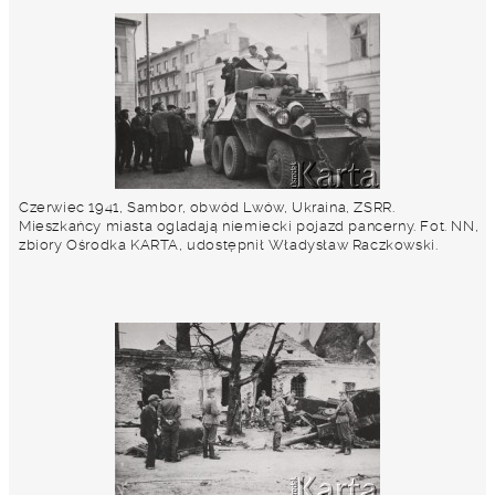
Czerwiec 1941, Sambor, obwód Lwów, Ukraina, ZSRR.
Mieszkańcy miasta ogladają niemiecki pojazd pancerny. Fot. NN,
zbiory Ośrodka KARTA, udostępnił Władysław Raczkowski.