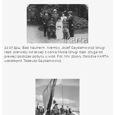
22.07.1914, Bad Nauheim, Niemcy. Józef Gaydamowicz (drugi
rząd, pierwszy od lewej) z córką Musią (drugi rząd, druga od
prawej) podczas pobytu u wód. Fot. NN, zbiory Ośrodka KARTA,
udostępnił Tadeusz Gaydamowicz.