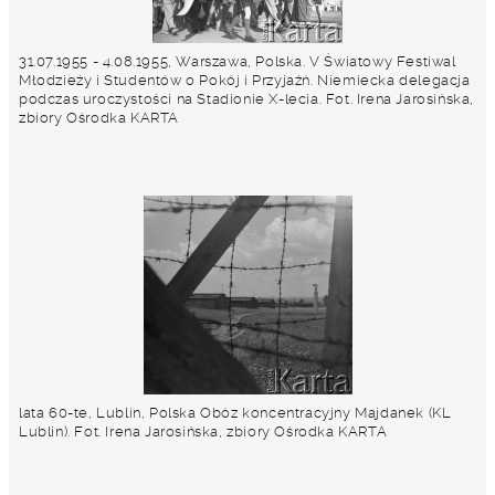
31.07.1955 - 4.08.1955, Warszawa, Polska. V Światowy Festiwal
Młodzieży i Studentów o Pokój i Przyjaźń. Niemiecka delegacja
podczas uroczystości na Stadionie X-lecia. Fot. Irena Jarosińska,
zbiory Ośrodka KARTA
lata 60-te, Lublin, Polska Obóz koncentracyjny Majdanek (KL
Lublin). Fot. Irena Jarosińska, zbiory Ośrodka KARTA