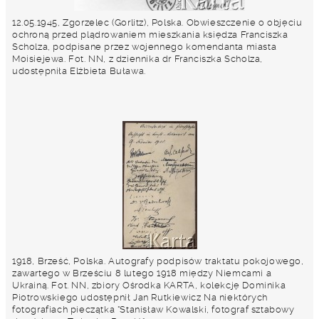
12.05.1945, Zgorzelec (Gorlitz), Polska. Obwieszczenie o objęciu
ochroną przed plądrowaniem mieszkania księdza Franciszka
Scholza, podpisane przez wojennego komendanta miasta
Moisiejewa. Fot. NN, z dziennika dr Franciszka Scholza,
udostępniła Elżbieta Buława.
1918, Brześć, Polska. Autografy podpisów traktatu pokojowego,
zawartego w Brześciu 8 lutego 1918 między Niemcami a
Ukrainą. Fot. NN, zbiory Ośrodka KARTA, kolekcję Dominika
Piotrowskiego udostępnił Jan Rutkiewicz Na niektórych
fotografiach pieczątka "Stanisław Kowalski, fotograf sztabowy