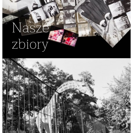
Nasze
zbiory