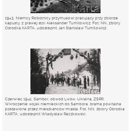
1943, Niemcy Robotnicy przymusowi pracujący przy zbiorze
kapusty, z prawej stoi Aleksander Tumiłowicz. Fot. NN, zbiory
Ośrodka KARTA, udostępnił Jan Stanisław Tumiłowicz
Czerwiec 1941, Sambor, obwód Lwów, Ukraina, ZSRR.
Wkroczenie wojsk niemieckich do Sambora, brama powitalna
postawiona przez mieszkańców miasta. Fot. NN, zbiory Ośrodka
KARTA, udostępnił Władysław Raczkowski.