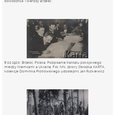
dowództwa Twierdzy Brześć".
8.02.1920, Brześć, Polska. Podpisanie traktatu pokojowego
między Niemcami a Ukrainą. Fot. NN, zbiory Ośrodka KARTA,
kolekcję Dominika Piotrowskiego udostępnił Jan Rutkiewicz