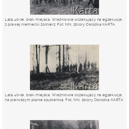
Lata 40-te, brak miejsca. Więźniowie oczekujący na egzekucję,
z prawej niemiecki żołnierz. Fot. NN, zbiory Osrodka KARTA
Lata 40-te, brak miejsca. Więźniowie oczekujący na egzekucję,
na pierwszym planie szubienica. Fot. NN, zbiory Osrodka KARTA