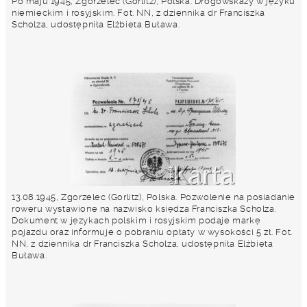
Po maju 1945, Zgorzelec (Gorlitz), Polska. Drogowskazy w języku
niemieckim i rosyjskim. Fot. NN, z dziennika dr Franciszka
Scholza, udostępniła Elżbieta Buława.
13.08.1945, Zgorzelec (Gorlitz), Polska. Pozwolenie na posiadanie
roweru wystawione na nazwisko księdza Franciszka Scholza.
Dokument w językach polskim i rosyjskim podaje markę
pojazdu oraz informuje o pobraniu opłaty w wysokości 5 zł. Fot.
NN, z dziennika dr Franciszka Scholza, udostępniła Elżbieta
Buława.