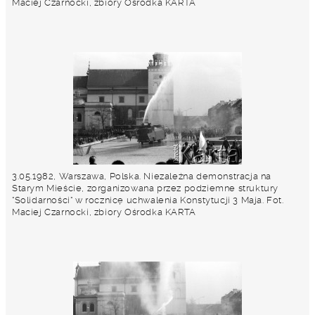
Maciej Czarnocki, zbiory Ośrodka KARTA
3.05.1982, Warszawa, Polska. Niezależna demonstracja na
Starym Mieście, zorganizowana przez podziemne struktury
"Solidarności" w rocznicę uchwalenia Konstytucji 3 Maja. Fot.
Maciej Czarnocki, zbiory Ośrodka KARTA