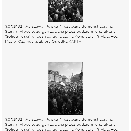
3.05.1982, Warszawa, Polska. Niezależna demonstracja na
Starym Mieście, zorganizowana przez podziemne struktury
"Solidarności" w rocznicę uchwalenia Konstytucji 3 Maja. Fot.
Maciej Czarnocki, zbiory Ośrodka KARTA
3.05.1982, Warszawa, Polska. Niezależna demonstracja na
Starym Mieście, zorganizowana przez podziemne struktury
"Solidarności" w rocznicę uchwalenia Konstytucji 3 Maja. Fot.