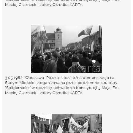
Maciej Czarnocki, zbiory Ośrodka KARTA
3.05.1982, Warszawa, Polska. Niezależna demonstracja na
Starym Mieście, zorganizowana przez podziemne struktury
"Solidarności" w rocznicę uchwalenia Konstytucji 3 Maja. Fot.
Maciej Czarnocki, zbiory Ośrodka KARTA