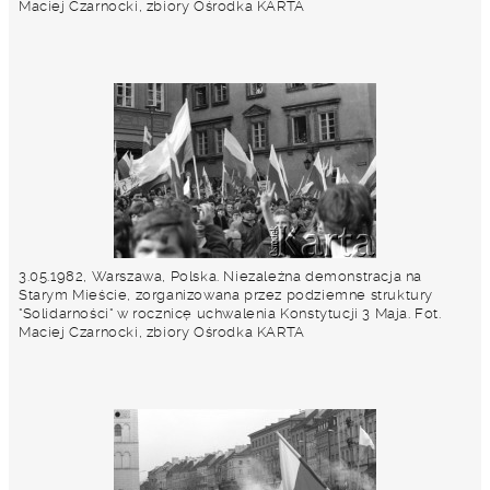
Maciej Czarnocki, zbiory Ośrodka KARTA
3.05.1982, Warszawa, Polska. Niezależna demonstracja na
Starym Mieście, zorganizowana przez podziemne struktury
"Solidarności" w rocznicę uchwalenia Konstytucji 3 Maja. Fot.
Maciej Czarnocki, zbiory Ośrodka KARTA