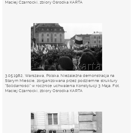
Maciej Czarnocki, zbiory Ośrodka KARTA
3.05.1982, Warszawa, Polska. Niezależna demonstracja na
Starym Mieście, zorganizowana przez podziemne struktury
"Solidarności" w rocznicę uchwalenia Konstytucji 3 Maja. Fot.
Maciej Czarnocki, zbiory Ośrodka KARTA