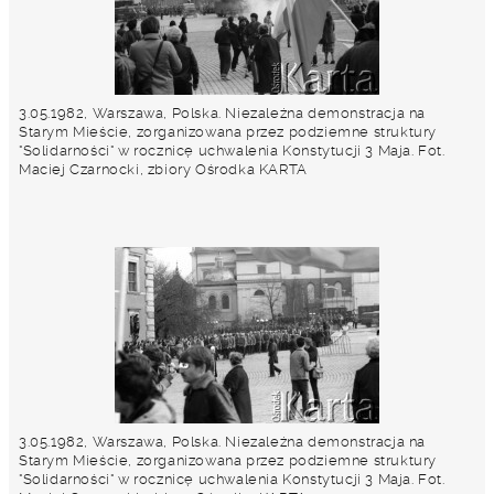
3.05.1982, Warszawa, Polska. Niezależna demonstracja na
Starym Mieście, zorganizowana przez podziemne struktury
"Solidarności" w rocznicę uchwalenia Konstytucji 3 Maja. Fot.
Maciej Czarnocki, zbiory Ośrodka KARTA
3.05.1982, Warszawa, Polska. Niezależna demonstracja na
Starym Mieście, zorganizowana przez podziemne struktury
"Solidarności" w rocznicę uchwalenia Konstytucji 3 Maja. Fot.