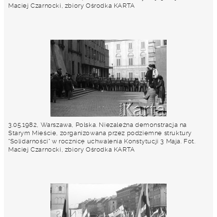
Maciej Czarnocki, zbiory Ośrodka KARTA
3.05.1982, Warszawa, Polska. Niezależna demonstracja na
Starym Mieście, zorganizowana przez podziemne struktury
"Solidarności" w rocznicę uchwalenia Konstytucji 3 Maja. Fot.
Maciej Czarnocki, zbiory Ośrodka KARTA