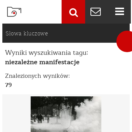
szukaj
Słowa kluczowe
Wyniki wyszukiwania tagu:
niezależne manifestacje
Znalezionych wyników:
79