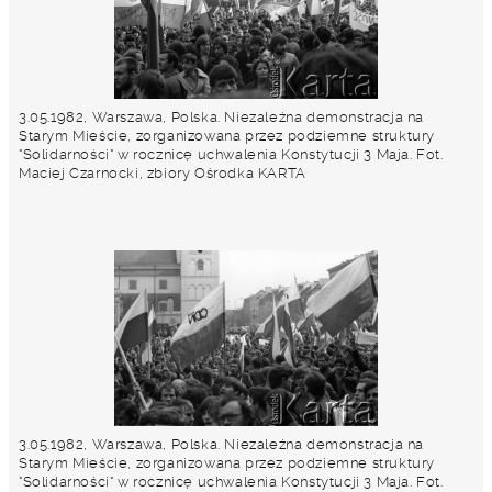
3.05.1982, Warszawa, Polska. Niezależna demonstracja na
Starym Mieście, zorganizowana przez podziemne struktury
"Solidarności" w rocznicę uchwalenia Konstytucji 3 Maja. Fot.
Maciej Czarnocki, zbiory Ośrodka KARTA
3.05.1982, Warszawa, Polska. Niezależna demonstracja na
Starym Mieście, zorganizowana przez podziemne struktury
"Solidarności" w rocznicę uchwalenia Konstytucji 3 Maja. Fot.