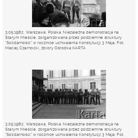
3.05.1982, Warszawa, Polska. Niezależna demonstracja na
Starym Mieście, zorganizowana przez podziemne struktury
"Solidarności" w rocznicę uchwalenia Konstytucji 3 Maja. Fot.
Maciej Czarnocki, zbiory Ośrodka KARTA
3.05.1982, Warszawa, Polska. Niezależna demonstracja na
Starym Mieście, zorganizowana przez podziemne struktury
"Solidarności" w rocznicę uchwalenia Konstytucji 3 Maja. Fot.