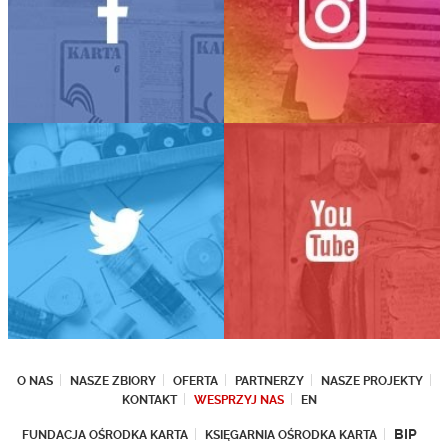
O NAS
NASZE ZBIORY
OFERTA
PARTNERZY
NASZE PROJEKTY
KONTAKT
WESPRZYJ NAS
EN
BIP
FUNDACJA OŚRODKA KARTA
KSIĘGARNIA OŚRODKA KARTA