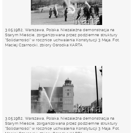
3.05.1982, Warszawa, Polska. Niezależna demonstracja na
Starym Mieście, zorganizowana przez podziemne struktury
"Solidarności" w rocznicę uchwalenia Konstytucji 3 Maja. Fot.
Maciej Czarnocki, zbiory Ośrodka KARTA
3.05.1982, Warszawa, Polska. Niezależna demonstracja na
Starym Mieście, zorganizowana przez podziemne struktury
"Solidarności" w rocznicę uchwalenia Konstytucji 3 Maja. Fot.