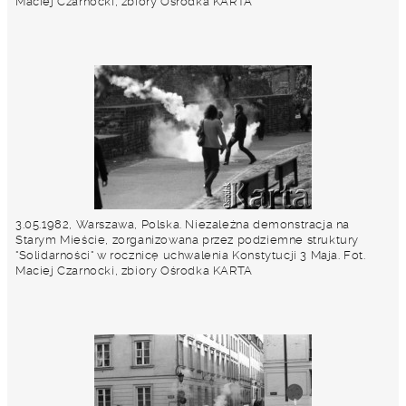
Maciej Czarnocki, zbiory Ośrodka KARTA
3.05.1982, Warszawa, Polska. Niezależna demonstracja na
Starym Mieście, zorganizowana przez podziemne struktury
"Solidarności" w rocznicę uchwalenia Konstytucji 3 Maja. Fot.
Maciej Czarnocki, zbiory Ośrodka KARTA