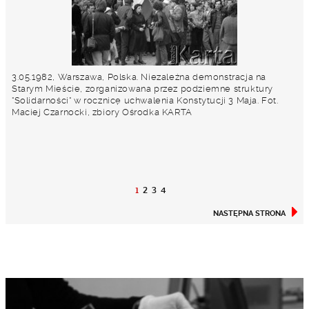
3.05.1982, Warszawa, Polska. Niezależna demonstracja na
Starym Mieście, zorganizowana przez podziemne struktury
"Solidarności" w rocznicę uchwalenia Konstytucji 3 Maja. Fot.
Maciej Czarnocki, zbiory Ośrodka KARTA
1
2
3
4
NASTĘPNA STRONA