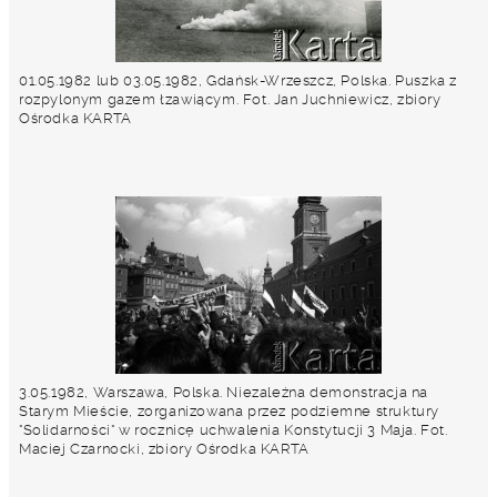
01.05.1982 lub 03.05.1982, Gdańsk-Wrzeszcz, Polska. Puszka z
rozpylonym gazem łzawiącym. Fot. Jan Juchniewicz, zbiory
Ośrodka KARTA
3.05.1982, Warszawa, Polska. Niezależna demonstracja na
Starym Mieście, zorganizowana przez podziemne struktury
"Solidarności" w rocznicę uchwalenia Konstytucji 3 Maja. Fot.
Maciej Czarnocki, zbiory Ośrodka KARTA