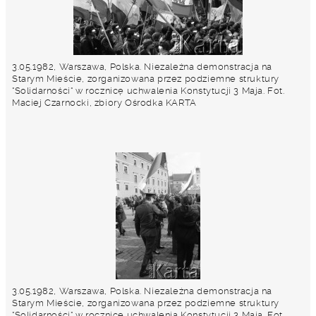
3.05.1982, Warszawa, Polska. Niezależna demonstracja na
Starym Mieście, zorganizowana przez podziemne struktury
"Solidarności" w rocznicę uchwalenia Konstytucji 3 Maja. Fot.
Maciej Czarnocki, zbiory Ośrodka KARTA
3.05.1982, Warszawa, Polska. Niezależna demonstracja na
Starym Mieście, zorganizowana przez podziemne struktury
"Solidarności" w rocznicę uchwalenia Konstytucji 3 Maja. Fot.