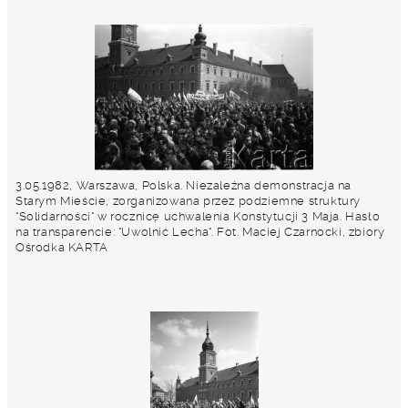
3.05.1982, Warszawa, Polska. Niezależna demonstracja na
Starym Mieście, zorganizowana przez podziemne struktury
"Solidarności" w rocznicę uchwalenia Konstytucji 3 Maja. Hasło
na transparencie: "Uwolnić Lecha". Fot. Maciej Czarnocki, zbiory
Ośrodka KARTA