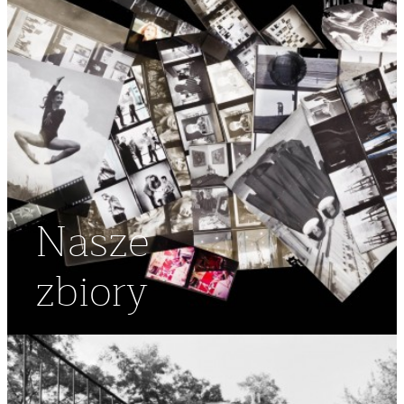
Nasze
zbiory