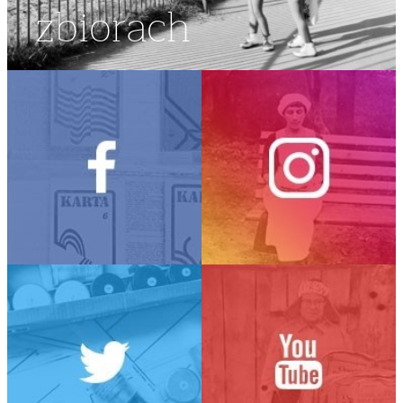
zbiorach