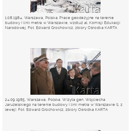
1.08.1984, Warszawa, Polska. Prace geodezyjne na terenie
budowy I linii metra w Warszawie, wzdłuż al. Komisji Edukacji
Narodowej. Fot. Edward Grochowicz, zbiory Ośrodka KARTA
24.09.1985, Warszawa, Polska. Wizyta gen. Wojciecha
Jaruzelskiego na terenie budowy I linii metra w Warszawie (1. z
lewej). Fot. Edward Grochowicz, zbiory Ośrodka KARTA