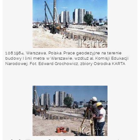
1.08.1984, Warszawa, Polska. Prace geodezyjne na terenie
budowy I linii metra w Warszawie, wzdłuż al. Komisji Edukacji
Narodowej. Fot. Edward Grochowicz, zbiory Ośrodka KARTA