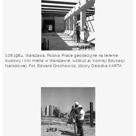
1.08.1984, Warszawa, Polska. Prace geodezyjne na terenie
budowy I linii metra w Warszawie, wzdłuż al. Komisji Edukacji
Narodowej. Fot. Edward Grochowicz, zbiory Ośrodka KARTA