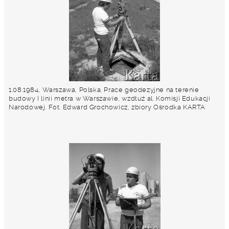
1.08.1984, Warszawa, Polska. Prace geodezyjne na terenie
budowy I linii metra w Warszawie, wzdłuż al. Komisji Edukacji
Narodowej. Fot. Edward Grochowicz, zbiory Ośrodka KARTA