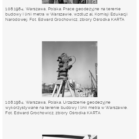
1.08.1984, Warszawa, Polska. Prace geodezyjne na terenie
budowy I linii metra w Warszawie, wzdłuż al. Komisji Edukacji
Narodowej. Fot. Edward Grochowicz, zbiory Ośrodka KARTA
1.08.1984, Warszawa, Polska. Urządzenie geodezyjne
wykorzystywane na terenie budowy I linii metra w Warszawie.
Fot. Edward Grochowicz, zbiory Ośrodka KARTA