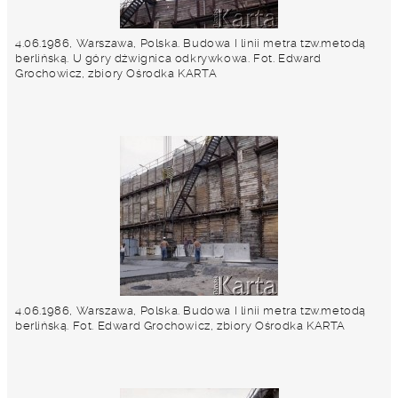
4.06.1986, Warszawa, Polska. Budowa I linii metra tzw.metodą
berlińską. U góry dżwignica odkrywkowa. Fot. Edward
Grochowicz, zbiory Ośrodka KARTA
4.06.1986, Warszawa, Polska. Budowa I linii metra tzw.metodą
berlińską. Fot. Edward Grochowicz, zbiory Ośrodka KARTA