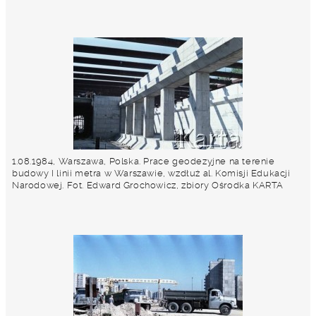
1.08.1984, Warszawa, Polska. Prace geodezyjne na terenie
budowy I linii metra w Warszawie, wzdłuż al. Komisji Edukacji
Narodowej. Fot. Edward Grochowicz, zbiory Ośrodka KARTA