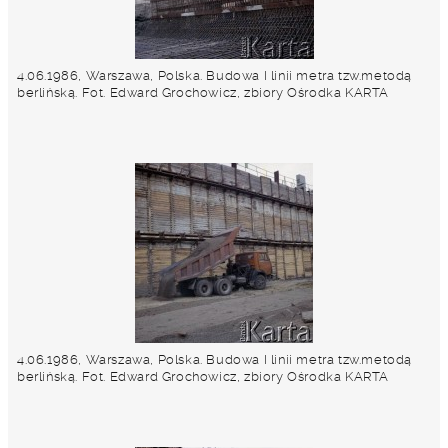
4.06.1986, Warszawa, Polska. Budowa I linii metra tzw.metodą
berlińską. Fot. Edward Grochowicz, zbiory Ośrodka KARTA
4.06.1986, Warszawa, Polska. Budowa I linii metra tzw.metodą
berlińską. Fot. Edward Grochowicz, zbiory Ośrodka KARTA