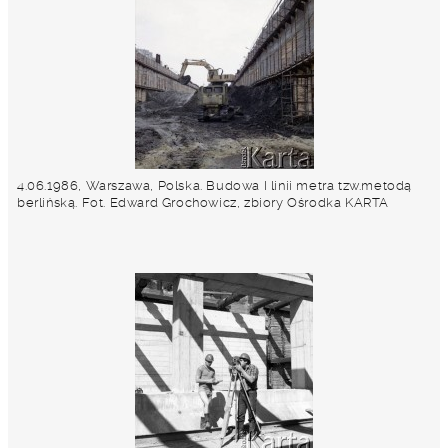
4.06.1986, Warszawa, Polska. Budowa I linii metra tzw.metodą
berlińską. Fot. Edward Grochowicz, zbiory Ośrodka KARTA