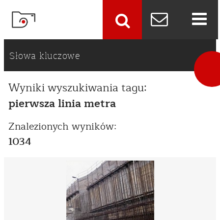
szukaj
Słowa kluczowe
Wyniki wyszukiwania tagu:
pierwsza linia metra
Znalezionych wyników:
1034