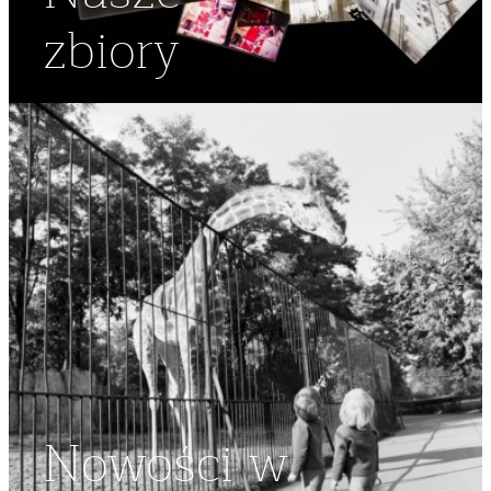
zbiory
Nowości w