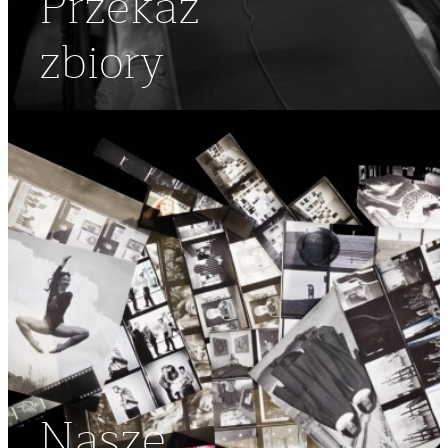
Przekaż
zbiory
Nasze