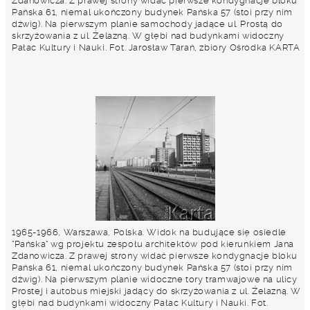
Zdanowicza. Z prawej strony widać pierwsze kondygnacje bloku
Pańska 61, niemal ukończony budynek Pańska 57 (stoi przy nim
dźwig). Na pierwszym planie samochody jadące ul. Prostą do
skrzyżowania z ul. Żelazną. W głębi nad budynkami widoczny
Pałac Kultury i Nauki. Fot. Jarosław Tarań, zbiory Ośrodka KARTA
1965-1966, Warszawa, Polska. Widok na budujące się osiedle
"Pańska" wg projektu zespołu architektów pod kierunkiem Jana
Zdanowicza. Z prawej strony widać pierwsze kondygnacje bloku
Pańska 61, niemal ukończony budynek Pańska 57 (stoi przy nim
dźwig). Na pierwszym planie widoczne tory tramwajowe na ulicy
Prostej i autobus miejski jadący do skrzyżowania z ul. Żelazną. W
głębi nad budynkami widoczny Pałac Kultury i Nauki. Fot.