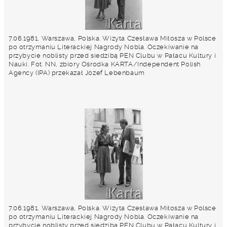
7.06.1981, Warszawa, Polska. Wizyta Czesława Miłosza w Polsce
po otrzymaniu Literackiej Nagrody Nobla. Oczekiwanie na
przybycie noblisty przed siedzibą PEN Clubu w Pałacu Kultury i
Nauki. Fot. NN, zbiory Ośrodka KARTA/Independent Polish
Agency (IPA) przekazał Józef Lebenbaum
7.06.1981, Warszawa, Polska. Wizyta Czesława Miłosza w Polsce
po otrzymaniu Literackiej Nagrody Nobla. Oczekiwanie na
przybycie noblisty przed siedzibą PEN Clubu w Pałacu Kultury i