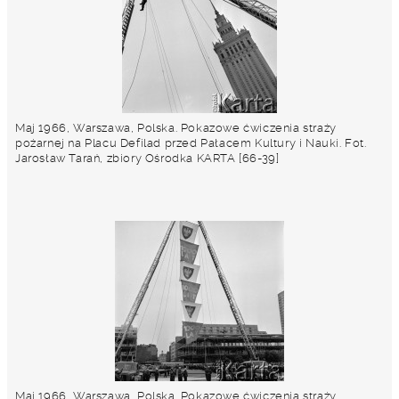
Maj 1966, Warszawa, Polska. Pokazowe ćwiczenia straży
pożarnej na Placu Defilad przed Pałacem Kultury i Nauki. Fot.
Jarosław Tarań, zbiory Ośrodka KARTA [66-39]
Maj 1966, Warszawa, Polska. Pokazowe ćwiczenia straży