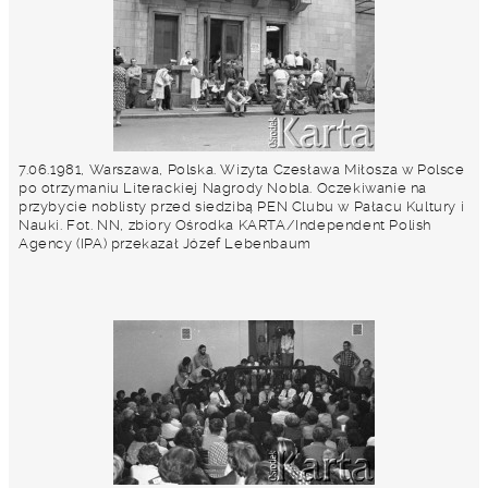
7.06.1981, Warszawa, Polska. Wizyta Czesława Miłosza w Polsce
po otrzymaniu Literackiej Nagrody Nobla. Oczekiwanie na
przybycie noblisty przed siedzibą PEN Clubu w Pałacu Kultury i
Nauki. Fot. NN, zbiory Ośrodka KARTA/Independent Polish
Agency (IPA) przekazał Józef Lebenbaum