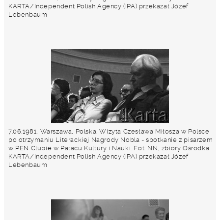
KARTA/Independent Polish Agency (IPA) przekazał Józef
Lebenbaum
7.06.1981, Warszawa, Polska. Wizyta Czesława Miłosza w Polsce
po otrzymaniu Literackiej Nagrody Nobla - spotkanie z pisarzem
w PEN Clubie w Pałacu Kultury i Nauki. Fot. NN, zbiory Ośrodka
KARTA/Independent Polish Agency (IPA) przekazał Józef
Lebenbaum