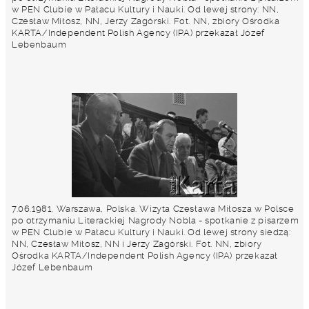
w PEN Clubie w Pałacu Kultury i Nauki. Od lewej strony: NN,
Czesław Miłosz, NN, Jerzy Zagórski. Fot. NN, zbiory Ośrodka
KARTA/Independent Polish Agency (IPA) przekazał Józef
Lebenbaum
7.06.1981, Warszawa, Polska. Wizyta Czesława Miłosza w Polsce
po otrzymaniu Literackiej Nagrody Nobla - spotkanie z pisarzem
w PEN Clubie w Pałacu Kultury i Nauki. Od lewej strony siedzą:
NN, Czesław Miłosz, NN i Jerzy Zagórski. Fot. NN, zbiory
Ośrodka KARTA/Independent Polish Agency (IPA) przekazał
Józef Lebenbaum