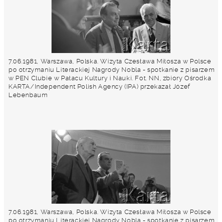
7.06.1981, Warszawa, Polska. Wizyta Czesława Miłosza w Polsce
po otrzymaniu Literackiej Nagrody Nobla - spotkanie z pisarzem
w PEN Clubie w Pałacu Kultury i Nauki. Fot. NN, zbiory Ośrodka
KARTA/Independent Polish Agency (IPA) przekazał Józef
Lebenbaum
7.06.1981, Warszawa, Polska. Wizyta Czesława Miłosza w Polsce
po otrzymaniu Literackiej Nagrody Nobla - spotkanie z pisarzem