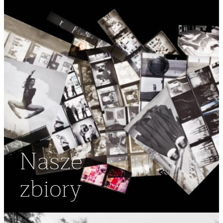
Nasze
zbiory