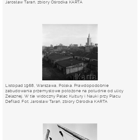
Jarosław Tarań, zbiory Ośrodka KARTA
Listopad 1968, Warszawa, Polska. Prawdopodobnie
zabudowania przemysłowe położone na południe od ulicy
Żelaznej. W tle widoczny Pałac Kultury i Nauki przy Placu
Defilad. Fot. Jarosław Tarań, zbiory Ośrodka KARTA