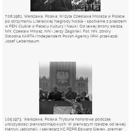
7.06.1981, Warszawa, Polska. Wizyta Czesława Miłosza w Polsce
po otrzymaniu Literackiej Nagrody Nobla - spotkanie z pisarzem
w PEN Clubie w Pałacu Kultury i Nauki. Od lewej strony siedzą:
NN, Czesław Miłosz, NN i Jerzy Zagórski. Fot. NN, zbiory
Ośrodka KARTA/Independent Polish Agency (IPA) przekazał
Józef Lebenbaum
1.05.1973, Warszawa, Polska. Trybuna honorowa podczas
uroczystości pierwszomajowych. W pierwszym rzędzie od lewej:
Henryk Jabłoński, I sekretarz KC PZPR Edward Gierek, premier