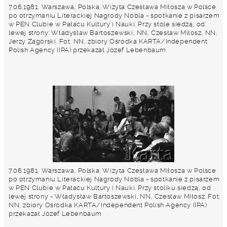
7.06.1981, Warszawa, Polska. Wizyta Czesława Miłosza w Polsce
po otrzymaniu Literackiej Nagrody Nobla - spotkanie z pisarzem
w PEN Clubie w Pałacu Kultury i Nauki. Przy stole siedzą, od
lewej strony: Władysław Bartoszewski, NN, Czesław Miłosz, NN,
Jerzy Zagórski. Fot. NN, zbiory Ośrodka KARTA/Independent
Polish Agency (IPA) przekazał Józef Lebenbaum
7.06.1981, Warszawa, Polska. Wizyta Czesława Miłosza w Polsce
po otrzymaniu Literackiej Nagrody Nobla - spotkanie z pisarzem
w PEN Clubie w Pałacu Kultury i Nauki. Przy stoliku siedzą, od
lewej strony - Władysław Bartoszewski, NN, Czesław Miłosz. Fot.
NN, zbiory Ośrodka KARTA/Independent Polish Agency (IPA)
przekazał Józef Lebenbaum