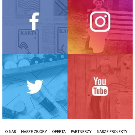
O NAS
NASZE ZBIORY
OFERTA
PARTNERZY
NASZE PROJEKTY