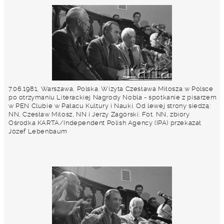
7.06.1981, Warszawa, Polska. Wizyta Czesława Miłosza w Polsce
po otrzymaniu Literackiej Nagrody Nobla - spotkanie z pisarzem
w PEN Clubie w Pałacu Kultury i Nauki. Od lewej strony siedzą:
NN, Czesław Miłosz, NN i Jerzy Zagórski. Fot. NN, zbiory
Ośrodka KARTA/Independent Polish Agency (IPA) przekazał
Józef Lebenbaum