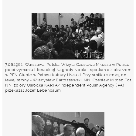
7.06.1981, Warszawa, Polska. Wizyta Czesława Miłosza w Polsce
po otrzymaniu Literackiej Nagrody Nobla - spotkanie z pisarzem
w PEN Clubie w Pałacu Kultury i Nauki. Przy stoliku siedzą, od
lewej strony - Władysław Bartoszewski, NN, Czesław Miłosz. Fot.
NN, zbiory Ośrodka KARTA/Independent Polish Agency (IPA)
przekazał Józef Lebenbaum