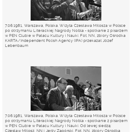
7.06.1981, Warszawa, Polska. Wizyta Czesława Miłosza w Polsce
po otrzymaniu Literackiej Nagrody Nobla - spotkanie z pisarzem
w PEN Clubie w Pałacu Kultury i Nauki. Fot. NN, zbiory Ośrodka
KARTA/Independent Polish Agency (IPA) przekazał Józef
Lebenbaum
7.06.1981, Warszawa, Polska. Wizyta Czesława Miłosza w Polsce
po otrzymaniu Literackiej Nagrody Nobla - spotkanie z pisarzem
w PEN Clubie w Pałacu Kultury i Nauki. Od lewej siedzą:
Czesław Miłosz, NN i Jerzy Zagórski. Fot. NN, zbiory Ośrodka