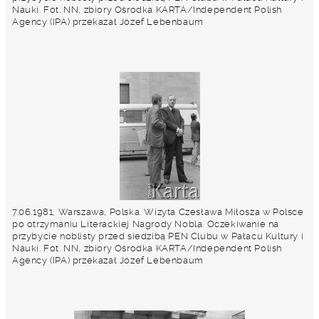
Nauki. Fot. NN, zbiory Ośrodka KARTA/Independent Polish
Agency (IPA) przekazał Józef Lebenbaum
7.06.1981, Warszawa, Polska. Wizyta Czesława Miłosza w Polsce
po otrzymaniu Literackiej Nagrody Nobla. Oczekiwanie na
przybycie noblisty przed siedzibą PEN Clubu w Pałacu Kultury i
Nauki. Fot. NN, zbiory Ośrodka KARTA/Independent Polish
Agency (IPA) przekazał Józef Lebenbaum