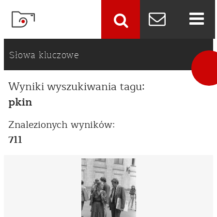
szukaj
Słowa kluczowe
Wyniki wyszukiwania tagu:
pkin
Znalezionych wyników:
711