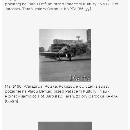
pożarnej na Placu Defilad przed Pałacem Kultury i Nauki. Fot.
Jarosław Tarań, zbiory Ośrodka KARTA [66-39]
Maj 1966, Warszawa, Polska. Pokazowe ćwiczenia straży
pożarnej na Placu Defilad przed Pałacem Kultury i Nauki.
Płonący samolot. Fot. Jarosław Tarań, zbiory Ośrodka KARTA
[66-39]