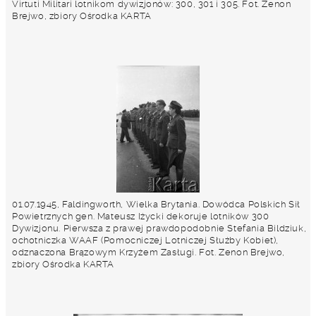
Virtuti Militari lotnikom dywizjonów: 300, 301 i 305. Fot. Zenon
Brejwo, zbiory Ośrodka KARTA
01.07.1945, Faldingworth, Wielka Brytania. Dowódca Polskich Sił
Powietrznych gen. Mateusz Iżycki dekoruje lotników 300
Dywizjonu. Pierwsza z prawej prawdopodobnie Stefania Bildziuk,
ochotniczka WAAF (Pomocniczej Lotniczej Służby Kobiet),
odznaczona Brązowym Krzyżem Zasługi. Fot. Zenon Brejwo,
zbiory Ośrodka KARTA