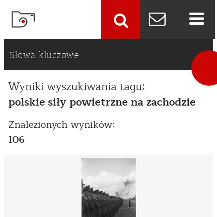
szukaj
Słowa kluczowe
Wyniki wyszukiwania tagu:
polskie siły powietrzne na zachodzie
Znalezionych wyników:
106