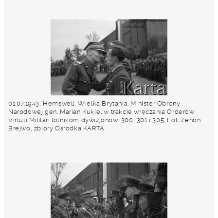
01.07.1943, Hemswell, Wielka Brytania. Minister Obrony
Narodowej gen. Marian Kukiel w trakcie wręczania Orderów
Virtuti Militari lotnikom dywizjonów: 300, 301 i 305. Fot. Zenon
Brejwo, zbiory Ośrodka KARTA