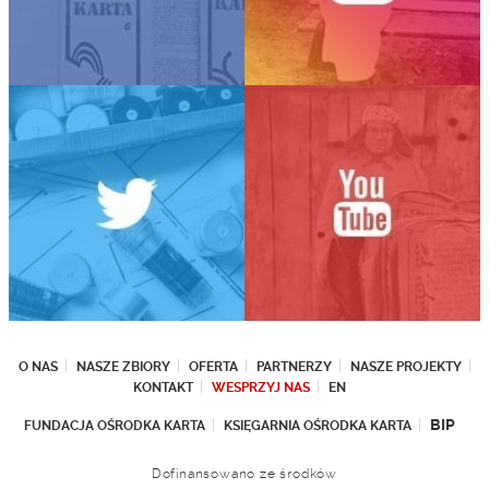
O NAS
NASZE ZBIORY
OFERTA
PARTNERZY
NASZE PROJEKTY
KONTAKT
WESPRZYJ NAS
EN
BIP
FUNDACJA OŚRODKA KARTA
KSIĘGARNIA OŚRODKA KARTA
Dofinansowano ze środków