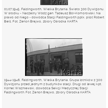
01.07.1945, Faldingworth, Wielka Brytania. Święto 300 Dywizjonu.
W środku - Naczelny Wódz gen. Tadeusz Bór-Komorowski. Na
prawo od niego - dowódca Stacji Faldingworth ppłk. pilot Robert
Beill. Fot. Zenon Brejwo, zbiory Ośrodka KARTA
1944-1946, Faldingworth, Wielka Brytania. Grupa lotników z 300
Dywizjonu przed jednym z budynków stacji. Drugi od lewej kpt.
Kornel Wiszniewski, dowódca Sekcji Medycznej Stacji
Faldingworth. Fot. Zenon Brejwo, zbiory Ośrodka KARTA