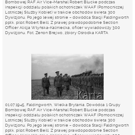
Bombowej RAF Air Vice-Marshal Robert Blucke podczas
inspekcji oddziału polskich ochotniczek WAAF (Pomocniczej
Lotniczej Służby Kobiet) w trakcie obchodów święta 300
Dywizjonu. Po jego lewej stronie – dowódca Stacji Faldingworth
ppłk. pilot Robert Beill. Z prawej prawdopodobnie Section
Officer Alicja Włyńska-Kaliniecka, oficer wywiadowczy 300
Dywizjonu. Fot. Zenon Brejwo, zbiory Ośrodka KARTA
01.07.1945, Faldingworth, Wielka Brytania. Dowódca 1 Grupy
Bombowej RAF Air Vice-Marshal Robert Blucke podczas
inspekcji oddziału polskich ochotniczek WAAF (Pomocniczej
Lotniczej Służby Kobiet) w trakcie obchodów święta 300
Dywizjonu. Po jego lewej stronie – dowódca Stacji Faldingworth
ppłk. pilot Robert Beill. Z prawej prawdopodobnie Section