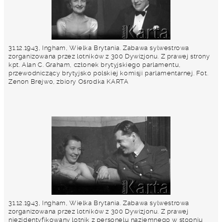
31.12.1943, Ingham, Wielka Brytania. Zabawa sylwestrowa
zorganizowana przez lotników z 300 Dywizjonu. Z prawej strony
kpt. Alan C. Graham, członek brytyjskiego parlamentu,
przewodniczący brytyjsko polskiej komisji parlamentarnej. Fot.
Zenon Brejwo, zbiory Ośrodka KARTA
31.12.1943, Ingham, Wielka Brytania. Zabawa sylwestrowa
zorganizowana przez lotników z 300 Dywizjonu. Z prawej
niezidentyfikowany lotnik z personelu naziemnego w stopniu