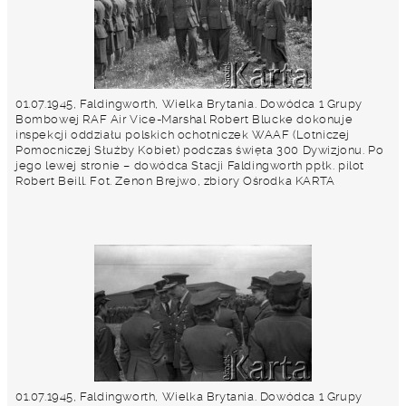
01.07.1945, Faldingworth, Wielka Brytania. Dowódca 1 Grupy
Bombowej RAF Air Vice-Marshal Robert Blucke dokonuje
inspekcji oddziału polskich ochotniczek WAAF (Lotniczej
Pomocniczej Służby Kobiet) podczas święta 300 Dywizjonu. Po
jego lewej stronie – dowódca Stacji Faldingworth ppłk. pilot
Robert Beill. Fot. Zenon Brejwo, zbiory Ośrodka KARTA
01.07.1945, Faldingworth, Wielka Brytania. Dowódca 1 Grupy