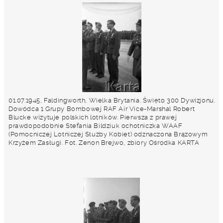
01.07.1945, Faldingworth, Wielka Brytania. Święto 300 Dywizjonu.
Dowódca 1 Grupy Bombowej RAF Air Vice-Marshal Robert
Blucke wizytuje polskich lotników. Pierwsza z prawej
prawdopodobnie Stefania Bildziuk ochotniczka WAAF
(Pomocniczej Lotniczej Służby Kobiet) odznaczona Brązowym
Krzyżem Zasługi. Fot. Zenon Brejwo, zbiory Ośrodka KARTA