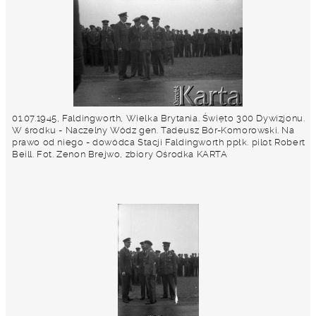
01.07.1945, Faldingworth, Wielka Brytania. Święto 300 Dywizjonu.
W środku - Naczelny Wódz gen. Tadeusz Bór-Komorowski. Na
prawo od niego - dowódca Stacji Faldingworth ppłk. pilot Robert
Beill. Fot. Zenon Brejwo, zbiory Ośrodka KARTA