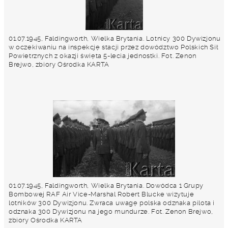
01.07.1945, Faldingworth, Wielka Brytania. Lotnicy 300 Dywizjonu
w oczekiwaniu na inspekcję stacji przez dowództwo Polskich Sił
Powietrznych z okazji święta 5-lecia jednostki. Fot. Zenon
Brejwo, zbiory Ośrodka KARTA
01.07.1945, Faldingworth, Wielka Brytania. Dowódca 1 Grupy
Bombowej RAF Air Vice-Marshal Robert Blucke wizytuje
lotników 300 Dywizjonu. Zwraca uwagę polska odznaka pilota i
odznaka 300 Dywizjonu na jego mundurze. Fot. Zenon Brejwo,
zbiory Ośrodka KARTA