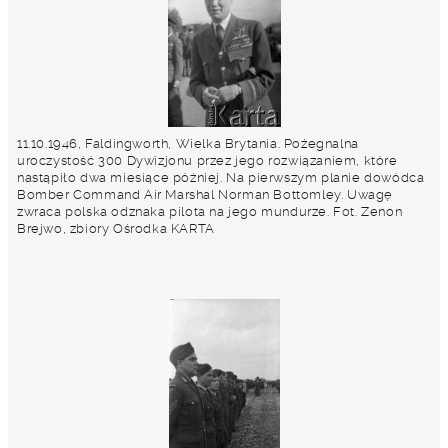
11.10.1946, Faldingworth, Wielka Brytania. Pożegnalna
uroczystość 300 Dywizjonu przez jego rozwiązaniem, które
nastąpiło dwa miesiące później. Na pierwszym planie dowódca
Bomber Command Air Marshal Norman Bottomley. Uwagę
zwraca polska odznaka pilota na jego mundurze. Fot. Zenon
Brejwo, zbiory Ośrodka KARTA