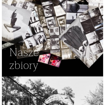
Nasze
zbiory