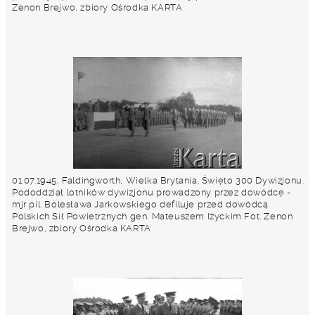
Zenon Brejwo, zbiory Ośrodka KARTA
01.07.1945, Faldingworth, Wielka Brytania. Święto 300 Dywizjonu.
Pododdział lotników dywizjonu prowadzony przez dowódcę -
mjr pil. Bolesława Jarkowskiego defiluje przed dowódcą
Polskich Sił Powietrznych gen. Mateuszem Iżyckim Fot. Zenon
Brejwo, zbiory Ośrodka KARTA