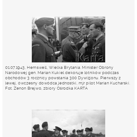
01.07.1943, Hemswell, Wielka Brytania. Minister Obrony
Narodowej gen. Marian Kukiel dekoruje lotników podczas
obchodów 3 rocznicy powstania 300 Dywizjonu. Pierwszy z
lewej, ówczesny dowódca jednostki, mjr pilot Marian Kucharski.
Fot. Zenon Brejwo, zbiory Ośrodka KARTA