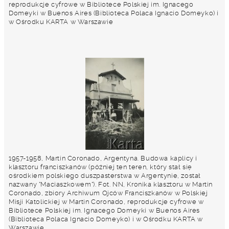
reprodukcje cyfrowe w Bibliotece Polskiej im. Ignacego
Domeyki w Buenos Aires (Biblioteca Polaca Ignacio Domeyko) i
w Ośrodku KARTA w Warszawie
1957-1958, Martin Coronado, Argentyna. Budowa kaplicy i
klasztoru franciszkanów (później ten teren, który stał się
ośrodkiem polskiego duszpasterstwa w Argentynie, został
nazwany "Maciaszkowem"). Fot. NN, Kronika klasztoru w Martin
Coronado, zbiory Archiwum Ojców Franciszkanów w Polskiej
Misji Katolickiej w Martin Coronado, reprodukcje cyfrowe w
Bibliotece Polskiej im. Ignacego Domeyki w Buenos Aires
(Biblioteca Polaca Ignacio Domeyko) i w Ośrodku KARTA w
Warszawie