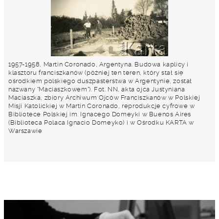
1957-1958, Martin Coronado, Argentyna. Budowa kaplicy i
klasztoru franciszkanów (później ten teren, który stał się
ośrodkiem polskiego duszpasterstwa w Argentynie, został
nazwany "Maciaszkowem"). Fot. NN, akta ojca Justyniana
Maciaszka, zbiory Archiwum Ojców Franciszkanów w Polskiej
Misji Katolickiej w Martin Coronado, reprodukcje cyfrowe w
Bibliotece Polskiej im. Ignacego Domeyki w Buenos Aires
(Biblioteca Polaca Ignacio Domeyko) i w Ośrodku KARTA w
Warszawie