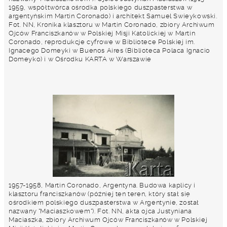
1959, współtwórca ośrodka polskiego duszpasterstwa w
argentyńskim Martin Coronado) i architekt Samuel Swieykowski.
Fot. NN, Kronika klasztoru w Martin Coronado, zbiory Archiwum
Ojców Franciszkanów w Polskiej Misji Katolickiej w Martin
Coronado, reprodukcje cyfrowe w Bibliotece Polskiej im.
Ignacego Domeyki w Buenos Aires (Biblioteca Polaca Ignacio
Domeyko) i w Ośrodku KARTA w Warszawie
1957-1958, Martin Coronado, Argentyna. Budowa kaplicy i
klasztoru franciszkanów (później ten teren, który stał się
ośrodkiem polskiego duszpasterstwa w Argentynie, został
nazwany "Maciaszkowem"). Fot. NN, akta ojca Justyniana
Maciaszka, zbiory Archiwum Ojców Franciszkanów w Polskiej