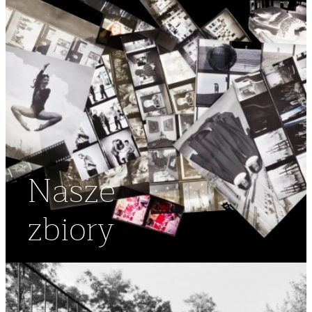
Nasze
zbiory