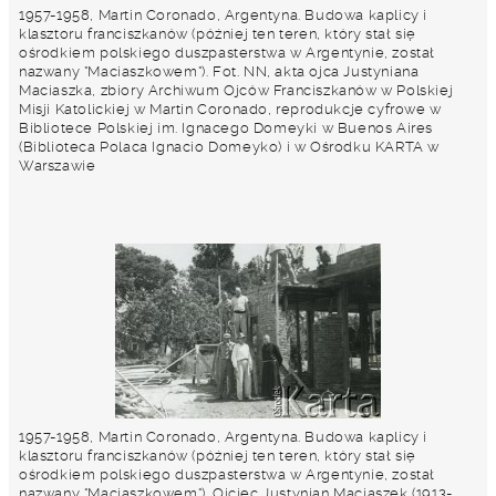
1957-1958, Martin Coronado, Argentyna. Budowa kaplicy i
klasztoru franciszkanów (później ten teren, który stał się
ośrodkiem polskiego duszpasterstwa w Argentynie, został
nazwany "Maciaszkowem"). Fot. NN, akta ojca Justyniana
Maciaszka, zbiory Archiwum Ojców Franciszkanów w Polskiej
Misji Katolickiej w Martin Coronado, reprodukcje cyfrowe w
Bibliotece Polskiej im. Ignacego Domeyki w Buenos Aires
(Biblioteca Polaca Ignacio Domeyko) i w Ośrodku KARTA w
Warszawie
1957-1958, Martin Coronado, Argentyna. Budowa kaplicy i
klasztoru franciszkanów (później ten teren, który stał się
ośrodkiem polskiego duszpasterstwa w Argentynie, został
nazwany "Maciaszkowem"). Ojciec Justynian Maciaszek (1913-