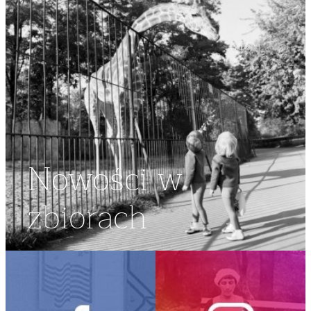
Nowości w
zbiorach