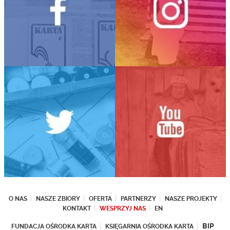
O NAS
NASZE ZBIORY
OFERTA
PARTNERZY
NASZE PROJEKTY
KONTAKT
WESPRZYJ NAS
EN
BIP
FUNDACJA OŚRODKA KARTA
KSIĘGARNIA OŚRODKA KARTA