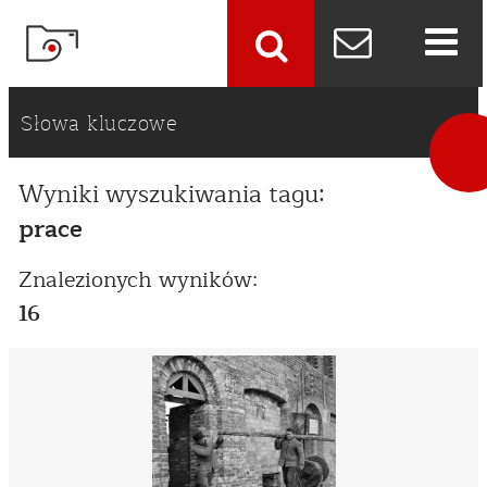
szukaj
Słowa kluczowe
Wyniki wyszukiwania tagu:
prace
Znalezionych wyników:
16