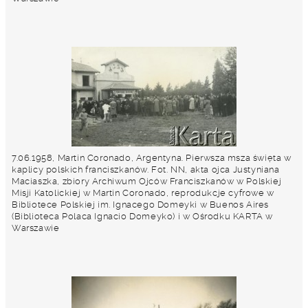
7.06.1958, Martin Coronado, Argentyna. Pierwsza msza święta w
kaplicy polskich franciszkanów. Fot. NN, akta ojca Justyniana
Maciaszka, zbiory Archiwum Ojców Franciszkanów w Polskiej
Misji Katolickiej w Martin Coronado, reprodukcje cyfrowe w
Bibliotece Polskiej im. Ignacego Domeyki w Buenos Aires
(Biblioteca Polaca Ignacio Domeyko) i w Ośrodku KARTA w
Warszawie