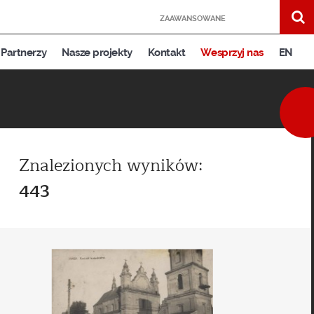
ZAAWANSOWANE
Partnerzy
Nasze projekty
Kontakt
Wesprzyj nas
EN
Znalezionych wyników:
443