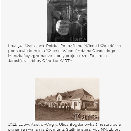
Lata 50., Warszawa, Polska. Pokaz filmu "Wicek i Wacek" (na
podstawie komiksu "Wicek i Wacek" Adama Ochockiego).
Mieszkańcy zgromadzeni przy projektorze. Fot. Irena
Jarosińska, zbiory Ośrodka KARTA.
1912, Lwów, Austro-Węgry. Ulica Bogdanówka 2, restauracja,
piwiarnia i winiarnia Zygmunta Stallmeistera. Fot. NN, zbiory