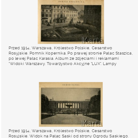
Przed 1914, Warszawa, Królestwo Polskie, Cesarstwo
Rosyjskie. Pomnik Kopernika. Po prawej stronie Pałac Staszica,
po lewej Pałac Karasia. Album ze zdjęciami i reklamami
"Widoki Warszawy. Towarzystwo Akcyjne "LUX". Lampy
naftowo-żarowe". Fot. NN, zbiory Ośrodka KARTA
Przed 1914, Warszawa, Królestwo Polskie, Cesarstwo
Rosyjskie. Widok na Pałac Saski od strony Ogrodu Saskiego.