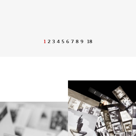
1
2
3
4
5
6
7
8
9
18