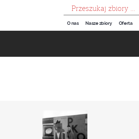
szukaj
O nas
Nasze zbiory
Oferta