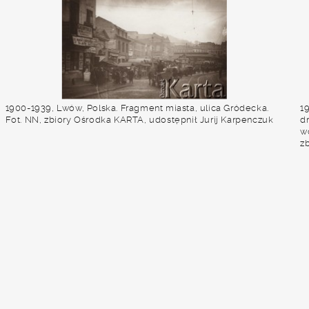
1900-1939, Lwów, Polska. Fragment miasta, ulica Gródecka.
1
Fot. NN, zbiory Ośrodka KARTA, udostępnił Jurij Karpenczuk
dr
wo
z