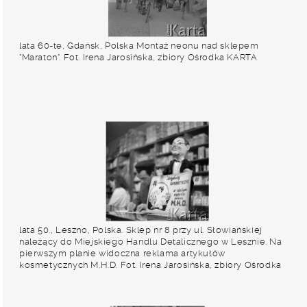
lata 60-te, Gdańsk, Polska Montaż neonu nad sklepem
"Maraton". Fot. Irena Jarosińska, zbiory Ośrodka KARTA
lata 50., Leszno, Polska. Sklep nr 8 przy ul. Słowiańskiej
należący do Miejskiego Handlu Detalicznego w Lesznie. Na
pierwszym planie widoczna reklama artykułów
kosmetycznych M.H.D. Fot. Irena Jarosińska, zbiory Ośrodka
KARTA