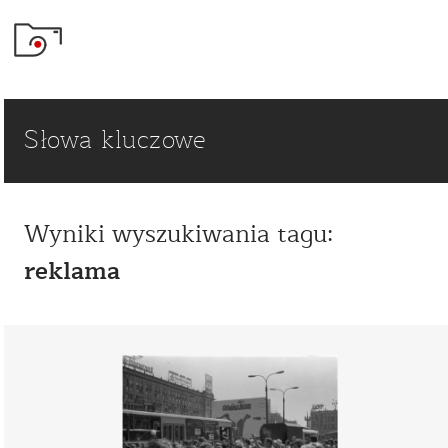
Słowa kluczowe
Wyniki wyszukiwania tagu:
reklama