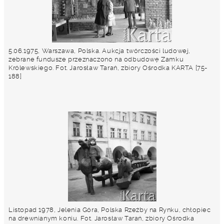
5.06.1975, Warszawa, Polska. Aukcja twórczości ludowej,
zebrane fundusze przeznaczono na odbudowę Zamku
Królewskiego. Fot. Jarosław Tarań, zbiory Ośrodka KARTA [75-
188]
Listopad 1978, Jelenia Góra, Polska Rzeźby na Rynku, chłopiec
na drewnianym koniu. Fot. Jarosław Tarań, zbiory Ośrodka