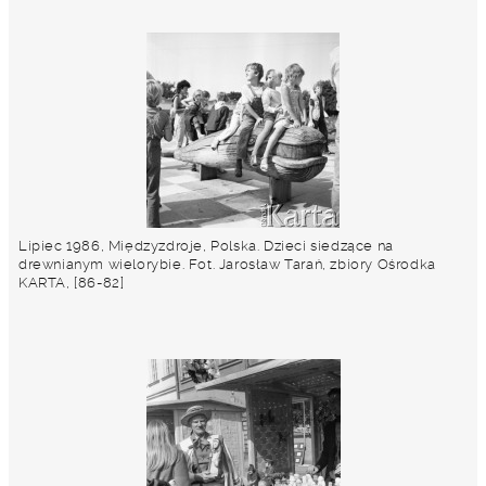
Lipiec 1986, Międzyzdroje, Polska. Dzieci siedzące na
drewnianym wielorybie. Fot. Jarosław Tarań, zbiory Ośrodka
KARTA, [86-82]