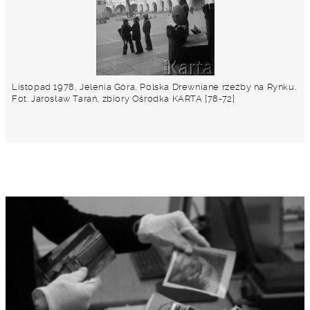
Listopad 1978, Jelenia Góra, Polska Drewniane rzeźby na Rynku.
Fot. Jarosław Tarań, zbiory Ośrodka KARTA [78-72]