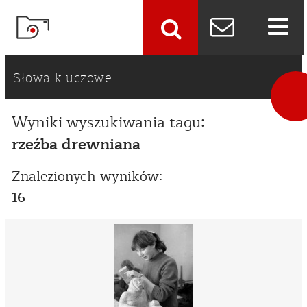
szukaj
Słowa kluczowe
Wyniki wyszukiwania tagu:
rzeźba drewniana
Znalezionych wyników:
16