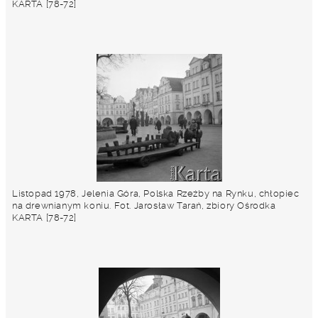
KARTA [78-72]
Listopad 1978, Jelenia Góra, Polska Rzeźby na Rynku, chłopiec
na drewnianym koniu. Fot. Jarosław Tarań, zbiory Ośrodka
KARTA [78-72]