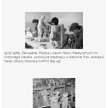
19.02.1985, Zakopane, Polska Liceum Sztuk Plastycznych im.
Antoniego Kenara, uczniowie rzeźbiący w drewnie. Fot. Jarosław
Tarań, zbiory Ośrodka KARTA [85-45]