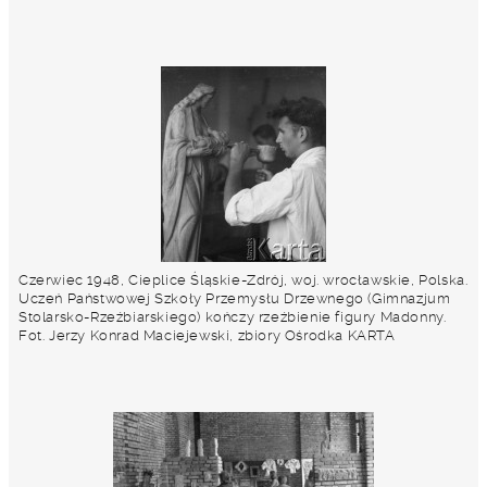
Czerwiec 1948, Cieplice Śląskie-Zdrój, woj. wrocławskie, Polska.
Uczeń Państwowej Szkoły Przemysłu Drzewnego (Gimnazjum
Stolarsko-Rzeźbiarskiego) kończy rzeźbienie figury Madonny.
Fot. Jerzy Konrad Maciejewski, zbiory Ośrodka KARTA