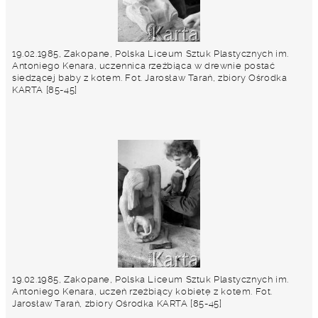
19.02.1985, Zakopane, Polska Liceum Sztuk Plastycznych im.
Antoniego Kenara, uczennica rzeźbiąca w drewnie postać
siedzącej baby z kotem. Fot. Jarosław Tarań, zbiory Ośrodka
KARTA [85-45]
19.02.1985, Zakopane, Polska Liceum Sztuk Plastycznych im.
Antoniego Kenara, uczeń rzeźbiący kobietę z kotem. Fot.
Jarosław Tarań, zbiory Ośrodka KARTA [85-45]