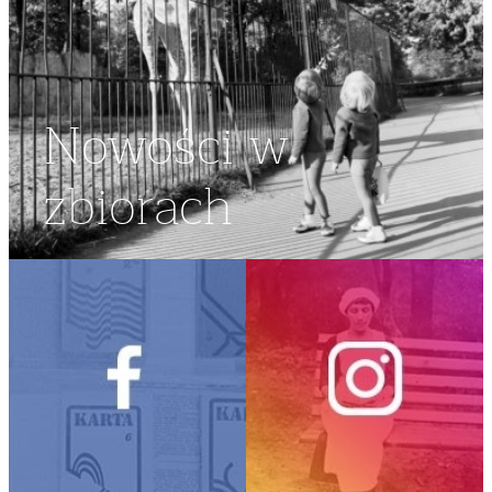
Nowości w
zbiorach