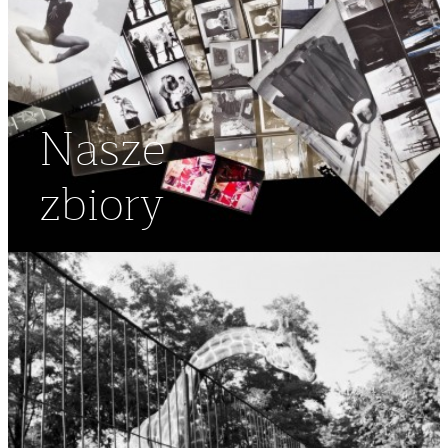
Nasze
zbiory