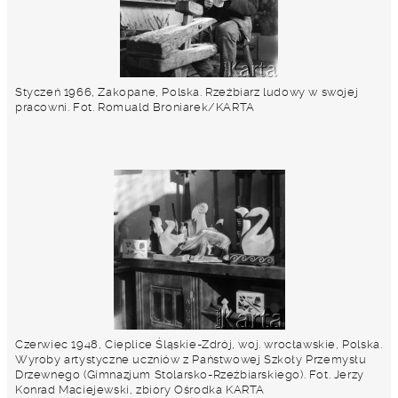
Styczeń 1966, Zakopane, Polska. Rzeźbiarz ludowy w swojej
pracowni. Fot. Romuald Broniarek/KARTA
Czerwiec 1948, Cieplice Śląskie-Zdrój, woj. wrocławskie, Polska.
Wyroby artystyczne uczniów z Państwowej Szkoły Przemysłu
Drzewnego (Gimnazjum Stolarsko-Rzeźbiarskiego). Fot. Jerzy
Konrad Maciejewski, zbiory Ośrodka KARTA