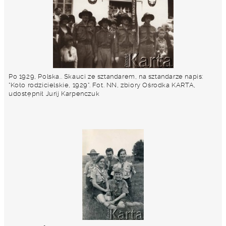
Po 1929, Polska.. Skauci ze sztandarem, na sztandarze napis:
"Koło rodzicielskie, 1929". Fot. NN, zbiory Ośrodka KARTA,
udostępnił Jurij Karpenczuk