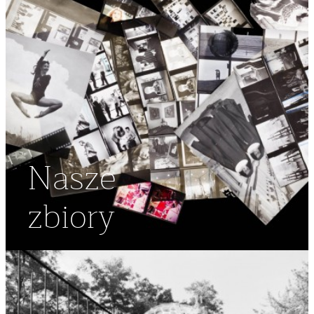
Nasze
zbiory