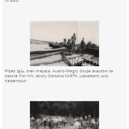
III/640]
Przed 1914, brak miejsca, Austro-Węgry. Grupa skautów na
tratwie. Fot. NN, zbiory Ośrodka KARTA, udostępnił Jurij
Karpenczuk