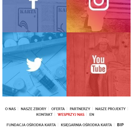
O NAS
NASZE ZBIORY
OFERTA
PARTNERZY
NASZE PROJEKTY
KONTAKT
WESPRZYJ NAS
EN
BIP
FUNDACJA OŚRODKA KARTA
KSIĘGARNIA OŚRODKA KARTA