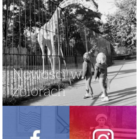
Nowości w
zbiorach