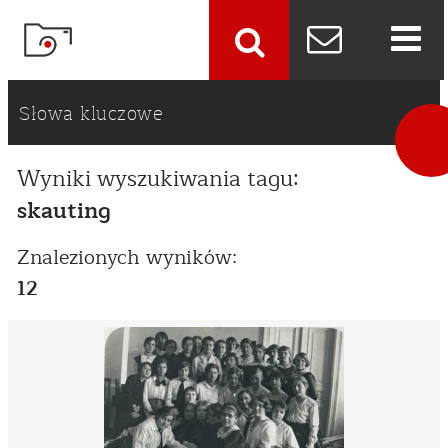
szukaj
Słowa kluczowe
Wyniki wyszukiwania tagu:
skauting
Znalezionych wyników:
12