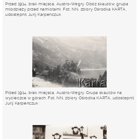
Przed 1914, brak miejsca, Austro-Węgry. Obóz skautów, grupa
młodzieży przed namiotami. Fot. NN, zbiory Ośrodka KARTA,
udostępnił Jurij Karpenczuk
Przed 1914, brak miejsca, Austro-Węgry. Grupa skautów na
wycieczce w górach. Fot. NN, zbiory Ośrodka KARTA, udostępnił
Jurij Karpenczuk