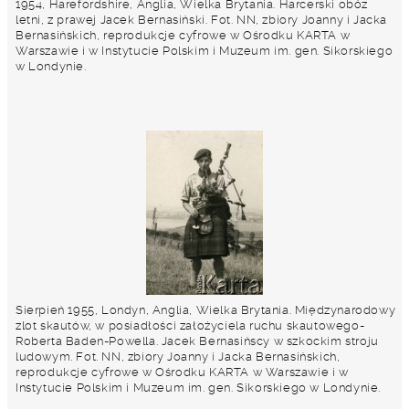
1954, Harefordshire, Anglia, Wielka Brytania. Harcerski obóz
letni, z prawej Jacek Bernasiński. Fot. NN, zbiory Joanny i Jacka
Bernasińskich, reprodukcje cyfrowe w Ośrodku KARTA w
Warszawie i w Instytucie Polskim i Muzeum im. gen. Sikorskiego
w Londynie.
Sierpień 1955, Londyn, Anglia, Wielka Brytania. Międzynarodowy
zlot skautów, w posiadłości założyciela ruchu skautowego-
Roberta Baden-Powella. Jacek Bernasińscy w szkockim stroju
ludowym. Fot. NN, zbiory Joanny i Jacka Bernasińskich,
reprodukcje cyfrowe w Ośrodku KARTA w Warszawie i w
Instytucie Polskim i Muzeum im. gen. Sikorskiego w Londynie.