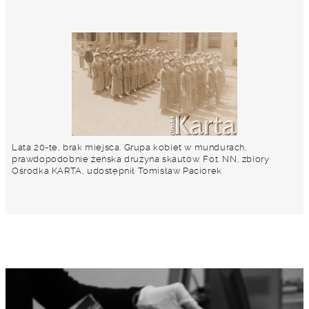
Lata 20-te, brak miejsca. Grupa kobiet w mundurach,
prawdopodobnie żeńska drużyna skautów. Fot. NN, zbiory
Ośrodka KARTA, udostępnił Tomisław Paciorek