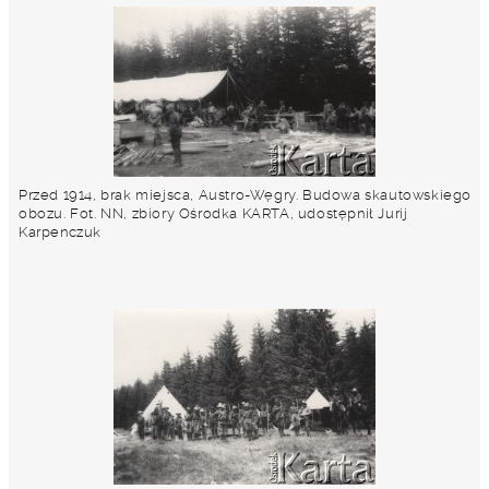
Przed 1914, brak miejsca, Austro-Węgry. Budowa skautowskiego
obozu. Fot. NN, zbiory Ośrodka KARTA, udostępnił Jurij
Karpenczuk