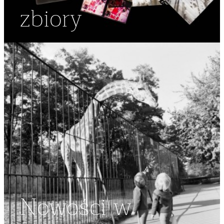
zbiory
Nowości w