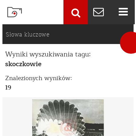
szukaj
Słowa kluczowe
Wyniki wyszukiwania tagu:
skoczkowie
Znalezionych wyników:
19