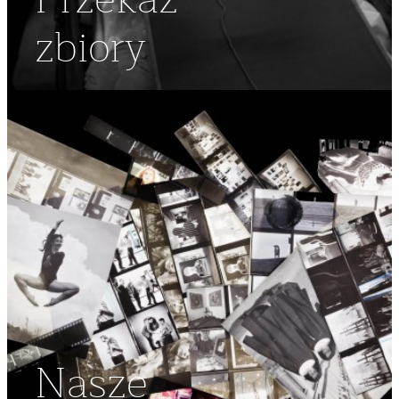
Przekaż
zbiory
Nasze