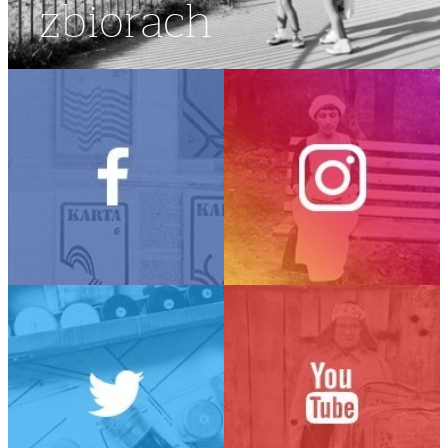
zbiorach