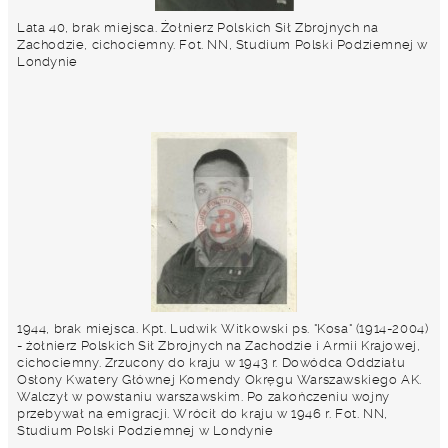
Lata 40, brak miejsca. Żołnierz Polskich Sił Zbrojnych na
Zachodzie, cichociemny. Fot. NN, Studium Polski Podziemnej w
Londynie
1944, brak miejsca. Kpt. Ludwik Witkowski ps. "Kosa" (1914-2004)
- żołnierz Polskich Sił Zbrojnych na Zachodzie i Armii Krajowej,
cichociemny. Zrzucony do kraju w 1943 r. Dowódca Oddziału
Osłony Kwatery Głównej Komendy Okręgu Warszawskiego AK.
Walczył w powstaniu warszawskim. Po zakończeniu wojny
przebywał na emigracji. Wrócił do kraju w 1946 r. Fot. NN,
Studium Polski Podziemnej w Londynie