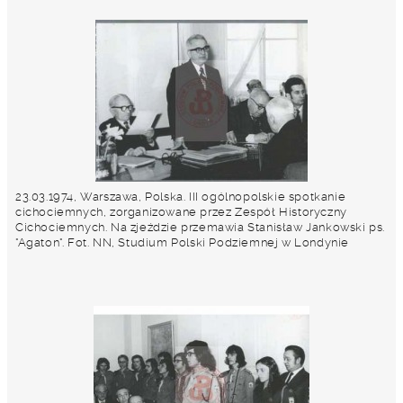
23.03.1974, Warszawa, Polska. III ogólnopolskie spotkanie
cichociemnych, zorganizowane przez Zespół Historyczny
Cichociemnych. Na zjeździe przemawia Stanisław Jankowski ps.
"Agaton". Fot. NN, Studium Polski Podziemnej w Londynie