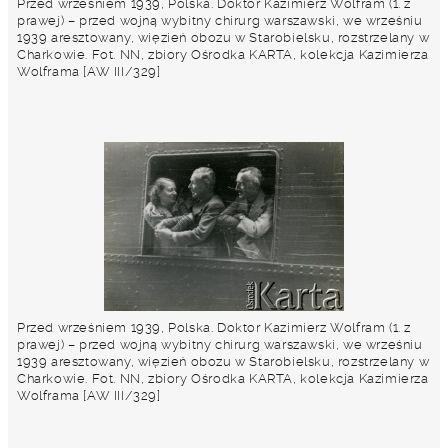
Przed wrześniem 1939, Polska. Doktor Kazimierz Wolfram (1. z
prawej) – przed wojną wybitny chirurg warszawski, we wrześniu
1939 aresztowany, więzień obozu w Starobielsku, rozstrzelany w
Charkowie. Fot. NN, zbiory Ośrodka KARTA, kolekcja Kazimierza
Wolframa [AW III/329]
Przed wrześniem 1939, Polska. Doktor Kazimierz Wolfram (1. z
prawej) – przed wojną wybitny chirurg warszawski, we wrześniu
1939 aresztowany, więzień obozu w Starobielsku, rozstrzelany w
Charkowie. Fot. NN, zbiory Ośrodka KARTA, kolekcja Kazimierza
Wolframa [AW III/329]