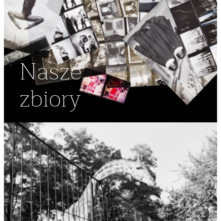
Nasze
zbiory