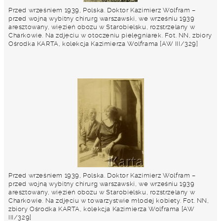
Przed wrześniem 1939, Polska. Doktor Kazimierz Wolfram –
przed wojną wybitny chirurg warszawski, we wrześniu 1939
aresztowany, więzień obozu w Starobielsku, rozstrzelany w
Charkowie. Na zdjęciu w otoczeniu pielęgniarek. Fot. NN, zbiory
Ośrodka KARTA, kolekcja Kazimierza Wolframa [AW III/329]
Przed wrześniem 1939, Polska. Doktor Kazimierz Wolfram –
przed wojną wybitny chirurg warszawski, we wrześniu 1939
aresztowany, więzień obozu w Starobielsku, rozstrzelany w
Charkowie. Na zdjęciu w towarzystwie młodej kobiety. Fot. NN,
zbiory Ośrodka KARTA, kolekcja Kazimierza Wolframa [AW
III/329]