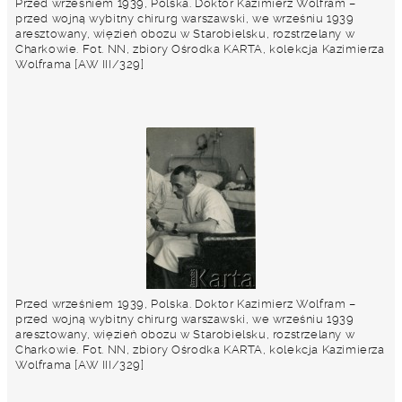
Przed wrześniem 1939, Polska. Doktor Kazimierz Wolfram –
przed wojną wybitny chirurg warszawski, we wrześniu 1939
aresztowany, więzień obozu w Starobielsku, rozstrzelany w
Charkowie. Fot. NN, zbiory Ośrodka KARTA, kolekcja Kazimierza
Wolframa [AW III/329]
Przed wrześniem 1939, Polska. Doktor Kazimierz Wolfram –
przed wojną wybitny chirurg warszawski, we wrześniu 1939
aresztowany, więzień obozu w Starobielsku, rozstrzelany w
Charkowie. Fot. NN, zbiory Ośrodka KARTA, kolekcja Kazimierza
Wolframa [AW III/329]