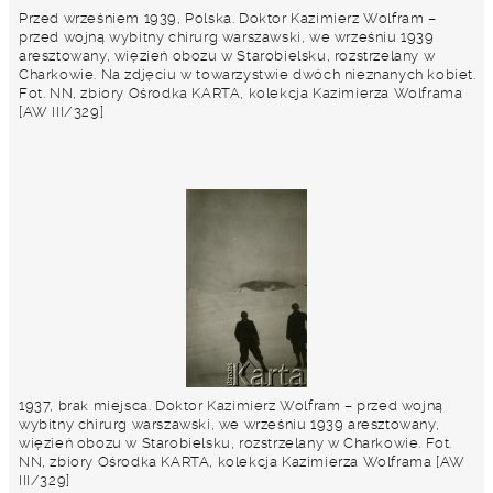
Przed wrześniem 1939, Polska. Doktor Kazimierz Wolfram –
przed wojną wybitny chirurg warszawski, we wrześniu 1939
aresztowany, więzień obozu w Starobielsku, rozstrzelany w
Charkowie. Na zdjęciu w towarzystwie dwóch nieznanych kobiet.
Fot. NN, zbiory Ośrodka KARTA, kolekcja Kazimierza Wolframa
[AW III/329]
1937, brak miejsca. Doktor Kazimierz Wolfram – przed wojną
wybitny chirurg warszawski, we wrześniu 1939 aresztowany,
więzień obozu w Starobielsku, rozstrzelany w Charkowie. Fot.
NN, zbiory Ośrodka KARTA, kolekcja Kazimierza Wolframa [AW
III/329]