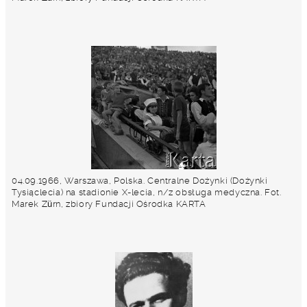
04.09.1966, Warszawa, Polska. Centralne Dożynki (Dożynki
Tysiąclecia) na stadionie X-lecia, n/z obsługa medyczna. Fot.
Marek Zürn, zbiory Fundacji Ośrodka KARTA