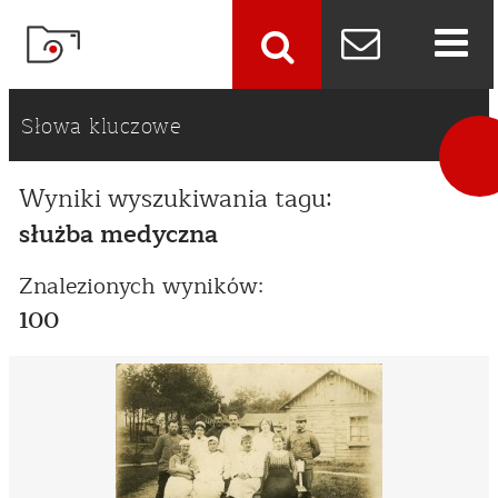
szukaj
Słowa kluczowe
Wyniki wyszukiwania tagu:
służba medyczna
Znalezionych wyników:
100