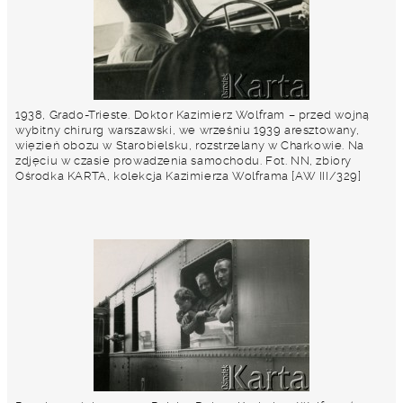
1938, Grado-Trieste. Doktor Kazimierz Wolfram – przed wojną
wybitny chirurg warszawski, we wrześniu 1939 aresztowany,
więzień obozu w Starobielsku, rozstrzelany w Charkowie. Na
zdjęciu w czasie prowadzenia samochodu. Fot. NN, zbiory
Ośrodka KARTA, kolekcja Kazimierza Wolframa [AW III/329]