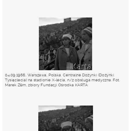
04.09.1966, Warszawa, Polska. Centralne Dożynki (Dożynki
Tysiąclecia) na stadionie X-lecia, n/z obsługa medyczna. Fot.
Marek Zürn, zbiory Fundacji Ośrodka KARTA