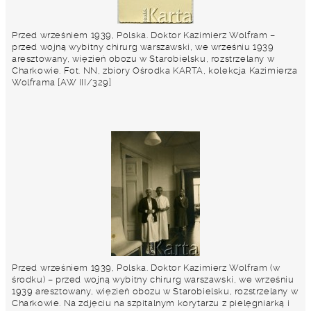
Przed wrześniem 1939, Polska. Doktor Kazimierz Wolfram –
przed wojną wybitny chirurg warszawski, we wrześniu 1939
aresztowany, więzień obozu w Starobielsku, rozstrzelany w
Charkowie. Fot. NN, zbiory Ośrodka KARTA, kolekcja Kazimierza
Wolframa [AW III/329]
Przed wrześniem 1939, Polska. Doktor Kazimierz Wolfram (w
środku) – przed wojną wybitny chirurg warszawski, we wrześniu
1939 aresztowany, więzień obozu w Starobielsku, rozstrzelany w
Charkowie. Na zdjęciu na szpitalnym korytarzu z pielęgniarką i