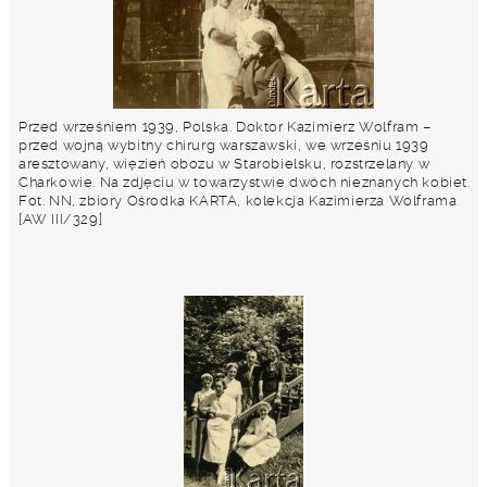
Przed wrześniem 1939, Polska. Doktor Kazimierz Wolfram –
przed wojną wybitny chirurg warszawski, we wrześniu 1939
aresztowany, więzień obozu w Starobielsku, rozstrzelany w
Charkowie. Na zdjęciu w towarzystwie dwóch nieznanych kobiet.
Fot. NN, zbiory Ośrodka KARTA, kolekcja Kazimierza Wolframa
[AW III/329]