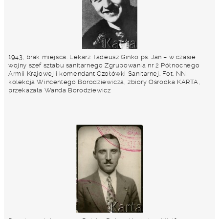
1943, brak miejsca. Lekarz Tadeusz Ginko ps. Jan – w czasie
wojny szef sztabu sanitarnego Zgrupowania nr 2 Północnego
Armii Krajowej i komendant Czołówki Sanitarnej. Fot. NN,
kolekcja Wincentego Borodziewicza, zbiory Ośrodka KARTA,
przekazała Wanda Borodziewicz