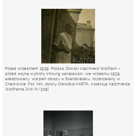
Przed wrześniem 1939, Polska. Doktor Kazimierz Wolfram –
przed wojną wybitny chirurg warszawski, we wrześniu 1939
aresztowany, więzień obozu w Starobielsku, rozstrzelany w
Charkowie. Fot. NN, zbiory Ośrodka KARTA, kolekcja Kazimierza
Wolframa [AW III/329]