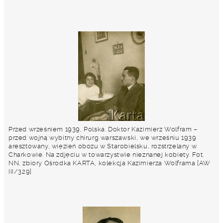
Przed wrześniem 1939, Polska. Doktor Kazimierz Wolfram –
przed wojną wybitny chirurg warszawski, we wrześniu 1939
aresztowany, więzień obozu w Starobielsku, rozstrzelany w
Charkowie. Na zdjęciu w towarzystwie nieznanej kobiety. Fot.
NN, zbiory Ośrodka KARTA, kolekcja Kazimierza Wolframa [AW
III/329]