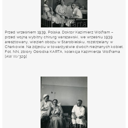
Przed wrześniem 1939, Polska. Doktor Kazimierz Wolfram –
przed wojną wybitny chirurg warszawski, we wrześniu 1939
aresztowany, więzień obozu w Starobielsku, rozstrzelany w
Charkowie. Na zdjęciu w towarzystwie dwóch nieznanych kobiet.
Fot. NN, zbiory Ośrodka KARTA, kolekcja Kazimierza Wolframa
[AW III/329]