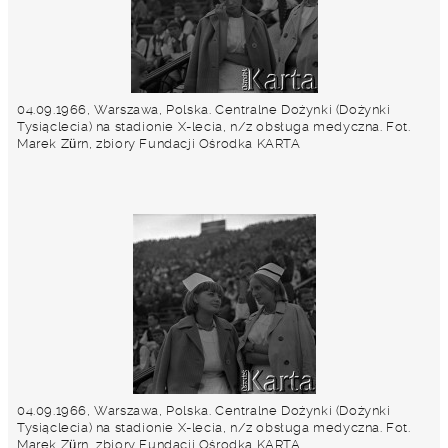
04.09.1966, Warszawa, Polska. Centralne Dożynki (Dożynki
Tysiąclecia) na stadionie X-lecia, n/z obsługa medyczna. Fot.
Marek Zürn, zbiory Fundacji Ośrodka KARTA
04.09.1966, Warszawa, Polska. Centralne Dożynki (Dożynki
Tysiąclecia) na stadionie X-lecia, n/z obsługa medyczna. Fot.
Marek Zürn, zbiory Fundacji Ośrodka KARTA