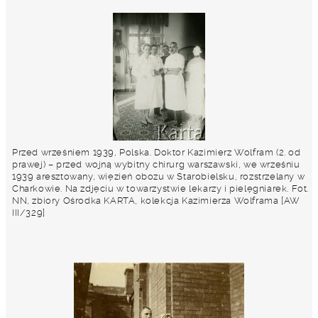
Przed wrześniem 1939, Polska. Doktor Kazimierz Wolfram (2. od
prawej) – przed wojną wybitny chirurg warszawski, we wrześniu
1939 aresztowany, więzień obozu w Starobielsku, rozstrzelany w
Charkowie. Na zdjęciu w towarzystwie lekarzy i pielęgniarek. Fot.
NN, zbiory Ośrodka KARTA, kolekcja Kazimierza Wolframa [AW
III/329]