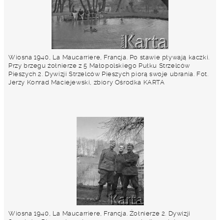
Wiosna 1940, La Maucarriere, Francja. Po stawie pływają kaczki.
Przy brzegu żołnierze z 5 Małopolskiego Pułku Strzelców
Pieszych 2. Dywizji Strzelców Pieszych piorą swoje ubrania. Fot.
Jerzy Konrad Maciejewski, zbiory Ośrodka KARTA
Wiosna 1940, La Maucarriere, Francja. Żołnierze 2. Dywizji