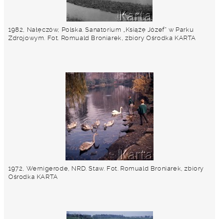
1982, Nałęczów, Polska. Sanatorium „Książę Józef” w Parku
Zdrojowym. Fot. Romuald Broniarek, zbiory Ośrodka KARTA
1972, Wernigerode, NRD. Staw. Fot. Romuald Broniarek, zbiory
Ośrodka KARTA