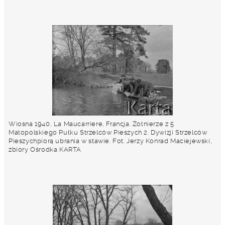
Wiosna 1940, La Maucarriere, Francja. Żołnierze z 5
Małopolskiego Pułku Strzelców Pieszych 2. Dywizji Strzelców
Pieszychpiorą ubrania w stawie. Fot. Jerzy Konrad Maciejewski,
zbiory Ośrodka KARTA