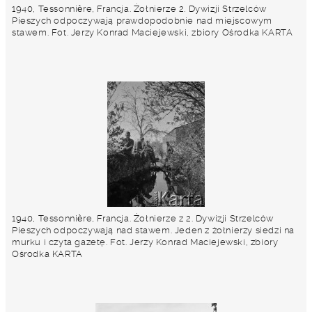
1940, Tessonnière, Francja. Żołnierze 2. Dywizji Strzelców
Pieszych odpoczywają prawdopodobnie nad miejscowym
stawem. Fot. Jerzy Konrad Maciejewski, zbiory Ośrodka KARTA
1940, Tessonnière, Francja. Żołnierze z 2. Dywizji Strzelców
Pieszych odpoczywają nad stawem. Jeden z żołnierzy siedzi na
murku i czyta gazetę. Fot. Jerzy Konrad Maciejewski, zbiory
Ośrodka KARTA