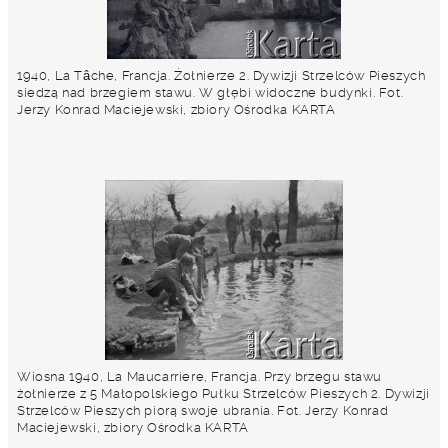
1940, La Tâche, Francja. Żołnierze 2. Dywizji Strzelców Pieszych
siedzą nad brzegiem stawu. W głębi widoczne budynki. Fot.
Jerzy Konrad Maciejewski, zbiory Ośrodka KARTA
Wiosna 1940, La Maucarriere, Francja. Przy brzegu stawu
żołnierze z 5 Małopolskiego Pułku Strzelców Pieszych 2. Dywizji
Strzelców Pieszych piorą swoje ubrania. Fot. Jerzy Konrad
Maciejewski, zbiory Ośrodka KARTA