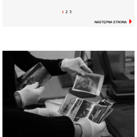
1
2
3
NASTĘPNA STRONA