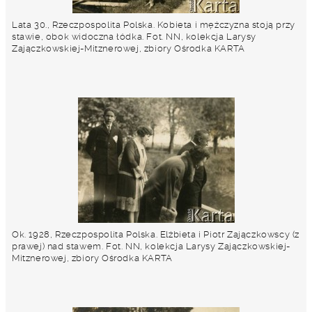
Lata 30., Rzeczpospolita Polska. Kobieta i mężczyzna stoją przy
stawie, obok widoczna łódka. Fot. NN, kolekcja Larysy
Zajączkowskiej-Mitznerowej, zbiory Ośrodka KARTA
Ok. 1928, Rzeczpospolita Polska. Elżbieta i Piotr Zajączkowscy (z
prawej) nad stawem. Fot. NN, kolekcja Larysy Zajączkowskiej-
Mitznerowej, zbiory Ośrodka KARTA