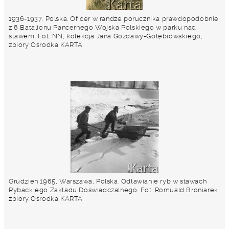
1936-1937, Polska. Oficer w randze porucznika prawdopodobnie
z 8 Batalionu Pancernego Wojska Polskiego w parku nad
stawem. Fot. NN, kolekcja Jana Gozdawy-Gołębiowskiego,
zbiory Ośrodka KARTA
Grudzień 1965, Warszawa, Polska. Odławianie ryb w stawach
Rybackiego Zakładu Doświadczalnego. Fot. Romuald Broniarek,
zbiory Ośrodka KARTA