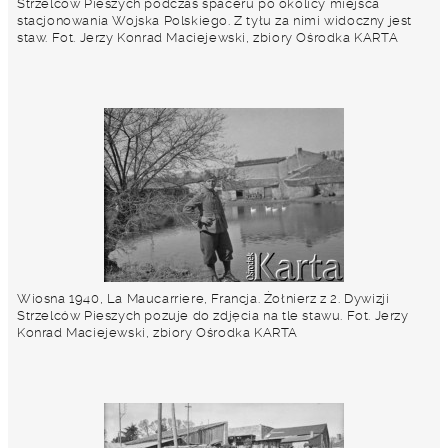
Strzelców Pieszych podczas spaceru po okolicy miejsca
stacjonowania Wojska Polskiego. Z tyłu za nimi widoczny jest
staw. Fot. Jerzy Konrad Maciejewski, zbiory Ośrodka KARTA
Wiosna 1940, La Maucarriere, Francja. Żołnierz z 2. Dywizji
Strzelców Pieszych pozuje do zdjęcia na tle stawu. Fot. Jerzy
Konrad Maciejewski, zbiory Ośrodka KARTA