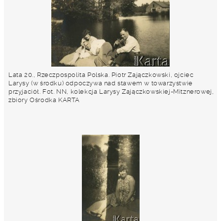
Lata 20., Rzeczpospolita Polska. Piotr Zajączkowski, ojciec
Larysy (w środku) odpoczywa nad stawem w towarzystwie
przyjaciół. Fot. NN, kolekcja Larysy Zajączkowskiej-Mitznerowej,
zbiory Ośrodka KARTA