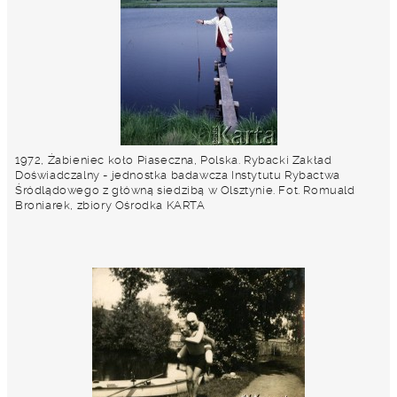
1972, Żabieniec koło Piaseczna, Polska. Rybacki Zakład
Doświadczalny - jednostka badawcza Instytutu Rybactwa
Śródlądowego z główną siedzibą w Olsztynie. Fot. Romuald
Broniarek, zbiory Ośrodka KARTA