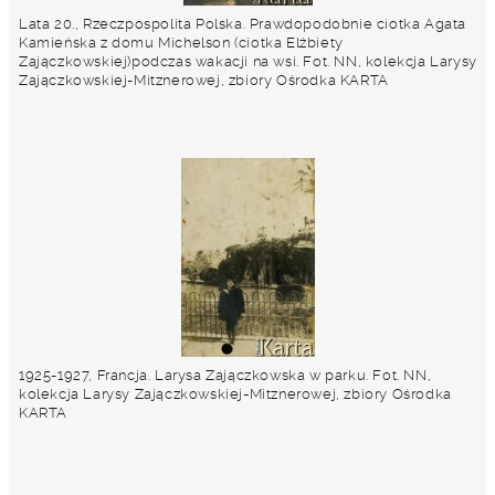
Lata 20., Rzeczpospolita Polska. Prawdopodobnie ciotka Agata
Kamieńska z domu Michelson (ciotka Elżbiety
Zajączkowskiej)podczas wakacji na wsi. Fot. NN, kolekcja Larysy
Zajączkowskiej-Mitznerowej, zbiory Ośrodka KARTA
1925-1927, Francja. Larysa Zajączkowska w parku. Fot. NN,
kolekcja Larysy Zajączkowskiej-Mitznerowej, zbiory Ośrodka
KARTA