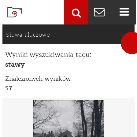
szukaj
Słowa kluczowe
Wyniki wyszukiwania tagu:
stawy
Znalezionych wyników:
57