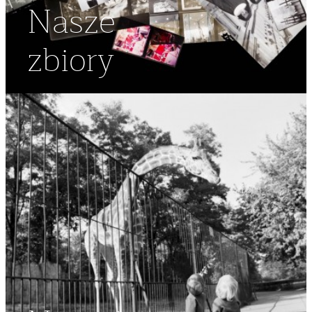
Nasze
zbiory