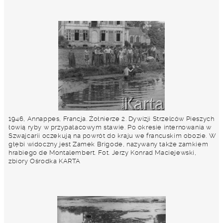
1946, Annappes, Francja. Żołnierze 2. Dywizji Strzelców Pieszych
łowią ryby w przypałacowym stawie. Po okresie internowania w
Szwajcarii oczekują na powrót do kraju we francuskim obozie. W
głębi widoczny jest Zamek Brigode, nazywany także zamkiem
hrabiego de Montalembert. Fot. Jerzy Konrad Maciejewski,
zbiory Ośrodka KARTA