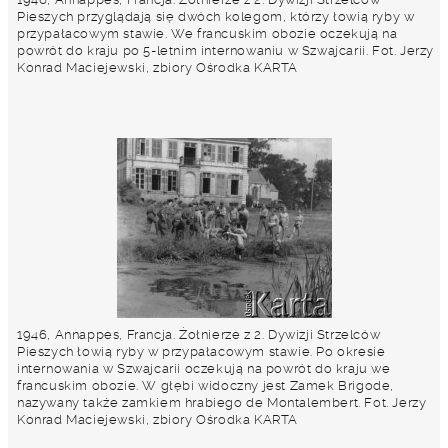
Pieszych przyglądają się dwóch kolegom, którzy łowią ryby w
przypałacowym stawie. We francuskim obozie oczekują na
powrót do kraju po 5-letnim internowaniu w Szwajcarii. Fot. Jerzy
Konrad Maciejewski, zbiory Ośrodka KARTA
1946, Annappes, Francja. Żołnierze z 2. Dywizji Strzelców
Pieszych łowią ryby w przypałacowym stawie. Po okresie
internowania w Szwajcarii oczekują na powrót do kraju we
francuskim obozie. W głębi widoczny jest Zamek Brigode,
nazywany także zamkiem hrabiego de Montalembert. Fot. Jerzy
Konrad Maciejewski, zbiory Ośrodka KARTA