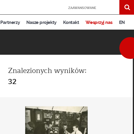
ZAAWANSOWANE
Partnerzy
Nasze projekty
Kontakt
Wesprzyj nas
EN
Znalezionych wyników:
32