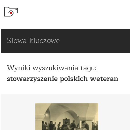
Słowa kluczowe
Wyniki wyszukiwania tagu:
stowarzyszenie polskich weteran