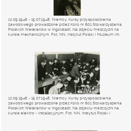
12.09.1946 - 15.07.1948, Niemcy. Kursy przysposobienia
zawodowego prowadzone przez Koło nr 601 Stowarzyszenia
Polskich Weteranów w Ingolstadt. Na zdjęciu mężczyźni na
kursie mechanicznym. Fot. NN, Instytut Polski i Muzeum im.
gen. Sikorskiego w Londynie [album 227 - Stowarzyszenie
Polskich Weteranów Koło nr 601, Ingolstadt Niemcy].
12.09.1946 - 15.07.1948, Niemcy. Kursy przysposobienia
zawodowego prowadzone przez Koło nr 601 Stowarzyszenia
Polskich Weteranów w Ingolstadt. Na zdjęciu mężczyźni na
kursie elektro - instalacyjnym. Fot. NN, Instytut Polski i
Muzeum im. gen. Sikorskiego w Londynie [album 227 -
Stowarzyszenie Polskich Weteranów Koło nr 601, Ingolstadt
Niemcy].