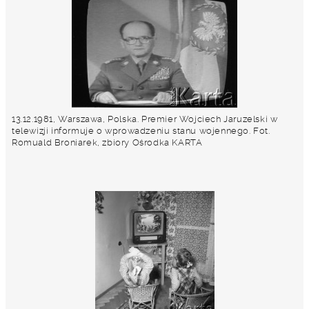
13.12.1981, Warszawa, Polska. Premier Wojciech Jaruzelski w
telewizji informuje o wprowadzeniu stanu wojennego. Fot.
Romuald Broniarek, zbiory Ośrodka KARTA