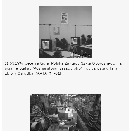
12.03.1974, Jelenia Góra, Polska Zakłady Szkła Optycznego, na
ścianie plakat: "Poznaj stosuj zasady bhp". Fot. Jarosław Tarań,
zbiory Ośrodka KARTA [74-62]