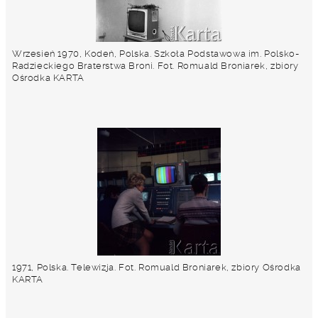
Wrzesień 1970, Kodeń, Polska. Szkoła Podstawowa im. Polsko-
Radzieckiego Braterstwa Broni. Fot. Romuald Broniarek, zbiory
Ośrodka KARTA
1971, Polska. Telewizja. Fot. Romuald Broniarek, zbiory Ośrodka
KARTA