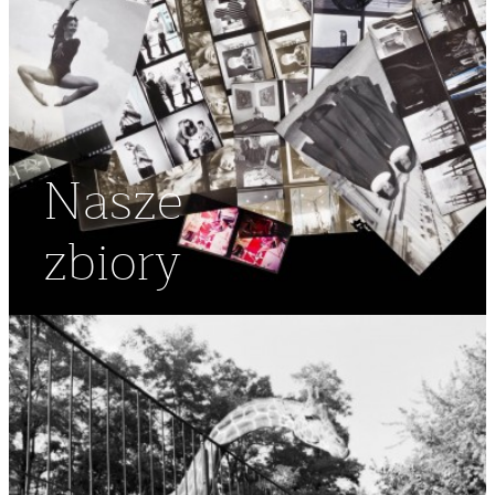
Nasze
zbiory