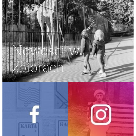
Nowości w
zbiorach