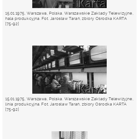
15.01.1975, Warszawa, Polska. Warszawskie Zakłady Telewizyjne,
hala produkcyjna. Fot. Jarosław Tarań, zbiory Ośrodka KARTA
[75-92]
15.01.1975, Warszawa, Polska. Warszawskie Zakłady Telewizyjne,
linia produkcyjna. Fot. Jarosław Tarań, zbiory Ośrodka KARTA
[75-92]