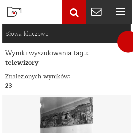
szukaj
Słowa kluczowe
Wyniki wyszukiwania tagu:
telewizory
Znalezionych wyników:
23