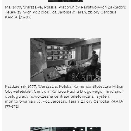
Maj 1977, Warszawa, Polska. Pracownicy Państwowych Zakładów
Telewizyjnych Polcolor. Fot. Jarosław Tarań, zbiory Ośrodka
KARTA [77-87]
Październik 1977, Warszawa, Polska. Komenda Stołeczna Milicji
Obywatelskiej, Centrum Kontroli Ruchu Drogowego, milicjanci
obsługujący nowoczesną centralę telefoniczną i system
monitorowania ulic. Fot. Jarosław Tarań, zbiory Ośrodka KARTA
[77-172]