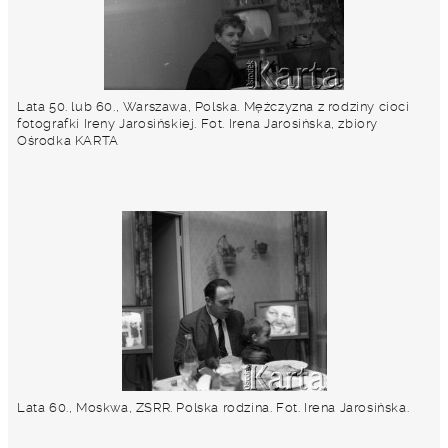
Lata 50. lub 60., Warszawa, Polska. Mężczyzna z rodziny cioci
fotografki Ireny Jarosińskiej. Fot. Irena Jarosińska, zbiory
Ośrodka KARTA
Lata 60., Moskwa, ZSRR. Polska rodzina. Fot. Irena Jarosińska.