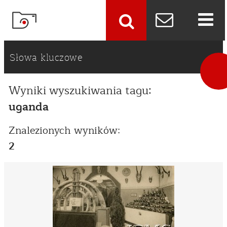
szukaj
Słowa kluczowe
Wyniki wyszukiwania tagu:
uganda
Znalezionych wyników:
2