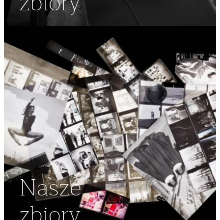
zbiory
Nasze
zbiory