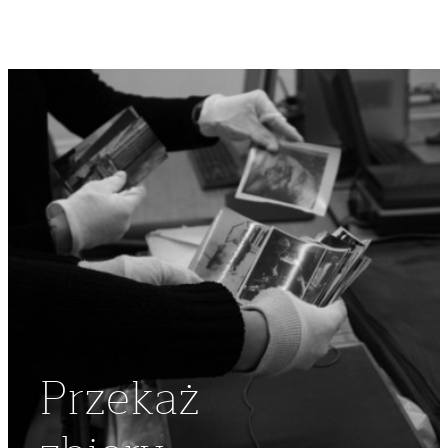
Przekaż