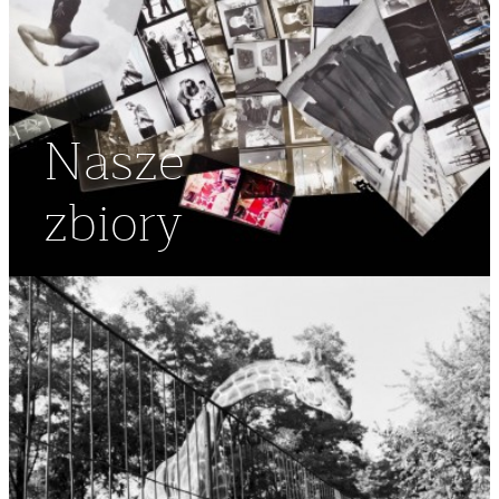
Nasze
zbiory