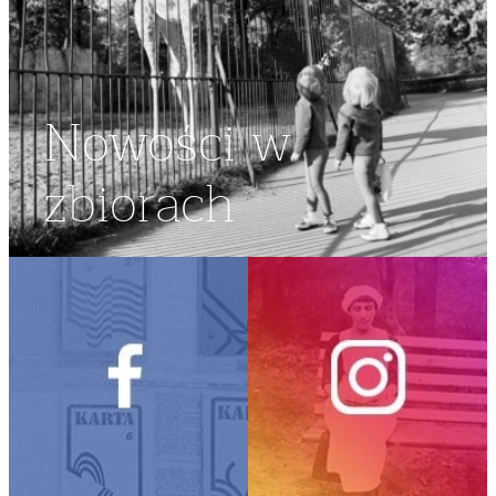
Nowości w
zbiorach