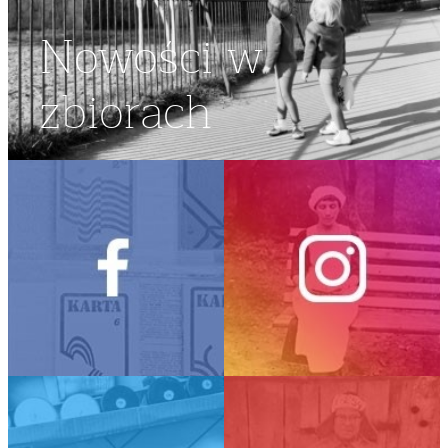
Nowości w
zbiorach