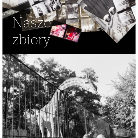
Nasze
zbiory