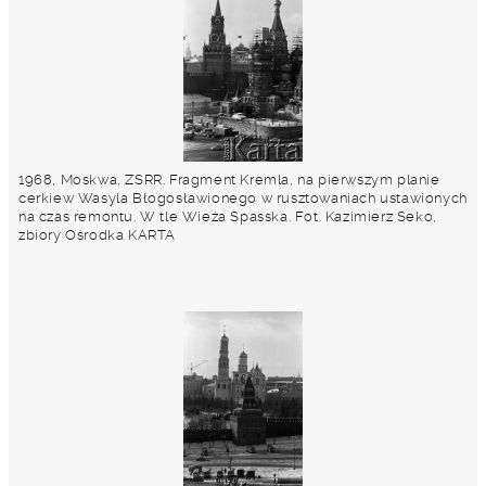
1968, Moskwa, ZSRR. Fragment Kremla, na pierwszym planie
cerkiew Wasyla Błogosławionego w rusztowaniach ustawionych
na czas remontu. W tle Wieża Spasska. Fot. Kazimierz Seko,
zbiory Ośrodka KARTA