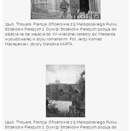
1940, Thouars, Francja. Oficerowie z 5 Małopolskiego Pułku
Strzelców Pieszych 2. Dywizji Strzelców Pieszych pozują do
zdjęcia na tle wejścia do XV-wiecznej katedry św. Medarda,
wybudowanej w stylu romańskim. Fot. Jerzy Konrad
Maciejewski, zbiory Ośrodka KARTA
1940, Thouars, Francja. Oficerowie z 5 Małopolskiego Pułku
Strzelców Pieszych 2. Dywizji Strzelców Pieszych pozują do