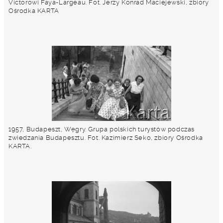
Victorowi Faya-Largeau. Fot. Jerzy Konrad Maciejewski, zbiory
Ośrodka KARTA
1957, Budapeszt, Węgry. Grupa polskich turystów podczas
zwiedzania Budapesztu. Fot. Kazimierz Seko, zbiory Ośrodka
KARTA.