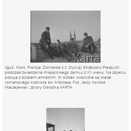
1940, Niort, Francja. Żołnierze z 2. Dywizji Strzelców Pieszych
podczas zwiedzania miejscowego zamku z XII wieku. Na zdjęciu
pozują z działem armatnim. W oddali widoczne są wieże
romańskiego kościoła św. Andrzeja. Fot. Jerzy Konrad
Maciejewski, zbiory Ośrodka KARTA