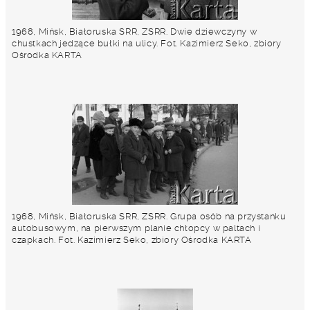
1968, Mińsk, Białoruska SRR, ZSRR. Dwie dziewczyny w
chustkach jedzące bułki na ulicy. Fot. Kazimierz Seko, zbiory
Ośrodka KARTA
1968, Mińsk, Białoruska SRR, ZSRR. Grupa osób na przystanku
autobusowym, na pierwszym planie chłopcy w paltach i
czapkach. Fot. Kazimierz Seko, zbiory Ośrodka KARTA