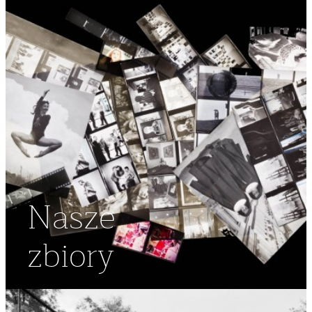
Nasze
zbiory