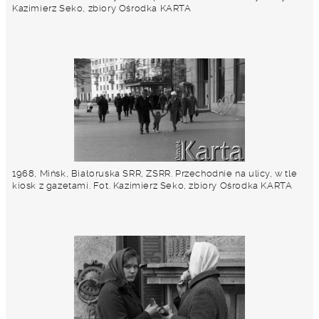
Kazimierz Seko, zbiory Ośrodka KARTA
1968, Mińsk, Białoruska SRR, ZSRR. Przechodnie na ulicy, w tle
kiosk z gazetami. Fot. Kazimierz Seko, zbiory Ośrodka KARTA