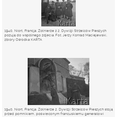
1940, Niort, Francja. Żołnierze z 2. Dywizji Strzelców Pieszych
pozują do wspólnego zdjęcia. Fot. Jerzy Konrad Maciejewski,
zbiory Ośrodka KARTA
1940, Niort, Francja. Żołnierze 2. Dywizji Strzelców Pieszych stoją
przed pomnikiem, poświęconym francuskiemu generałowi