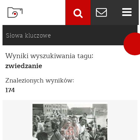
szukaj
Słowa kluczowe
Wyniki wyszukiwania tagu:
zwiedzanie
Znalezionych wyników:
174