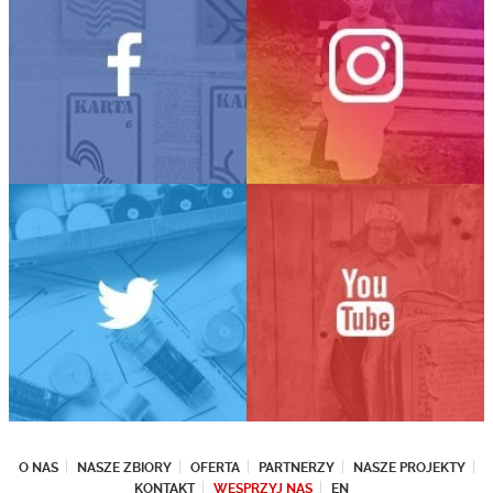
O NAS
NASZE ZBIORY
OFERTA
PARTNERZY
NASZE PROJEKTY
KONTAKT
WESPRZYJ NAS
EN