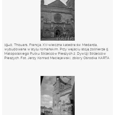
1940, Thouars, Francja. XV-wieczna katedra św. Medarda,
wybudowana w stylu romańskim. Przy wejściu stoją żołnierze 5
Małopolskiego Pułku Strzelców Pieszych 2. Dywizji Strzelców
Pieszych. Fot. Jerzy Konrad Maciejewski, zbiory Ośrodka KARTA