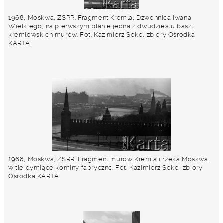
1968, Moskwa, ZSRR. Fragment Kremla, Dzwonnica Iwana
Wielkiego, na pierwszym planie jedna z dwudziestu baszt
kremlowskich murów. Fot. Kazimierz Seko, zbiory Ośrodka
KARTA
1968, Moskwa, ZSRR. Fragment murów Kremla i rzeka Moskwa,
w tle dymiące kominy fabryczne. Fot. Kazimierz Seko, zbiory
Ośrodka KARTA