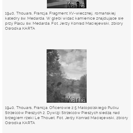
1940, Thouars, Francja. Fragment XV-wiecznej, romańskiej
katedry św. Medarda. W głębi widać kamienice znajdujące się
przy Placu św. Medarda. Fot. Jerzy Konrad Maciejewski, zbiory
Ośrodka KARTA
1940, Thouars, Francja. Oficerowie z 5 Małopolskiego Pułku
Strzelców Pieszych 2. Dywizji Strzelców Pieszych siedzą nad
brzegiem rzeki Le Thouet. Fot. Jerzy Konrad Maciejewski, zbiory
Ośrodka KARTA