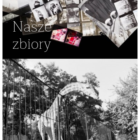
Nasze
zbiory