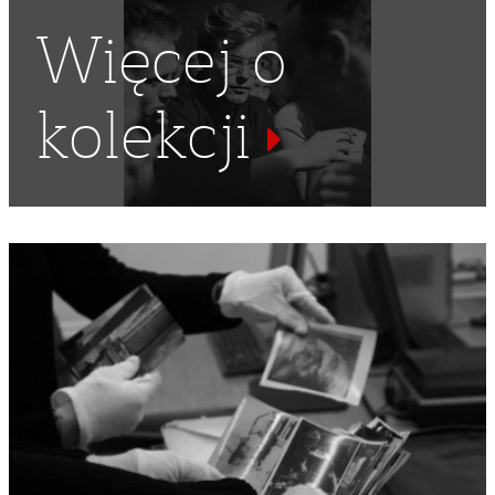
Więcej o
kolekcji