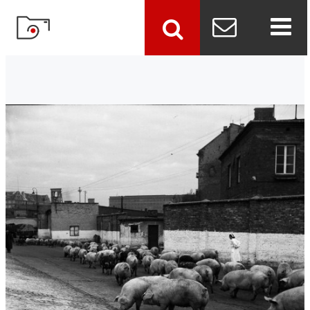
szukaj