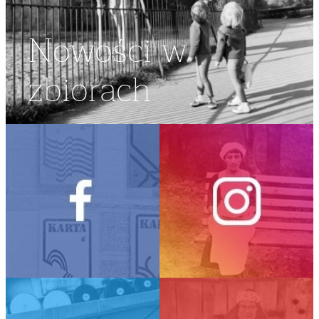
Nowości w
zbiorach