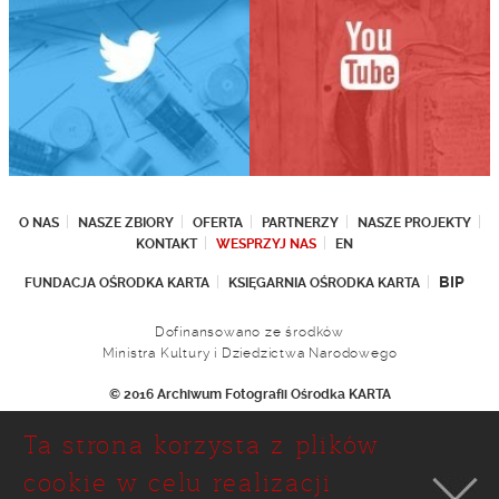
O NAS
NASZE ZBIORY
OFERTA
PARTNERZY
NASZE PROJEKTY
KONTAKT
WESPRZYJ NAS
EN
BIP
FUNDACJA OŚRODKA KARTA
KSIĘGARNIA OŚRODKA KARTA
Dofinansowano ze środków
Ministra Kultury i Dziedzictwa Narodowego
© 2016 Archiwum Fotografii Ośrodka KARTA
Fundacja Ośrodka KARTA
Ta strona korzysta z plików
Ul. Narbutta 29
02-536 Warszawa
cookie w celu realizacji
tel.: (+48 22) 646 36 90