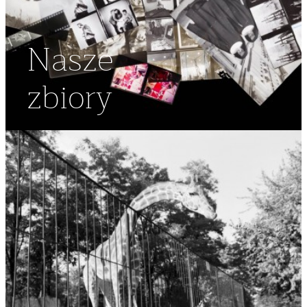
Nasze
zbiory