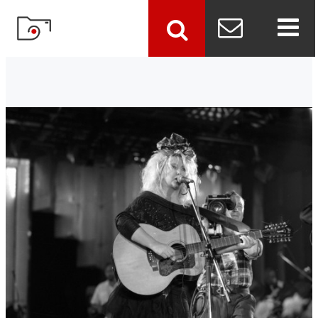
szukaj