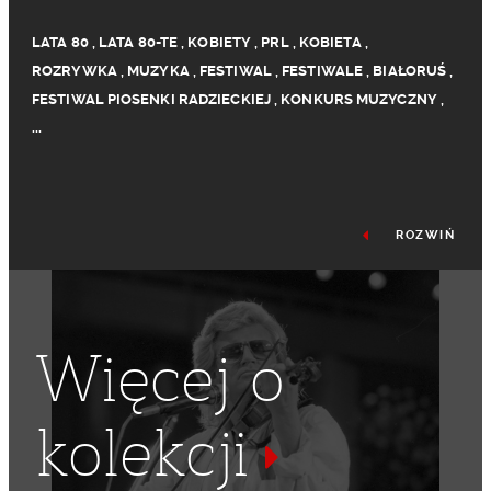
LATA 80
,
LATA 80-TE
,
KOBIETY
,
PRL
,
KOBIETA
,
ROZRYWKA
,
MUZYKA
,
FESTIWAL
,
FESTIWALE
,
BIAŁORUŚ
,
FESTIWAL PIOSENKI RADZIECKIEJ
,
KONKURS MUZYCZNY
,
...
ROZWIŃ
Więcej o
kolekcji
FESTIWAL PIOSENKI POLSKIEJ