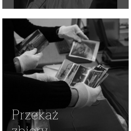
Przekaż