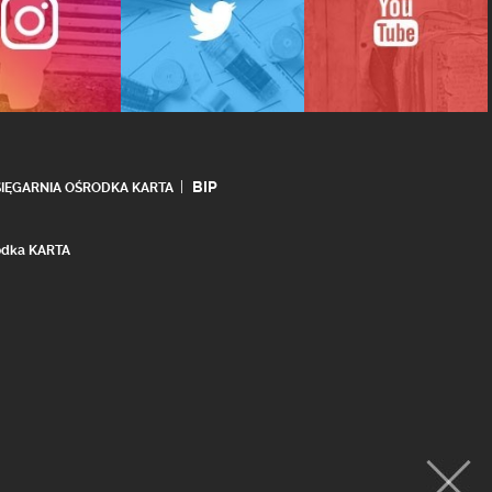
BIP
SIĘGARNIA OŚRODKA KARTA
rodka KARTA
realizacja:
Ideo