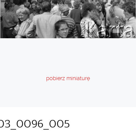
pobierz miniaturę
03_0096_005