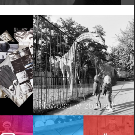
Nowości w zbiorach