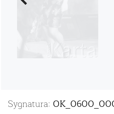
zdjęcie
OK_0600_00
Sygnatura: