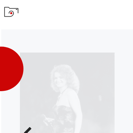
Poprzednie