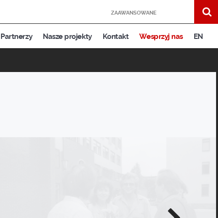
ZAAWANSOWANE
Partnerzy
Nasze projekty
Kontakt
Wesprzyj nas
EN
Następne