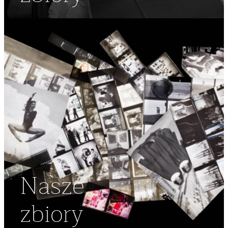
Nasze
zbiory