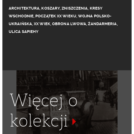
ARCHITEKTURA
,
KOSZARY
,
ZNISZCZENIA
,
KRESY
WSCHODNIE
,
POCZĄTEK XX WIEKU
,
WOJNA POLSKO-
UKRAIŃSKA
,
XX WIEK
,
OBRONA LWOWA
,
ŻANDARMERIA
,
ULICA SAPIEHY
Więcej o
kolekcji