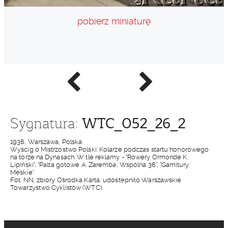
pobierz miniaturę
Poprzednie
Następne
zdjęcie
zdjęcie
WTC_052_26_2
Sygnatura:
1936, Warszawa, Polska.
Wyścig o Mistrzostwo Polski. Kolarze podczas startu honorowego
na torze na Dynasach. W tle reklamy - "Rowery Ormonde K.
Lipiński", "Palta gotowe A. Zaremba, Wspólna 36", "Garnitury
Męskie".
Fot. NN, zbiory Ośrodka Karta, udostępniło Warszawskie
Towarzystwo Cyklistów (WTC).