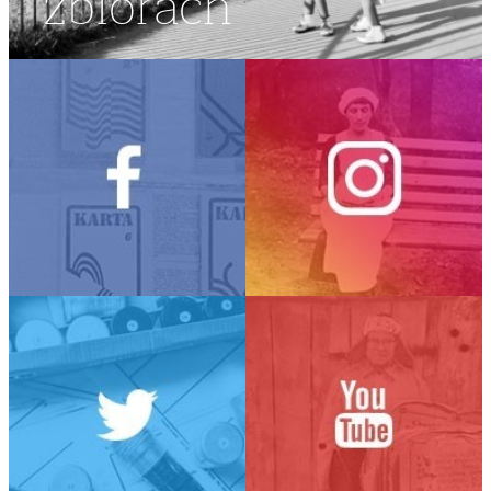
zbiorach