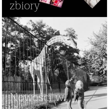
zbiory
Nowości w