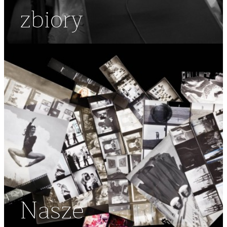
zbiory
Nasze