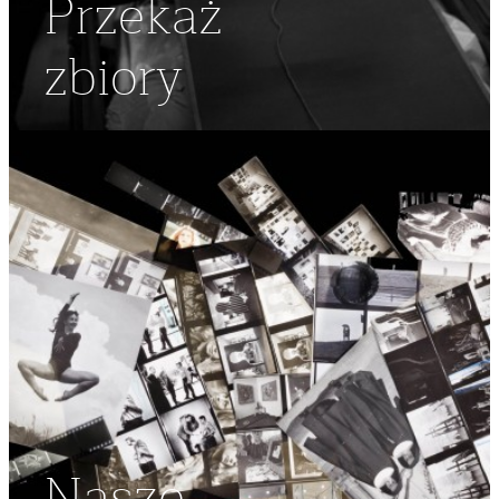
Przekaż
zbiory