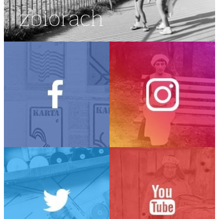
zbiorach