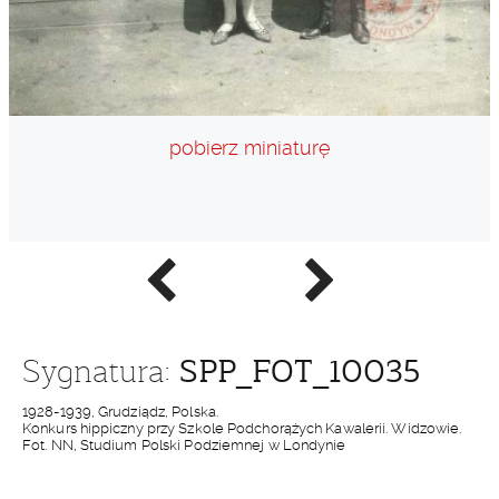
pobierz miniaturę
Poprzednie
Następne
zdjęcie
zdjęcie
SPP_FOT_10035
Sygnatura:
1928-1939, Grudziądz, Polska.
Konkurs hippiczny przy Szkole Podchorążych Kawalerii. Widzowie.
Fot. NN, Studium Polski Podziemnej w Londynie