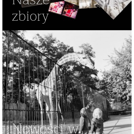
Nasze
zbiory
Nowości w