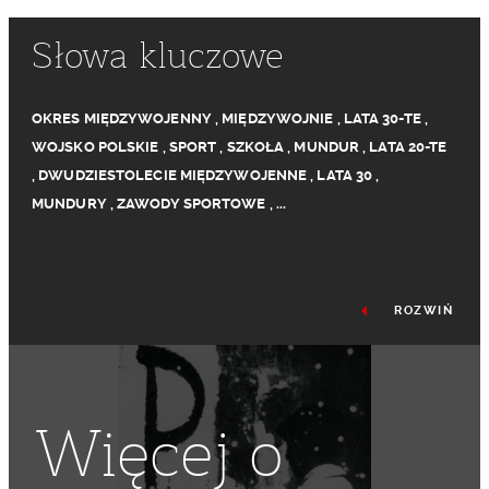
Słowa kluczowe
OKRES MIĘDZYWOJENNY
,
MIĘDZYWOJNIE
,
LATA 30-TE
,
WOJSKO POLSKIE
,
SPORT
,
SZKOŁA
,
MUNDUR
,
LATA 20-TE
,
DWUDZIESTOLECIE MIĘDZYWOJENNE
,
LATA 30
,
MUNDURY
,
ZAWODY SPORTOWE
,
...
ROZWIŃ
Więcej o