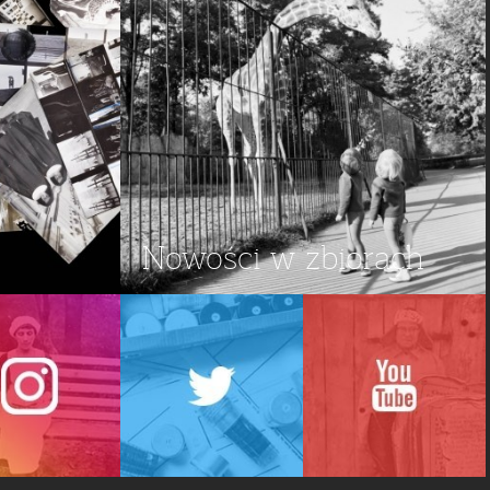
Nowości w zbiorach