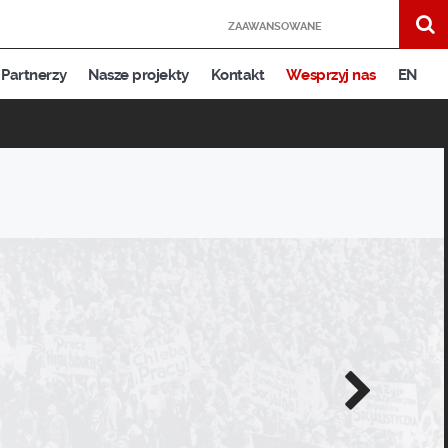
ZAAWANSOWANE
Partnerzy
Nasze projekty
Kontakt
Wesprzyj nas
EN
Następne
zdjęcie