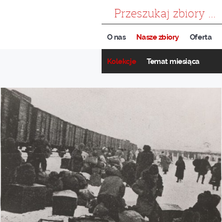
szukaj
O nas
Nasze zbiory
Oferta
Kolekcje
Temat miesiąca