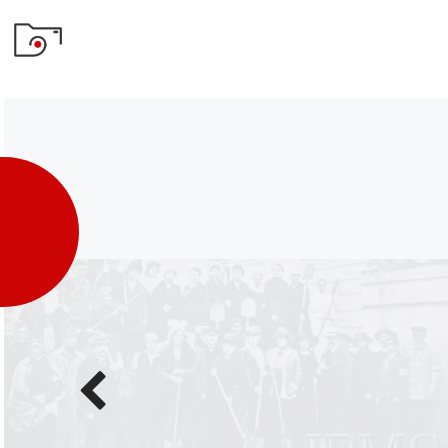
Poprzednie
zdjęcie