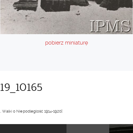
pobierz miniaturę
19_10165
19, Walki o Niepodległość 1914-1920]