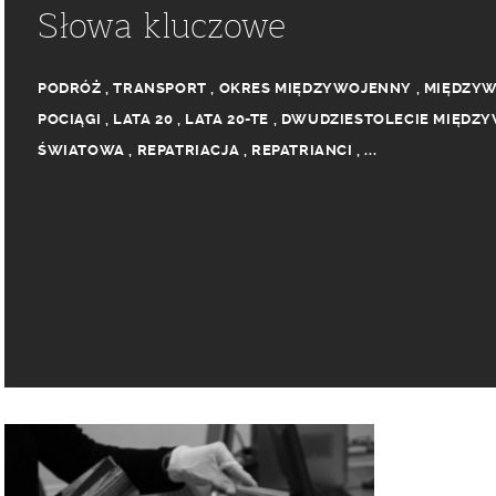
Słowa kluczowe
PODRÓŻ
,
TRANSPORT
,
OKRES MIĘDZYWOJENNY
,
MIĘDZYW
POCIĄGI
,
LATA 20
,
LATA 20-TE
,
DWUDZIESTOLECIE MIĘDZ
ŚWIATOWA
,
REPATRIACJA
,
REPATRIANCI
,
...