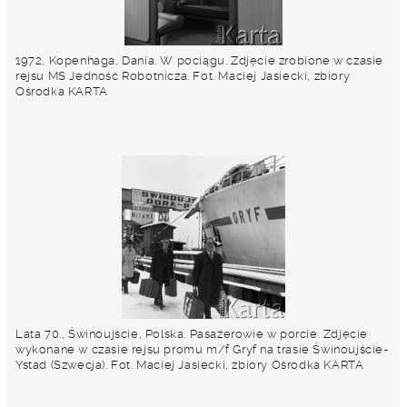
1972, Kopenhaga, Dania. W pociągu. Zdjęcie zrobione w czasie
rejsu MS Jedność Robotnicza. Fot. Maciej Jasiecki, zbiory
Ośrodka KARTA
Lata 70., Świnoujście, Polska. Pasażerowie w porcie. Zdjęcie
wykonane w czasie rejsu promu m/f Gryf na trasie Świnoujście-
Ystad (Szwecja). Fot. Maciej Jasiecki, zbiory Ośrodka KARTA