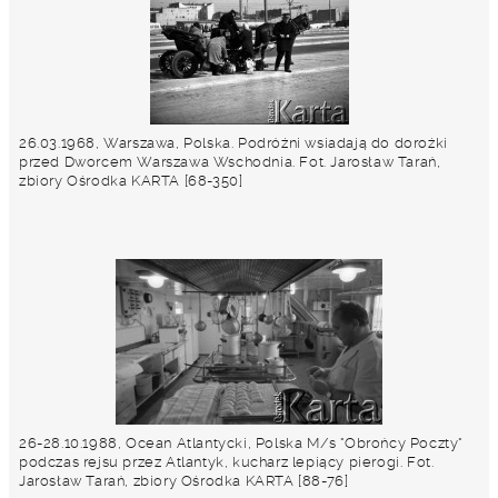
26.03.1968, Warszawa, Polska. Podróżni wsiadają do dorożki
przed Dworcem Warszawa Wschodnia. Fot. Jarosław Tarań,
zbiory Ośrodka KARTA [68-350]
26-28.10.1988, Ocean Atlantycki, Polska M/s "Obrońcy Poczty"
podczas rejsu przez Atlantyk, kucharz lepiący pierogi. Fot.
Jarosław Tarań, zbiory Ośrodka KARTA [88-76]