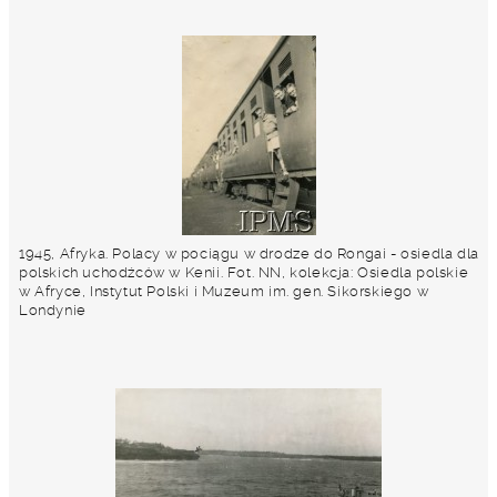
1945, Afryka. Polacy w pociągu w drodze do Rongai - osiedla dla
polskich uchodźców w Kenii. Fot. NN, kolekcja: Osiedla polskie
w Afryce, Instytut Polski i Muzeum im. gen. Sikorskiego w
Londynie