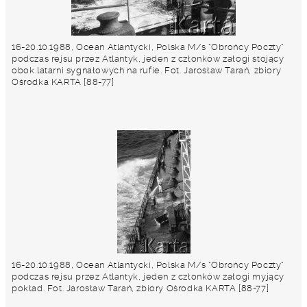
16-20.10.1988, Ocean Atlantycki, Polska M/s "Obrońcy Poczty"
podczas rejsu przez Atlantyk, jeden z członków załogi stojący
obok latarni sygnałowych na rufie. Fot. Jarosław Tarań, zbiory
Ośrodka KARTA [88-77]
16-20.10.1988, Ocean Atlantycki, Polska M/s "Obrońcy Poczty"
podczas rejsu przez Atlantyk, jeden z członków załogi myjący
pokład. Fot. Jarosław Tarań, zbiory Ośrodka KARTA [88-77]