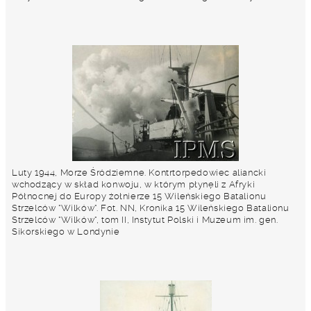
Luty 1944, Morze Śródziemne. Kontrtorpedowiec aliancki
wchodzący w skład konwoju, w którym płynęli z Afryki
Północnej do Europy żołnierze 15 Wileńskiego Batalionu
Strzelców "Wilków". Fot. NN, Kronika 15 Wileńskiego Batalionu
Strzelców "Wilków", tom II, Instytut Polski i Muzeum im. gen.
Sikorskiego w Londynie