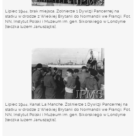
Lipiec 1944, brak miejsca. Żołnierze 1 Dywizji Pancernej na
statku w drodze z Wielkiej Brytanii do Normandii we Francji. Fot.
NN, Instytut Polski i Muzeum im. gen. Sikorskiego w Londynie
[teczka luzem Januszajtis].
Lipiec 1944, Kanał La Manche. Żołnierze 1 Dywizji Pancernej na
statku w drodze z Wielkiej Brytanii do Normandii we Francji. Fot.
NN, Instytut Polski i Muzeum im. gen. Sikorskiego w Londynie
[teczka luzem Januszajtis].