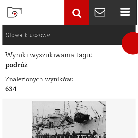
szukaj
Słowa kluczowe
Wyniki wyszukiwania tagu:
podróż
Znalezionych wyników:
634