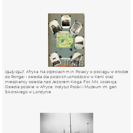
1945-1947, Afryka. Na zdjęciach m.in. Polacy w pociągu w drodze
do Rongai - osiedla dla polskich uchodźców w Kenii oraz
mieszkańcy osiedla nad Jeziorem Kioga. Fot. NN, kolekcja:
Osiedla polskie w Afryce, Instytut Polski i Muzeum im. gen.
Sikorskiego w Londynie