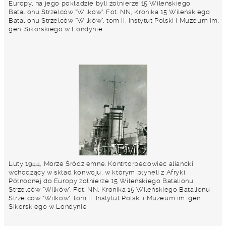
Europy, na jego pokładzie byli żołnierze 15 Wileńskiego
Batalionu Strzelców "Wilków". Fot. NN, Kronika 15 Wileńskiego
Batalionu Strzelców "Wilków", tom II, Instytut Polski i Muzeum im.
gen. Sikorskiego w Londynie
Luty 1944, Morze Śródziemne. Kontrtorpedowiec aliancki
wchodzący w skład konwoju, w którym płynęli z Afryki
Północnej do Europy żołnierze 15 Wileńskiego Batalionu
Strzelców "Wilków". Fot. NN, Kronika 15 Wileńskiego Batalionu
Strzelców "Wilków", tom II, Instytut Polski i Muzeum im. gen.
Sikorskiego w Londynie