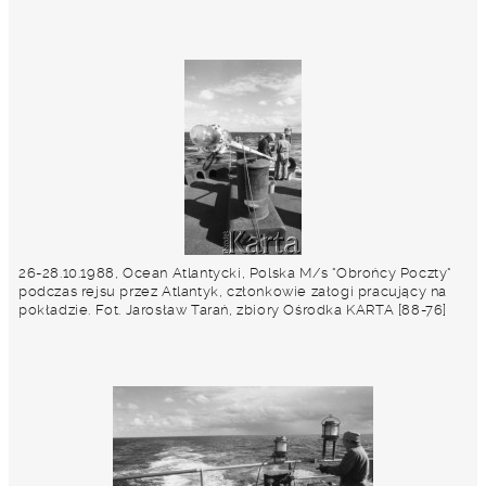
26-28.10.1988, Ocean Atlantycki, Polska M/s "Obrońcy Poczty"
podczas rejsu przez Atlantyk, członkowie załogi pracujący na
pokładzie. Fot. Jarosław Tarań, zbiory Ośrodka KARTA [88-76]