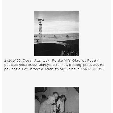
24.10.1988, Ocean Atlantycki, Polska M/s "Obrońcy Poczty"
podczas rejsu przez Atlantyk, członkowie załogi pracujący na
pokładzie. Fot. Jarosław Tarań, zbiory Ośrodka KARTA [88-80]