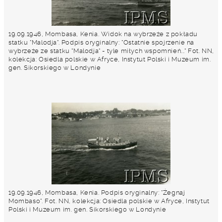
19.09.1946, Mombasa, Kenia. Widok na wybrzeże z pokładu
statku "Malodja". Podpis oryginalny: "Ostatnie spojrzenie na
wybrzeże ze statku "Malodja" - tyle miłych wspomnień..." Fot. NN,
kolekcja: Osiedla polskie w Afryce, Instytut Polski i Muzeum im.
gen. Sikorskiego w Londynie
19.09.1946, Mombasa, Kenia. Podpis oryginalny: "Żegnaj
Mombaso". Fot. NN, kolekcja: Osiedla polskie w Afryce, Instytut
Polski i Muzeum im. gen. Sikorskiego w Londynie