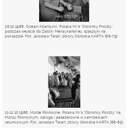
28.10.1988, Ocean Atlantycki, Polska M/s "Obrońcy Poczty"
podczas wejścia do Zatoki Meksykańskiej, szaszłyki na
pokładzie. Fot. Jarosław Tarań, zbiory Ośrodka KARTA [88-79]
11-12.10.1988, Morze Północne, Polska M/s "Obrońcy Poczty" na
Morzu Północnym, załoga i pasażerowie w kamizelkach
ratunkowych. Fot. Jarosław Tarań, zbiory Ośrodka KARTA [88-85]