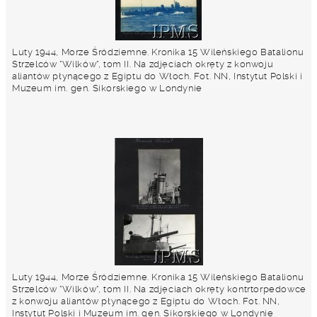
Luty 1944, Morze Śródziemne. Kronika 15 Wileńskiego Batalionu
Strzelców "Wilków", tom II. Na zdjęciach okręty z konwoju
aliantów płynącego z Egiptu do Włoch. Fot. NN, Instytut Polski i
Muzeum im. gen. Sikorskiego w Londynie
Luty 1944, Morze Śródziemne. Kronika 15 Wileńskiego Batalionu
Strzelców "Wilków", tom II. Na zdjęciach okręty kontrtorpedowce
z konwoju aliantów płynącego z Egiptu do Włoch. Fot. NN,
Instytut Polski i Muzeum im. gen. Sikorskiego w Londynie