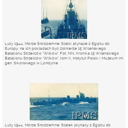
Luty 1944, Morze Śródziemne. Statki płynące z Egiptu do
Europy, na ich pokładach byli żołnierze 15 Wileńskiego
Batalionu Strzelców "Wilków". Fot. NN, Kronika 15 Wileńskiego
Batalionu Strzelców "Wilków", tom II, Instytut Polski i Muzeum im.
gen. Sikorskiego w Londynie
Luty 1944, Morze Śródziemne. Statek płynący z Egiptu do