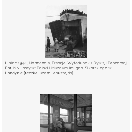
Lipiec 1944, Normandia, Francja. Wyładunek 1 Dywizji Pancernej.
Fot. NN, Instytut Polski i Muzeum im. gen. Sikorskiego w
Londynie [teczka luzem Januszajtis].